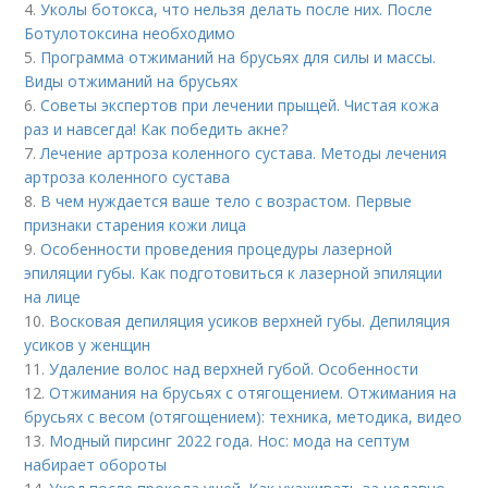
4.
Уколы ботокса, что нельзя делать после них. После
Ботулотоксина необходимо
5.
Программа отжиманий на брусьях для силы и массы.
Виды отжиманий на брусьях
6.
Советы экспертов при лечении прыщей. Чистая кожа
раз и навсегда! Как победить акне?
7.
Лечение артроза коленного сустава. Методы лечения
артроза коленного сустава
8.
В чем нуждается ваше тело с возрастом. Первые
признаки старения кожи лица
9.
Особенности проведения процедуры лазерной
эпиляции губы. Как подготовиться к лазерной эпиляции
на лице
10.
Восковая депиляция усиков верхней губы. Депиляция
усиков у женщин
11.
Удаление волос над верхней губой. Особенности
12.
Отжимания на брусьях с отягощением. Отжимания на
брусьях с весом (отягощением): техника, методика, видео
13.
Модный пирсинг 2022 года. Нос: мода на септум
набирает обороты