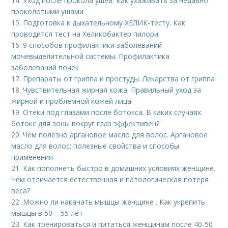
14.
Уход после прокола ушей. Как ухаживать за недавно
проколотыми ушами
15.
Подготовка к дыхательному ХЕЛИК-тесту. Как
проводится тест на Хеликобактер пилори
16.
9 способов профилактики заболеваний
мочевыделительной системы. Профилактика
заболеваний почек
17.
Препараты от гриппа и простуды. Лекарства от гриппа
18.
Чувствительная жирная кожа. Правильный уход за
жирной и проблемной кожей лица
19.
Отеки под глазами после ботокса. В каких случаях
ботокс для зоны вокруг глаз эффективен?
20.
Чем полезно аргановое масло для волос. Аргановое
масло для волос: полезные свойства и способы
применения
21.
Как пополнеть быстро в домашних условиях женщине.
Чем отличается естественная и патологическая потеря
веса?
22.
Можно ли накачать мышцы женщине . Как укрепить
мышцы в 50 – 55 лет
23.
Как тренироваться и питаться женщинам после 40-50