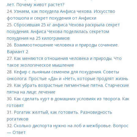
лет. Почему живот растет?
24.
Узнаем, как похудела Анфиса чехова. Искусство
фотошопа и секрет похудения от Анфиски
25.
Сбросившая 25 кг анфиса Чехова раскрыла секрет
похудения. Анфиса Чехова поделилась секретом
похудения на 25 килограммов
26.
Взаимоотношение человека и природы сочинеие.
Вариант 2
27.
Как меняются отношения человека и природы. Что
такое экологическое мышление
28.
Кефир с льняным семенем для похудения. Советы
онколога: Простые «Да» и «Нет», которые продлят жизнь
29.
Как убрать возрастные пигментные пятна. Старческие
пятна на лице: лечение
30.
Как сделать курт в домашних условиях из творога. Как
готовят
31.
Рогатик желтый, как готовить. Разновидность
рогатиков
32.
Сколько диспорта нужно на лоб и межбровье. Вопрос
— Ответ