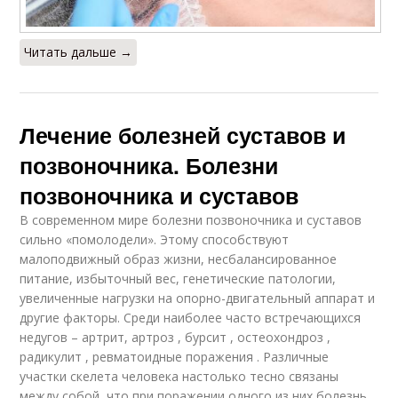
Читать дальше →
Лечение болезней суставов и
позвоночника. Болезни
позвоночника и суставов
В современном мире болезни позвоночника и суставов
сильно «помолодели». Этому способствуют
малоподвижный образ жизни, несбалансированное
питание, избыточный вес, генетические патологии,
увеличенные нагрузки на опорно-двигательный аппарат и
другие факторы. Среди наиболее часто встречающихся
недугов – артрит, артроз , бурсит , остеохондроз ,
радикулит , ревматоидные поражения . Различные
участки скелета человека настолько тесно связаны
между собой, что при поражении одного из них болезнь