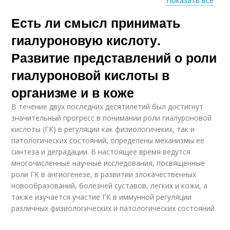
Показать все
Есть ли смысл принимать
Кислота под глаза
гиалуроновую кислоту.
Развитие представлений о роли
гиалуроновой кислоты в
организме и в коже
В течение двух последних десятилетий был достигнут
значительный прогресс в понимании роли гиалуроновой
кислоты (ГК) в регуляции как физиологичеких, так и
патологических состояний, определены механизмы ее
синтеза и деградации. В настоящее время ведутся
многочисленные научные исследования, посвященные
роли ГК в ангиогенезе, в развитии злокачественных
новообразований, болезней суставов, легких и кожи, а
также изучается участие ГК в иммунной регуляции
различных физиологических и патологических состояний.