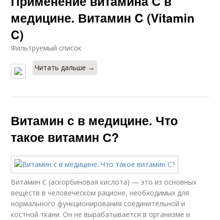
Применение витамина С в
медицине. Витамин C (Vitamin
C)
Фильтруемый список
Читать дальше →
Витамин с в медицине. Что
такое витамин С?
Витамин С (аскорбиновая кислота) — это из основных
веществ в человеческом рационе, необходимых для
нормального функционирования соединительной и
костной ткани. Он не вырабатывается в организме и