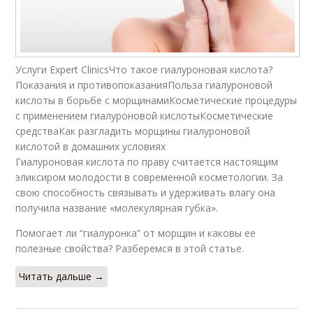
Услуги Expert ClinicsЧто такое гиалуроновая кислота?
Показания и противопоказанияПольза гиалуроновой
кислоты в борьбе с морщинамиКосметические процедуры
с применением гиалуроновой кислотыКосметические
средстваКак разгладить морщины гиалуроновой
кислотой в домашних условиях
Гиалуроновая кислота по праву считается настоящим
эликсиром молодости в современной косметологии. За
свою способность связывать и удерживать влагу она
получила название «молекулярная губка».
Помогает ли “гиалуронка” от морщин и каковы ее
полезные свойства? Разберемся в этой статье.
Читать дальше →