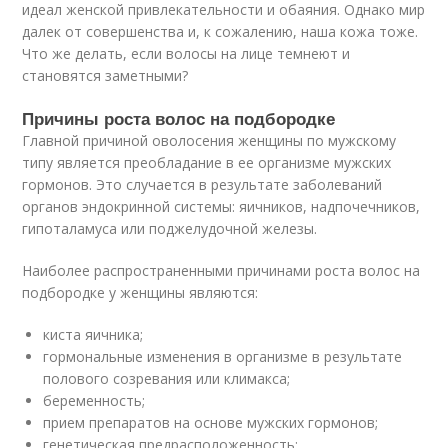
идеал женской привлекательности и обаяния. Однако мир
далек от совершенства и, к сожалению, наша кожа тоже.
Что же делать, если волосы на лице темнеют и
становятся заметными?
Причины роста волос на подбородке
Главной причиной оволосения женщины по мужскому
типу является преобладание в ее организме мужских
гормонов. Это случается в результате заболеваний
органов эндокринной системы: яичников, надпочечников,
гипоталамуса или поджелудочной железы.
Наиболее распространенными причинами роста волос на
подбородке у женщины являются:
киста яичника;
гормональные изменения в организме в результате
полового созревания или климакса;
беременность;
прием препаратов на основе мужских гормонов;
генетическая предрасположенность;