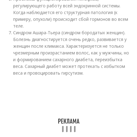
регулирующего работу всей эндокринной системы.
Когда наблюдается его структурная патология (к
примеру, опухоли) происходит сбой гормонов во всем
теле.
Синдром Ашара-Тьера (синдром бородатых женщин).
Болезнь диагностируется очень редко, развивается у
женщин после климакса. Характеризуется не только
чрезмерным произрастанием волос, как у мужчины, но
и формированием сахарного диабета, переизбытка
веса. Сахарный диабет может протекать с избытком
веса и провоцировать гирсутизм.