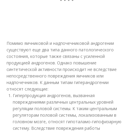
Помимо яичниковой и надпочечниковой андрогении
существуют еще два типа данного патологического
состояния, которые также связаны с усиленной
продукцией андрогенов. Однако повышение
синтетической активности происходит не вследствие
непосредственного повреждения яичников или
надпочечников. К данным типам гиперандрогении
относят следующие:
Гиперпродукция андрогенов, вызванная
повреждениями различных центральных уровней
регуляции половой системы. К таким центральным
регуляторам половой системы, локализованным в
головном мозге, относят гипоталамо-гипофизарную
систему. Вследствие повреждения работы