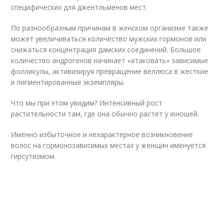
специфических для джентльменов мест.
По разнообразным причинам в женском организме также
может увеличиваться количество мужских гормонов или
снижаться концентрация дамских соединений. Большое
количество андрогенов начинает «атаковать» зависимые
фолликулы, активизируя превращение веллюса в жесткие
и пигментированные экземпляры.
Что мы при этом увидим? Интенсивный рост
растительности там, где она обычно растет у юношей.
Именно избыточное и нехарактерное возникновение
волос на гормонозависимых местах у женщин именуется
гирсутизмом.