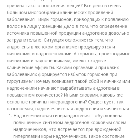
причина такого положения вещей? Все дело в очень
большом многообразии клинических проявлений
заболевания. Виды гормонов, приводящих к появлению
волос на лице у женщины Дело в том, что определение
источника повышенной продукции андрогенов довольно
затруднительно. Ситуация осложняется тем, что
андрогены в женском организме продуцируются и
яичниками, и надпочечниками. А гормоны, производимые
яичниками и надпочечниками, имеют сходные
клинические эффекты. Какими органами и при каких
заболеваниях формируется избыток гормонов при
гирсутизме? Почему возникает такой сбой и яичники или
надпочечники начинают вырабатывать андрогены в
повышенном количестве? Иными словами, каковы же
основные причины гиперандрогении? Существует, так
называемая, надпочечниковая андрогения и яичниковая .
Надпочечниковая гиперандрогения – обусловлена
повышенным синтезом андрогенов корковым слоем
надпочечников, что встречается при врожденной
гиперплазии коры надпочечников. Такое состояние