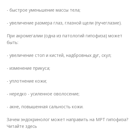
- быстрое уменьшение массы тела;
- увеличение размера глаз, глазной щели (пучеглазие).
При акромегалии (одна из патологий гипофиза) может
быть:
- увеличение стоп и кистей, надбровных дуг, скул;
- изменение прикуса;
- уплотнение кожи;
- нередко - усиленное оволосение;
- акне, повышенная сальность кожи.
Зачем эндокринолог может направить на МРТ гипофиза?
Читайте здесь