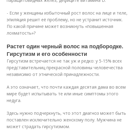
паращитовидных желёз, дефиците витамина D.
- Если у женщины избыточный рост волос на лице и теле,
эпиляция решит её проблему, но не устранит источник.
По какой причине может возникнуть «повышенная
лохматость»?
Растет один черный волос на подбородке.
Гирсутизм и его особенности
Гирсутизм встречается не так уж и редко: у 5-15% всех
представительниц прекрасной половины человечества
независимо от этнической принадлежности.
А это означает, что почти каждая десятая дама во всем
мире будет испытывать те или иные симптомы этого
недуга.
Здесь нужно подчеркнуть, что этот диагноз может быть
поставлен исключительно женскому полу. Мужчина не
может страдать гирсутизмом.