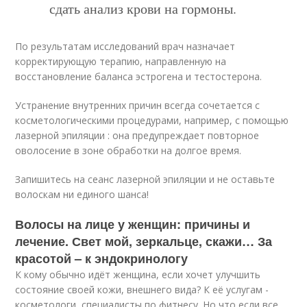
сдать анализ крови на гормоны.
По результатам исследований врач назначает
корректирующую терапию, направленную на
восстановление баланса эстрогена и тестостерона.
Устранение внутренних причин всегда сочетается с
косметологическими процедурами, например, с помощью
лазерной эпиляции : она предупреждает повторное
оволосение в зоне обработки на долгое время.
Запишитесь на сеанс лазерной эпиляции и не оставьте
волоскам ни единого шанса!
Волосы на лице у женщин: причины и
лечение. Свет мой, зеркальце, скажи… За
красотой – к эндокринологу
К кому обычно идёт женщина, если хочет улучшить
состояние своей кожи, внешнего вида? К её услугам -
косметологи, специалисты по фитнесу. Но что если все