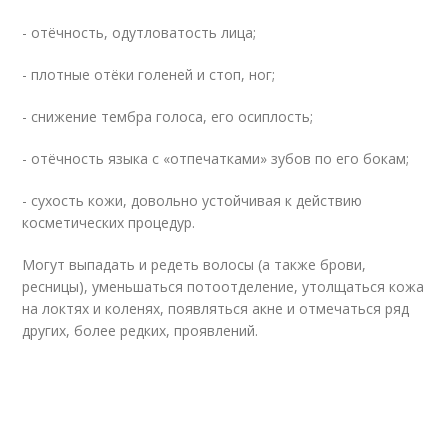
- отёчность, одутловатость лица;
- плотные отёки голеней и стоп, ног;
- снижение тембра голоса, его осиплость;
- отёчность языка с «отпечатками» зубов по его бокам;
- сухость кожи, довольно устойчивая к действию
косметических процедур.
Могут выпадать и редеть волосы (а также брови,
ресницы), уменьшаться потоотделение, утолщаться кожа
на локтях и коленях, появляться акне и отмечаться ряд
других, более редких, проявлений.