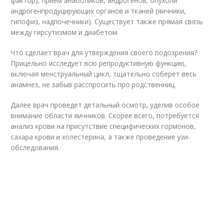
фактор), прием анаболиков, андрогенов, опухоли
андрогенпродуцирующих органов и тканей (яичники,
гипофиз, надпочечники). Существует также прямая связь
между гирсутизмом и диабетом.
Что сделает врач для утверждения своего подозрения?
Прицельно исследует всю репродуктивную функцию,
включая менструальный цикл, тщательно соберет весь
анамнез, не забыв расспросить про родственниц.
Далее врач проведет детальный осмотр, уделив особое
внимание области яичников. Скорее всего, потребуется
анализ крови на присутствие специфических гормонов,
сахара крови и холестерина, а также проведение узи-
обследования.