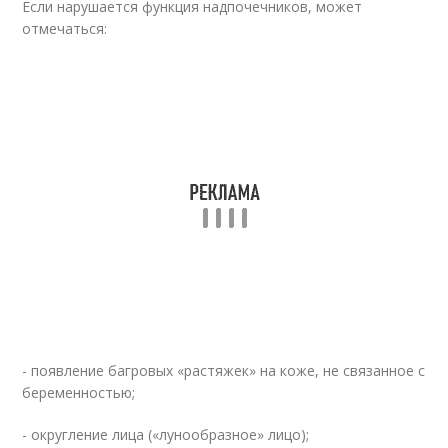
Если нарушается функция надпочечников, может
отмечаться:
- появление багровых «растяжек» на коже, не связанное с
беременностью;
- округление лица («лунообразное» лицо);