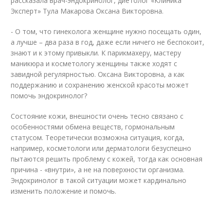
рассказала врач-эндокринолог, диетолог «Клиника
Эксперт» Тула Макарова Оксана Викторовна.
- О том, что гинеколога женщине нужно посещать один,
а лучше – два раза в год, даже если ничего не беспокоит,
знают и к этому привыкли. К парикмахеру, мастеру
маникюра и косметологу женщины также ходят с
завидной регулярностью. Оксана Викторовна, а как
поддержанию и сохранению женской красоты может
помочь эндокринолог?
Состояние кожи, внешности очень тесно связано с
особенностями обмена веществ, гормональным
статусом. Теоретически возможна ситуация, когда,
например, косметологи или дерматологи безуспешно
пытаются решить проблему с кожей, тогда как основная
причина - «внутри», а не на поверхности организма.
Эндокринолог в такой ситуации может кардинально
изменить положение и помочь.