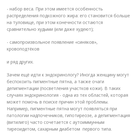
- набор веса. При этом имеется особенность
распределения подкожного жира: его становится больше
на туловище, при этом конечности остаются
сравнительно худыми (или даже худеют);
- самопроизвольное появление «синяков»,
кровоподтёков
и ряд других.
Зачем ещё идти к эндокринологу? Иногда женщину могут
беспокоить пигментные пятна, а также очаги
депигментации (посветления участков кожи). В таких
случаях эндокринология - одна из тех областей, которая
может помочь в поиске причин этой проблемы.
Например, пигментные пятна могут появляться при
патологии надпочечников, гипотиреозе, а депигментация
(витилиго) часто сочетается с аутоиммунным
тиреоидитом, сахарным диабетом первого типа.