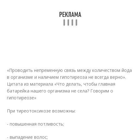
«Проводить непременную связь между количеством йода
в организме и наличием гипотиреоза не всегда верно».
Цитата из материала «Что делать, чтобы главная
батарейка нашего организма не села? Говорим о
гипотиреозе»
При тиреотоксикозе возможны:
- повышенная потливость;
- выпадение волос;