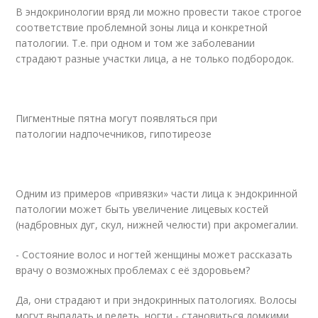
В эндокринологии вряд ли можно провести такое строгое
соответствие проблемной зоны лица и конкретной
патологии. Т.е. при одном и том же заболевании
страдают разные участки лица, а не только подбородок.
Пигментные пятна могут появляться при
патологии надпочечников, гипотиреозе
Одним из примеров «привязки» части лица к эндокринной
патологии может быть увеличение лицевых костей
(надбровных дуг, скул, нижней челюсти) при акромегалии.
- Состояние волос и ногтей женщины может рассказать
врачу о возможных проблемах с её здоровьем?
Да, они страдают и при эндокринных патологиях. Волосы
могут выпадать и редеть, ногти - становиться ломкими,