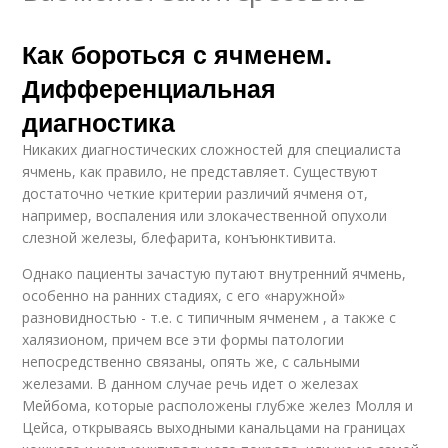
Как бороться с ячменем.
Дифференциальная
диагностика
Никаких диагностических сложностей для специалиста
ячмень, как правило, не представляет. Существуют
достаточно четкие критерии различий ячменя от,
например, воспаления или злокачественной опухоли
слезной железы, блефарита, конъюнктивита.
Однако пациенты зачастую путают внутренний ячмень,
особенно на ранних стадиях, с его «наружной»
разновидностью - т.е. с типичным ячменем , а также с
халязионом, причем все эти формы патологии
непосредственно связаны, опять же, с сальными
железами. В данном случае речь идет о железах
Мейбома, которые расположены глубже желез Молля и
Цейса, открываясь выходными канальцами на границах