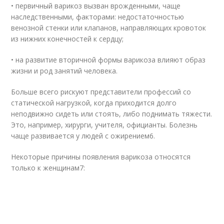
• первичный варикоз вызван врожденными, чаще
наследственными, факторами: недостаточностью
венозной стенки или клапанов, направляющих кровоток
из нижних конечностей к сердцу;
• на развитие вторичной формы варикоза влияют образ
жизни и род занятий человека.
Больше всего рискуют представители профессий со
статической нагрузкой, когда приходится долго
неподвижно сидеть или стоять, либо поднимать тяжести.
Это, например, хирурги, учителя, официанты. Болезнь
чаще развивается у людей с ожирением
6
.
Некоторые причины появления варикоза относятся
только к женщинам
7
: