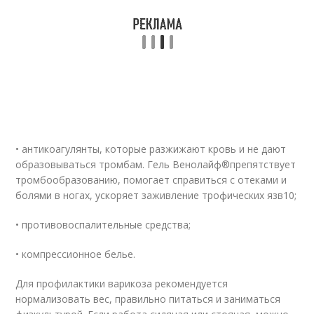
• антикоагулянты, которые разжижают кровь и не дают
образовываться тромбам. Гель Венолайф
®
препятствует
тромбообразованию, помогает справиться с отеками и
болями в ногах, ускоряет заживление трофических язв
10
;
• противовоспалительные средства;
• компрессионное белье.
Для профилактики варикоза рекомендуется
нормализовать вес, правильно питаться и заниматься