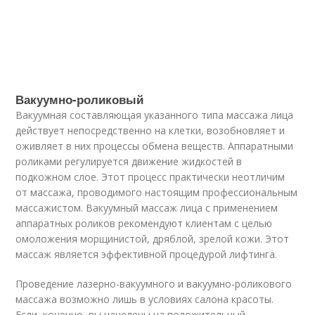
Вакуумно-роликовый
Вакуумная составляющая указанного типа массажа лица
действует непосредственно на клетки, возобновляет и
оживляет в них процессы обмена веществ. Аппаратными
роликами регулируется движение жидкостей в
подкожном слое. Этот процесс практически неотличим
от массажа, проводимого настоящим профессиональным
массажистом. Вакуумный массаж лица с применением
аппаратных роликов рекомендуют клиентам с целью
омоложения морщинистой, дряблой, зрелой кожи. Этот
массаж является эффективной процедурой лифтинга.
Проведение лазерно-вакуумного и вакуумно-роликового
массажа возможно лишь в условиях салона красоты.
Если, конечно, вы нацелены на положительный