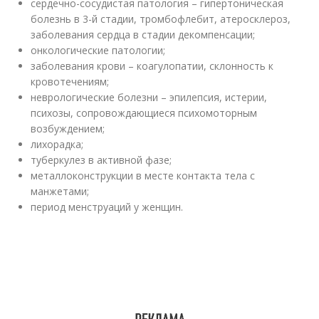
сердечно-сосудистая патология – гипертоническая
болезнь в 3-й стадии, тромбофлебит, атеросклероз,
заболевания сердца в стадии декомпенсации;
онкологические патологии;
заболевания крови – коагулопатии, склонность к
кровотечениям;
неврологические болезни – эпилепсия, истерии,
психозы, сопровождающиеся психомоторным
возбуждением;
лихорадка;
туберкулез в активной фазе;
металлоконструкции в месте контакта тела с
манжетами;
период менструаций у женщин.