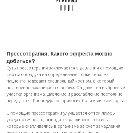
Прессотерапия. Какого эффекта можно
добиться?
Суть прессотерапии заключается в давлении с помощью
сжатого воздуха на определенные точки тела. На
пациента надевают специальный костюм, в который
постепенно закачивается воздух. Он давит на выбранные
участки организма. Давление и расслабление постоянно
чередуются. Процедура не приносит боли и дискомфорта.
С помощью прессотерапии улучшается отток лимфы,
уходит отечность, выводятся различные токсины,
которые скапливались в организме за счет замедления
лимфотока, нормализуется кровообращение.