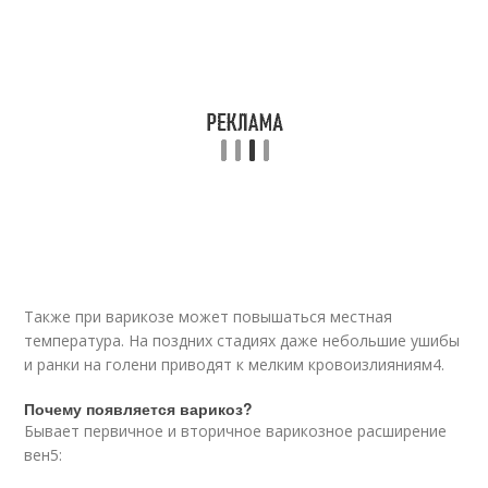
Также при варикозе может повышаться местная
температура. На поздних стадиях даже небольшие ушибы
и ранки на голени приводят к мелким кровоизлияниям
4
.
Почему появляется варикоз?
Бывает первичное и вторичное варикозное расширение
вен
5
: