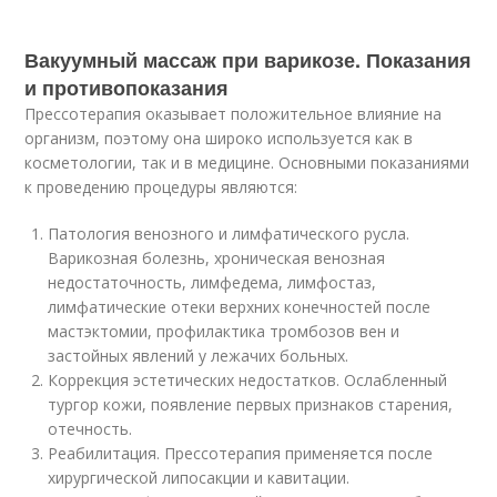
Вакуумный массаж при варикозе. Показания
и противопоказания
Прессотерапия оказывает положительное влияние на
организм, поэтому она широко используется как в
косметологии, так и в медицине. Основными показаниями
к проведению процедуры являются:
Патология венозного и лимфатического русла.
Варикозная болезнь, хроническая венозная
недостаточность, лимфедема, лимфостаз,
лимфатические отеки верхних конечностей после
мастэктомии, профилактика тромбозов вен и
застойных явлений у лежачих больных.
Коррекция эстетических недостатков. Ослабленный
тургор кожи, появление первых признаков старения,
отечность.
Реабилитация. Прессотерапия применяется после
хирургической липосакции и кавитации.