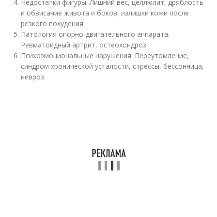
Недостатки фигуры. Лишний вес, целлюлит, дряблость
и обвисание живота и боков, излишки кожи после
резкого похудения.
Патология опорно-двигательного аппарата.
Ревматоидный артрит, остеохондроз.
Психоэмоциональные нарушения. Переутомление,
синдром хронической усталости, стрессы, бессонница,
невроз.