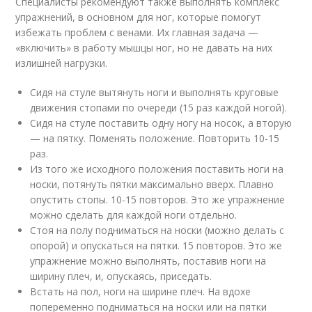
Специалисты рекомендуют также выполнять комплекс
упражнений, в основном для ног, которые помогут
избежать проблем с венами. Их главная задача —
«включить» в работу мышцы ног, но не давать на них
излишней нагрузки.
Сидя на стуле вытянуть ноги и выполнять круговые
движения стопами по очереди (15 раз каждой ногой).
Сидя на стуле поставить одну ногу на носок, а вторую
— на пятку. Поменять положение. Повторить 10-15
раз.
Из того же исходного положения поставить ноги на
носки, потянуть пятки максимально вверх. Плавно
опустить стопы. 10-15 повторов. Это же упражнение
можно сделать для каждой ноги отдельно.
Стоя на полу подниматься на носки (можно делать с
опорой) и опускаться на пятки. 15 повторов. Это же
упражнение можно выполнять, поставив ноги на
ширину плеч, и, опускаясь, приседать.
Встать на пол, ноги на ширине плеч. На вдохе
попеременно подниматься на носки или на пятки