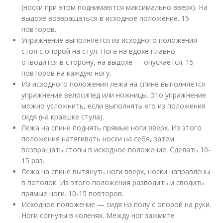
(носки при этом поднимаются максимально вверх). На
выдохе возвращаться в исходное положение. 15
повторов.
Упражнение выполняется из исходного положения
стоя с опорой на стул. Нога на вдохе плавно
отводится в сторону, на выдохе — опускается. 15
повторов на каждую ногу.
Из исходного положения лежа на спине выполняется
упражнение велосипед или ножницы. Это упражнение
можно усложнить, если выполнять его из положения
сидя (на краешке стула).
Лежа на спине поднять прямые ноги вверх. Из этого
положения натягивать носки на себя, затем
возвращать стопы в исходное положение. Сделать 10-
15 раз.
Лежа на спине вытянуть ноги вверх, носки направлены
в потолок. Из этого положения разводить и сводить
прямые ноги. 10-15 повторов.
Исходное положение — сидя на полу с опорой на руки.
Ноги согнуты в коленях. Между ног зажмите