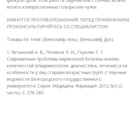
физкультурой. Если работа сидячая или стоячая, можно
носить компрессионные гольфы или чулки.
ИМЕЮТСЯ ПРОТИВОПОКАЗАНИЯ. ПЕРЕД ПРИМЕНЕНИЕМ
ПРОКОНСУЛЬТИРУЙТЕСЬ СО СПЕЦИАЛИСТОМ.
Товары по теме:
(Венолайф гель),
(Венолайф Дуо).
1. Литынский А. В., Поляков П. И., Горелик С. Г.
Современные проблемы варикозной болезни нижних
конечностей (эпидемиология, диагностика, лечение) и ее
особенности у лиц старших возрастных групп // Научные
ведомости Белгородского государственного
университета. Серия: Медицина. Фармация. 2012. №5 (2
часть). С. 276-280.