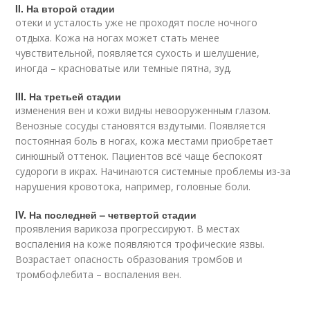
II. На второй стадии
отеки и усталость уже не проходят после ночного
отдыха. Кожа на ногах может стать менее
чувствительной, появляется сухость и шелушение,
иногда – красноватые или темные пятна, зуд.
III. На третьей стадии
изменения вен и кожи видны невооруженным глазом.
Венозные сосуды становятся вздутыми. Появляется
постоянная боль в ногах, кожа местами приобретает
синюшный оттенок. Пациентов всё чаще беспокоят
судороги в икрах. Начинаются системные проблемы из-за
нарушения кровотока, например, головные боли.
IV. На последней – четвертой стадии
проявления варикоза прогрессируют. В местах
воспаления на коже появляются трофические язвы.
Возрастает опасность образования тромбов и
тромбофлебита – воспаления вен.