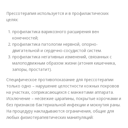
Прессотерапия используется и в профилактических
целях:
профилактика варикозного расширения вен
конечностей;
профилактика патологии нервной, опорно-
двигательной и сердечно-сосудистой систем.
профилактика негативных изменений, связанных с
малоподвижным образом жизни (атония кишечника,
запоры, простатит).
Специфическое противопоказание для прессотерапии
только одно – нарушение целостности кожных покровов
на участках, соприкасающихся с манжетами аппарата.
Исключение – несвежие царапины, покрытые корочками и
без признаков бактериальной инфекции и мокнутия раны.
На процедуру накладываются ограничения, общие для
любых физиотерапевтических манипуляций: