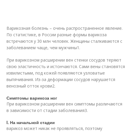
Варикозная болезнь – очень распространенное явление.
По статистике, в России разные формы варикоза
встречаются у 30 млн человек. Женщины сталкиваются с
заболеванием чаще, чем мужчины1.
При варикозном расширении вен стенки сосудов теряют
свою эластичность и истончаются. Сами вены становятся
извилистыми, под кожей появляются узловатые
выпячивания. Из-за деформации сосудов нарушается
венозный отток крови
2
.
Симптомы варикоза ног
При варикозном расширении вен симптомы различаются
в зависимости от стадии заболевания
3
.
I. На начальной стадии
варикоз может никак не проявляться, поэтому