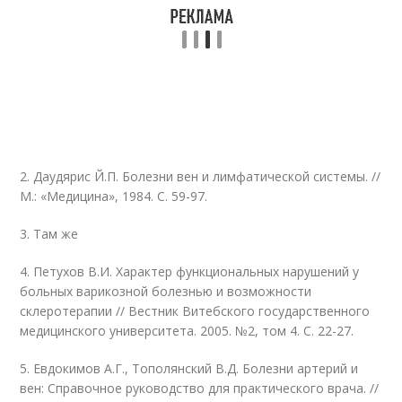
2. Даудярис Й.П. Болезни вен и лимфатической системы. //
М.: «Медицина», 1984. С. 59-97.
3. Там же
4. Петухов В.И. Характер функциональных нарушений у
больных варикозной болезнью и возможности
склеротерапии // Вестник Витебского государственного
медицинского университета. 2005. №2, том 4. С. 22-27.
5. Евдокимов А.Г., Тополянский В.Д. Болезни артерий и
вен: Справочное руководство для практического врача. //