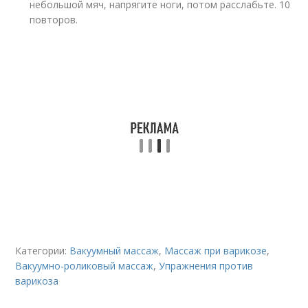
небольшой мяч, напрягите ноги, потом расслабьте. 10
повторов.
Категории:
Вакуумный массаж
,
Массаж при варикозе
,
Вакуумно-роликовый массаж
,
Упражнения против
варикоза