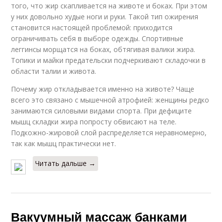
того, что жир скапливается на животе и боках. При этом
у них довольно худые ноги и руки. Такой тип ожирения
становится настоящей проблемой: приходится
ограничивать себя в выборе одежды. Спортивные
леггинсы морщатся на боках, обтягивая валики жира.
Топики и майки предательски подчеркивают складочки в
области талии и живота.
Почему жир откладывается именно на животе? Чаще
всего это связано с мышечной атрофией: женщины редко
занимаются силовыми видами спорта. При дефиците
мышц складки жира попросту обвисают на теле.
Подкожно-жировой слой распределяется неравномерно,
так как мышц практически нет.
Читать дальше →
Вакуумный массаж банками