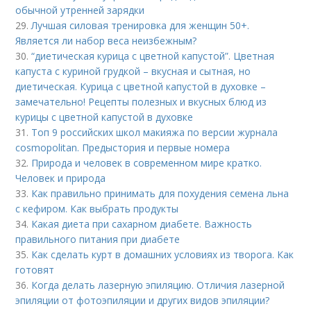
обычной утренней зарядки
29.
Лучшая силовая тренировка для женщин 50+.
Является ли набор веса неизбежным?
30.
“диетическая курица с цветной капустой”. Цветная
капуста с куриной грудкой – вкусная и сытная, но
диетическая. Курица с цветной капустой в духовке –
замечательно! Рецепты полезных и вкусных блюд из
курицы с цветной капустой в духовке
31.
Топ 9 российских школ макияжа по версии журнала
cosmopolitan. Предыстория и первые номера
32.
Природа и человек в современном мире кратко.
Человек и природа
33.
Как правильно принимать для похудения семена льна
с кефиром. Как выбрать продукты
34.
Какая диета при сахарном диабете. Важность
правильного питания при диабете
35.
Как сделать курт в домашних условиях из творога. Как
готовят
36.
Когда делать лазерную эпиляцию. Отличия лазерной
эпиляции от фотоэпиляции и других видов эпиляции?