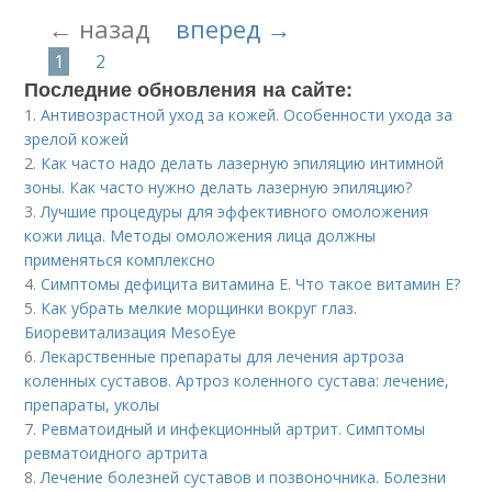
← назад
вперед →
1
2
Последние обновления на сайте:
1.
Антивозрастной уход за кожей. Особенности ухода за
зрелой кожей
2.
Как часто надо делать лазерную эпиляцию интимной
зоны. Как часто нужно делать лазерную эпиляцию?
3.
Лучшие процедуры для эффективного омоложения
кожи лица. Методы омоложения лица должны
применяться комплексно
4.
Симптомы дефицита витамина E. Что такое витамин Е?
5.
Как убрать мелкие морщинки вокруг глаз.
Биоревитализация MesoEye
6.
Лекарственные препараты для лечения артроза
коленных суставов. Артроз коленного сустава: лечение,
препараты, уколы
7.
Ревматоидный и инфекционный артрит. Симптомы
ревматоидного артрита
8.
Лечение болезней суставов и позвоночника. Болезни