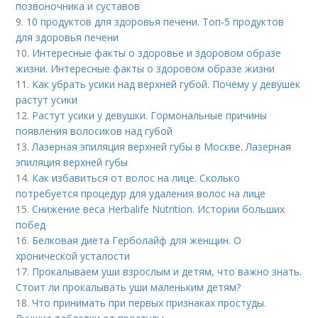
позвоночника и суставов
9.
10 продуктов для здоровья печени. Топ-5 продуктов
для здоровья печени
10.
Интересные факты о здоровье и здоровом образе
жизни. Интересные факты о здоровом образе жизни
11.
Как убрать усики над верхней губой. Почему у девушек
растут усики
12.
Растут усики у девушки. Гормональные причины
появления волосиков над губой
13.
Лазерная эпиляция верхней губы в Москве. Лазерная
эпиляция верхней губы
14.
Как избавиться от волос на лице. Сколько
потребуется процедур для удаления волос на лице
15.
Снижение веса Herbalife Nutrition. Истории больших
побед
16.
Белковая диета Герболайф для женщин. О
хронической усталости
17.
Прокалываем уши взрослым и детям, что важно знать.
Стоит ли прокалывать уши маленьким детям?
18.
Что принимать при первых признаках простуды.