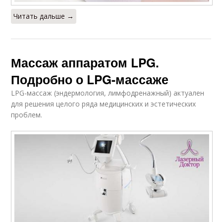
Читать дальше →
Массаж аппаратом LPG.
Подробно о LPG-массаже
LPG-массаж (эндермология, лимфодренажный) актуален
для решения целого ряда медицинских и эстетических
проблем.