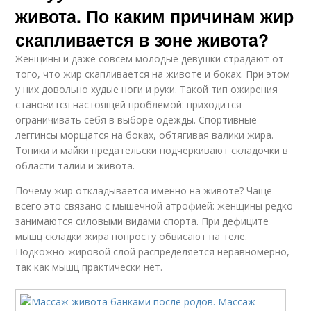
живота. По каким причинам жир
скапливается в зоне живота?
Женщины и даже совсем молодые девушки страдают от
того, что жир скапливается на животе и боках. При этом
у них довольно худые ноги и руки. Такой тип ожирения
становится настоящей проблемой: приходится
ограничивать себя в выборе одежды. Спортивные
леггинсы морщатся на боках, обтягивая валики жира.
Топики и майки предательски подчеркивают складочки в
области талии и живота.
Почему жир откладывается именно на животе? Чаще
всего это связано с мышечной атрофией: женщины редко
занимаются силовыми видами спорта. При дефиците
мышц складки жира попросту обвисают на теле.
Подкожно-жировой слой распределяется неравномерно,
так как мышц практически нет.