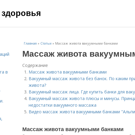
 здоровья
Главная
»
Статьи
»
Массаж живота вакуумными банками
Массаж живота вакуумны
даций
Содержание
га в
Массаж живота вакуумными банками
Вакуумный массаж живота без банок. По каким пр
живота?
.
Вакуумный массаж лица. Где купить банки для вак
Вакуумный массаж живота плюсы и минусы. Принци
и.
недостатки вакуумного массажа
Видео массаж живота вакуумными банками "Альпи
я,
Массаж живота вакуумными банками