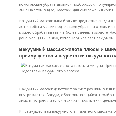
помогающие убрать двойной подбородок, популярной
лица.На этом видио, массаж для омоложения кожи:
Вакуумный массаж лица больше предназначен для люд
лет, чтобы и мешки под глазами убрать, и отеки, и 
можно обрабатывать и в более раннем возрасте. Ча
рано морщины на лбу, которые убираются вакуумом.
Вакуумный массаж живота плюсы и мину
преимущества и недостатки вакуумного 
Вакуумный массаж действует за счет разницы внешне
внутри клеток. Вакуум, образовывающийся в колбочк
лимфы, устраняя застои и снижая проявления целлюл
К преимуществам вакуумного аппаратного массажа о