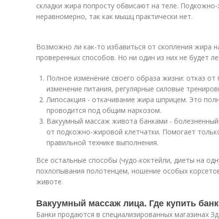
складки жира попросту обвисают на теле. Подкожно
неравномерно, так как мышц практически нет.
Возможно ли как-то избавиться от скопления жира н
проверенных способов. Но ни один из них не будет л
Полное изменение своего образа жизни: отказ от
изменение питания, регулярные силовые трениров
Липосакция - откачивание жира шприцем. Это пол
проводится под общим наркозом.
Вакуумный массаж живота банками - болезненный
от подкожно-жировой клетчатки. Помогает тольк
правильной технике выполнения.
Все остальные способы (чудо-коктейли, диеты на одн
похлопывания полотенцем, ношение особых корсетов
животе.
Вакуумный массаж лица. Где купить бан
Банки продаются в специализированных магазинах Зд