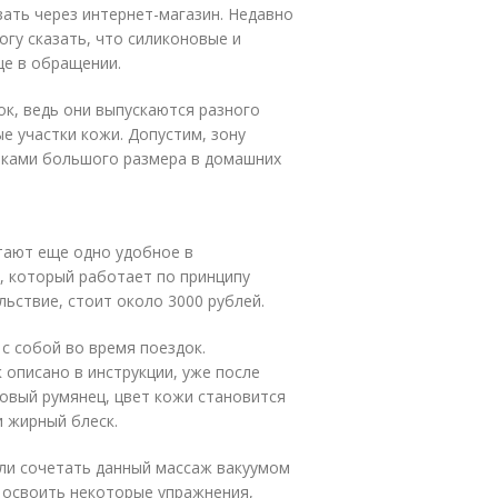
зать через интернет-магазин. Недавно
огу сказать, что силиконовые и
ще в обращении.
к, ведь они выпускаются разного
е участки кожи. Допустим, зону
анками большого размера в домашних
ают еще одно удобное в
, который работает по принципу
ьствие, стоит около 3000 рублей.
с собой во время поездок.
 описано в инструкции, уже после
ровый румянец, цвет кожи становится
и жирный блеск.
ли сочетать данный массаж вакуумом
 освоить некоторые упражнения,