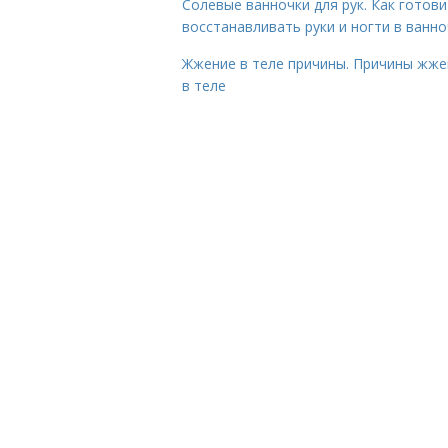
Солевые ванночки для рук. Как готови
восстанавливать руки и ногти в ванно
Жжение в теле причины. Причины жже
в теле