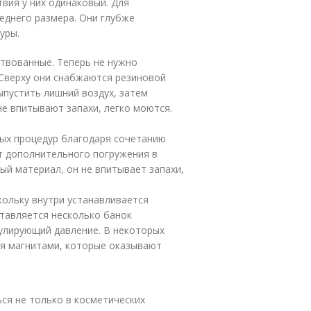
вия у них одинаковый. Для
еднего размера. Они глубже
уры.
твованные. Теперь не нужно
 Сверху они снабжаются резиновой
ыпустить лишний воздух, затем
не впитывают запахи, легко моются.
ых процедур благодаря сочетанию
ют дополнительного погружения в
ный материал, он не впитывает запахи,
кольку внутри устанавливается
тавляется несколько банок
гулирующий давление. В некоторых
я магнитами, которые оказывают
я не только в косметических