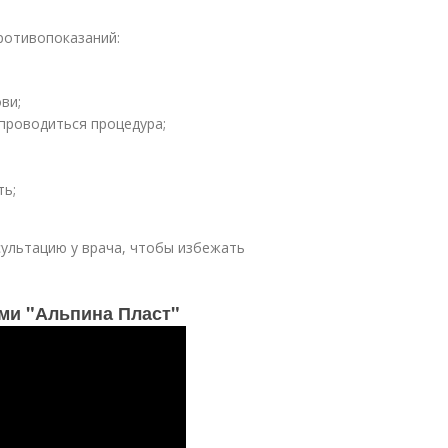
ротивопоказаний:
ви;
 проводиться процедура;
ть;
сультацию у врача, чтобы избежать
ми "Альпина Пласт"