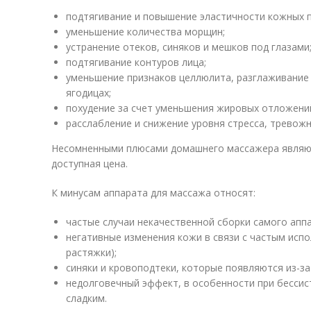
подтягивание и повышение эластичности кожных 
уменьшение количества морщин;
устранение отеков, синяков и мешков под глазами
подтягивание контуров лица;
уменьшение признаков целлюлита, разглаживание 
ягодицах;
похудение за счет уменьшения жировых отложени
расслабление и снижение уровня стресса, тревожн
Несомненными плюсами домашнего массажера являют
доступная цена.
К минусам аппарата для массажа относят:
частые случаи некачественной сборки самого аппа
негативные изменения кожи в связи с частым исп
растяжки);
синяки и кровоподтеки, которые появляются из-за
недолговечный эффект, в особенности при бесси
сладким.