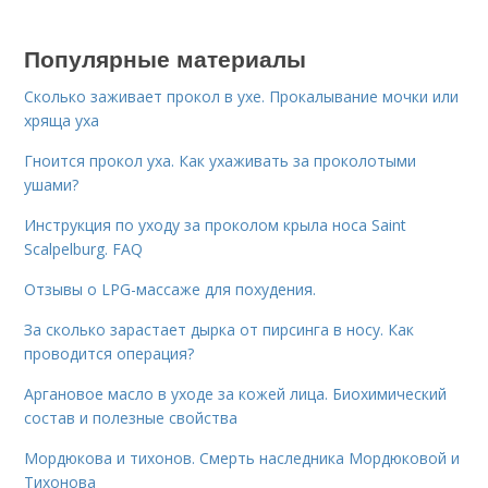
Популярные материалы
Сколько заживает прокол в ухе. Прокалывание мочки или
хряща уха
Гноится прокол уха. Как ухаживать за проколотыми
ушами?
Инструкция по уходу за проколом крыла носа Saint
Scalpelburg. FAQ
Отзывы о LPG-массаже для похудения.
За сколько зарастает дырка от пирсинга в носу. Как
проводится операция?
Аргановое масло в уходе за кожей лица. Биохимический
состав и полезные свойства
Мордюкова и тихонов. Смерть наследника Мордюковой и
Тихонова