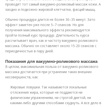
проводят тот самый вакуумно-роликовый массаж кожи. А
заодно и подкожно-жировой клетчатки, фасций мышц.
Обычно процедура длится не более 30–35 минут. Зато
эффект заметен уже после 5–7 сеансов. Но для
получения максимального эффекта рекомендуется
пройти полный курс процедур. Длительность курса
рассчитывает врач, как и частоту вакуумно-роликового
массажа. Обычно он составляет около 15-20 сеансов с
периодичностью в пару дней.
Показания для вакуумно-роликового массажа
В целом, максимальная польза от вакуумно-роликового
массажа достигается при устранении таких внешних
несовершенств, как:
Жировые ловушки. Так называются локальные
отложения жира, которые не поддаются ни
физическим упражнениям, ни строгой диетой, ни
какими-либо другими способами схуднуть. А все дело в