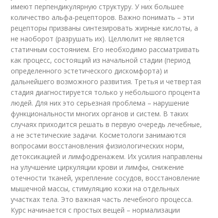
имеют перпендикулярную структуру. У них большее
количество альфа-рецепторов. Важно понимать – эти
рецепторы призваны синтезировать жирные кислоты, а
не наоборот (разрушать их). Целлюлит не является
статичным состоянием. Его необходимо рассматривать
как процесс, состоящий из начальной стадии (период
определенного эстетического дискомфорта) и
дальнейшего возможного развития. Третья и четвертая
стадия диагностируется только у небольшого процента
людей. Для них это серьезная проблема – нарушение
функциональности многих органов и систем. В таких
случаях приходится решать в первую очередь лечебные,
а не эстетические задачи. Косметологи занимаются
вопросами восстановления физиологических норм,
детоксикацией и лимфодренажем. Их усилия направлены
на улучшение циркуляции крови и лимфы, снижение
отечности тканей, укрепление сосудов, восстановление
мышечной массы, стимуляцию кожи на отдельных
участках тела. Это важная часть лечебного процесса.
Курс начинается с простых вещей – нормализации