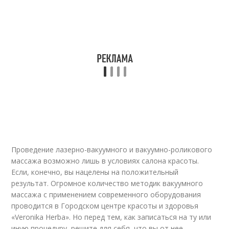
Проведение лазерно-вакуумного и вакуумно-роликового
массажа возможно лишь в условиях салона красоты.
Если, конечно, вы нацелены на положительный
результат. Огромное количество методик вакуумного
массажа с применением современного оборудования
проводится в Городском центре красоты и здоровья
«Veronika Herba». Но перед тем, как записаться на ту или
иную процедуру, решите для себя, что вы от нее