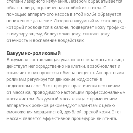
степени лазерного излучения. Лазером обрабатывается
область лица, ограниченная колбой из стекла. С
помощью аппаратного насоса в этой колбе образуется
пониженное давление. Лазерно-вакуумный массаж лица,
который проводится в салоне, подвергает кожу трофико-
стимулирующему, болеутоляющему, снижающему
отечность и воспаление воздействию.
Вакуумно-роликовый
Вакуумная составляющая указанного типа массажа лица
действует непосредственно на клетки, возобновляет и
оживляет в них процессы обмена веществ. Аппаратными
роликами регулируется движение жидкостей в
подкожном слое. Этот процесс практически неотличим
от массажа, проводимого настоящим профессиональным
массажистом. Вакуумный массаж лица с применением
аппаратных роликов рекомендуют клиентам с целью
омоложения морщинистой, дряблой, зрелой кожи. Этот
массаж является эффективной процедурой лифтинга.