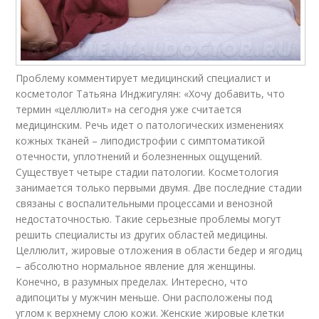
Проблему комментирует медицинский специалист и
косметолог Татьяна Инджигулян: «Хочу добавить, что
термин «целлюлит» на сегодня уже считается
медицинским. Речь идет о патологических изменениях
кожных тканей – липодистрофии с симптоматикой
отечности, уплотнений и болезненных ощущений.
Существует четыре стадии патологии. Косметология
занимается только первыми двумя. Две последние стадии
связаны с воспалительными процессами и венозной
недостаточностью. Такие серьезные проблемы могут
решить специалисты из других областей медицины.
Целлюлит, жировые отложения в области бедер и ягодиц
– абсолютно нормальное явление для женщины.
Конечно, в разумных пределах. Интересно, что
адипоциты у мужчин меньше. Они расположены под
углом к верхнему слою кожи. Женские жировые клетки