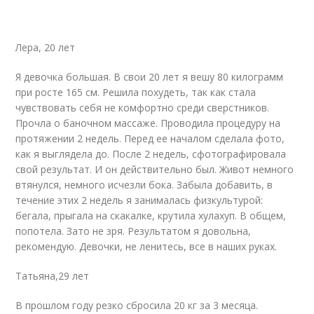
Лера, 20 лет
Я девочка большая. В свои 20 лет я вешу 80 килограмм
при росте 165 см. Решила похудеть, так как стала
чувствовать себя не комфортно среди сверстников.
Прочла о баночном массаже. Проводила процедуру на
протяжении 2 недель. Перед ее началом сделала фото,
как я выглядела до. После 2 недель, сфотографировала
свой результат. И он действительно был. Живот немного
втянулся, немного исчезли бока. Забыла добавить, в
течение этих 2 недель я занималась физкультурой:
бегала, прыгала на скакалке, крутила хулахуп. В общем,
попотела. Зато не зря. Результатом я довольна,
рекомендую. Девочки, не ленитесь, все в наших руках.
Татьяна,29 лет
В прошлом году резко сбросила 20 кг за 3 месяца.