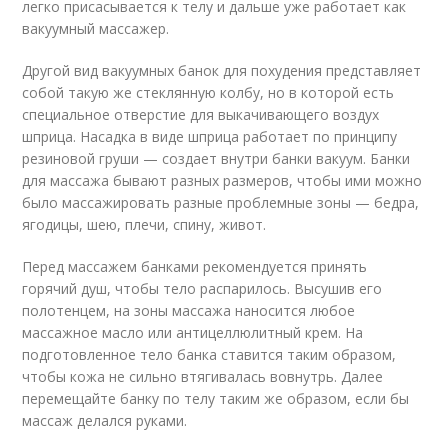
легко присасывается к телу и дальше уже работает как
вакуумный массажер.
Другой вид вакуумных банок для похудения представляет
собой такую же стеклянную колбу, но в которой есть
специальное отверстие для выкачивающего воздух
шприца. Насадка в виде шприца работает по принципу
резиновой груши — создает внутри банки вакуум. Банки
для массажа бывают разных размеров, чтобы ими можно
было массажировать разные проблемные зоны — бедра,
ягодицы, шею, плечи, спину, живот.
Перед массажем банками рекомендуется принять
горячий душ, чтобы тело распарилось. Высушив его
полотенцем, на зоны массажа наносится любое
массажное масло или антицеллюлитный крем. На
подготовленное тело банка ставится таким образом,
чтобы кожа не сильно втягивалась вовнутрь. Далее
перемещайте банку по телу таким же образом, если бы
массаж делался руками.