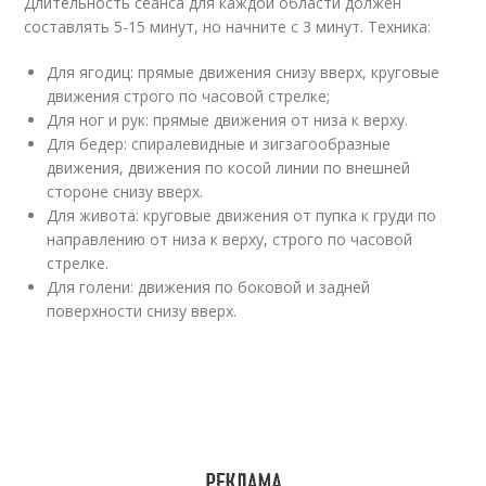
Длительность сеанса для каждой области должен
составлять 5-15 минут, но начните с 3 минут. Техника:
Для ягодиц: прямые движения снизу вверх, круговые
движения строго по часовой стрелке;
Для ног и рук: прямые движения от низа к верху.
Для бедер: спиралевидные и зигзагообразные
движения, движения по косой линии по внешней
стороне снизу вверх.
Для живота: круговые движения от пупка к груди по
направлению от низа к верху, строго по часовой
стрелке.
Для голени: движения по боковой и задней
поверхности снизу вверх.