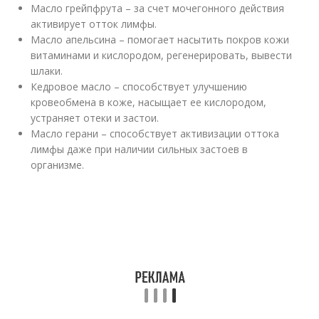
Масло грейпфрута – за счет мочегонного действия
активирует отток лимфы.
Масло апельсина – помогает насытить покров кожи
витаминами и кислородом, регенерировать, вывести
шлаки.
Кедровое масло – способствует улучшению
кровеобмена в коже, насыщает ее кислородом,
устраняет отеки и застои.
Масло герани – способствует активизации оттока
лимфы даже при наличии сильных застоев в
организме.