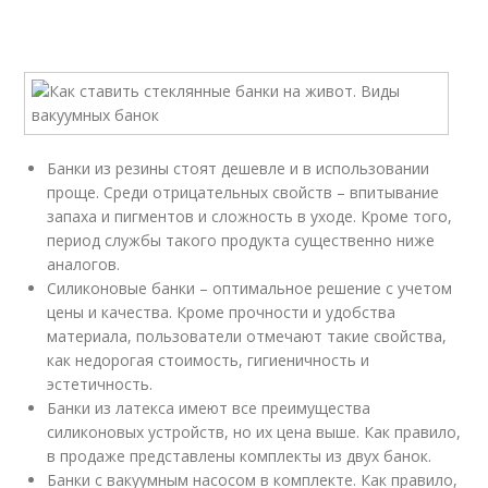
Банки из резины стоят дешевле и в использовании
проще. Среди отрицательных свойств – впитывание
запаха и пигментов и сложность в уходе. Кроме того,
период службы такого продукта существенно ниже
аналогов.
Силиконовые банки – оптимальное решение с учетом
цены и качества. Кроме прочности и удобства
материала, пользователи отмечают такие свойства,
как недорогая стоимость, гигиеничность и
эстетичность.
Банки из латекса имеют все преимущества
силиконовых устройств, но их цена выше. Как правило,
в продаже представлены комплекты из двух банок.
Банки с вакуумным насосом в комплекте. Как правило,