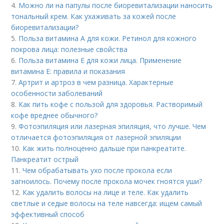
4.
Можно ли на папулы после биоревитализации наносить
тональный крем. Как ухаживать за кожей после
биоревитализации?
5.
Польза витамина А для кожи. Ретинол для кожного
покрова лица: полезные свойства
6.
Польза витамина Е для кожи лица. Применение
витамина E: правила и показания
7.
Артрит и артроз в чем разница. Характерные
особенности заболеваний
8.
Как пить кофе с пользой для здоровья. Растворимый
кофе вреднее обычного?
9.
Фотоэпиляция или лазерная эпиляция, что лучше. Чем
отличается фотоэпиляция от лазерной эпиляции
10.
Как жить полноценно дальше при панкреатите.
Панкреатит острый
11.
Чем обрабатывать ухо после прокола если
загноилось. Почему после прокола мочек гноятся уши?
12.
Как удалить волосы на лице и теле. Как удалить
светлые и седые волосы на теле навсегда: ищем самый
эффективный способ