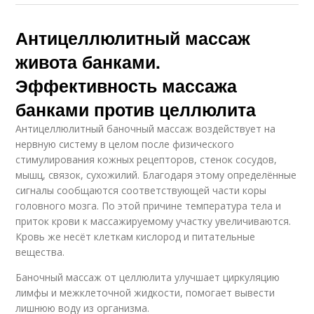
Антицеллюлитный массаж
живота банками.
Эффективность массажа
банками против целлюлита
Антицеллюлитный баночный массаж воздействует на
нервную систему в целом после физического
стимулирования кожных рецепторов, стенок сосудов,
мышц, связок, сухожилий. Благодаря этому определённые
сигналы сообщаются соответствующей части коры
головного мозга. По этой причине температура тела и
приток крови к массажируемому участку увеличиваются.
Кровь же несёт клеткам кислород и питательные
вещества.
Баночный массаж от целлюлита улучшает циркуляцию
лимфы и межклеточной жидкости, помогает вывести
лишнюю воду из организма.