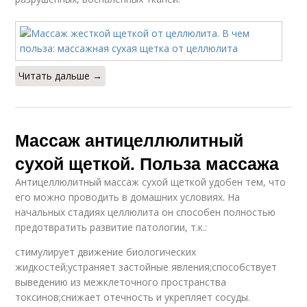
Читать дальше →
Массаж антицеллюлитный
сухой щеткой. Польза массажа
Антицеллюлитный массаж сухой щеткой удобен тем, что
его можно проводить в домашних условиях. На
начальных стадиях целлюлита он способен полностью
предотвратить развитие патологии, т.к.:
стимулирует движение биологических
жидкостей;устраняет застойные явления;способствует
выведению из межклеточного пространства
токсинов;снижает отечность и укрепляет сосуды.