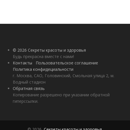
© 2026 Секреты красоты и здоровья
Будь прекрасна вместе с нами!
Контакты
Пользовательское соглашение
Политика конфидециальности
г. Москва, САО, Головинский, Смольная улица 2, м.
Водный стадион
Обратная связь
Копирование разрешено при указании обратной
гиперссылки.
© 2026,
Секреты красоты и здоровья
.