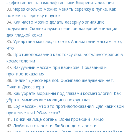
эффективнее плазмолифтинг или биоревитализация
33.
Через сколько можно менять сережку в пупке. Как
поменять сережку в пупке
34.
Как часто можно делать лазерную эпиляцию
подмышек. Сколько нужно сеансов лазерной эпиляции
для гладкой кожи
35.
Удвартана массаж, что это. Аппаратный массаж: это,
что
36.
Противопоказания к ботоксу лба. Ботулинотерапия в
косметологии
37.
Вакуумный массаж при варикозе. Показания и
противопоказания
38.
Пилинг Джесснера лоб обсыпало шелушений нет.
Пилинг Джесснера
39.
Как убрать морщины под глазами косметология. Как
убрать мимические морщины вокруг глаз
40.
Lpg массаж, что это противопоказания. Для каких зон
применяется LPG-массаж?
41.
Точки на лице органы. Зоны проекций - Лицо
42.
Любовь в старости. Любовь до старости