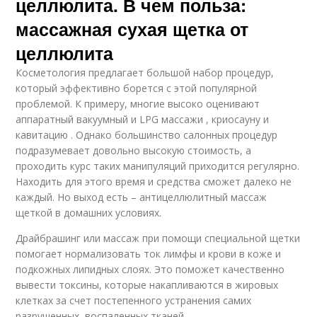
целлюлита. В чем польза:
массажная сухая щетка от
целлюлита
Косметология предлагает большой набор процедур,
который эффективно борется с этой популярной
проблемой. К примеру, многие высоко оценивают
аппаратный вакуумный и LPG массажи , криосауну и
кавитацию . Однако большинство салонных процедур
подразумевает довольно высокую стоимость, а
проходить курс таких манипуляций приходится регулярно.
Находить для этого время и средства сможет далеко не
каждый. Но выход есть – антицеллюлитный массаж
щеткой в домашних условиях.
Драйбрашинг или массаж при помощи специальной щетки
помогает нормализовать ток лимфы и крови в коже и
подкожных липидных слоях. Это поможет качественно
вывести токсины, которые накапливаются в жировых
клетках за счет постепенного устранения самих
разрушенных, воспаленных тканей.