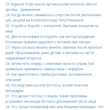
23.
Arganoil Fruits масло арганы косметическое. Масло
арганы - применение
24.
Когда можно заниматься спортом после увеличения
губ. АКЦИИ на КОМПЛЕКСНЫЕ ПРОГРАММЫ!!!
25.
Отруби в борьбе с аллергией. Причины аллергии на
лице
26.
Диета на кефире и отрубях, как метод похудения.
Основные правила здорового питания при запоре
27.
Через сколько можно менять сережки после прокола
ушей. Прокалывание ушек детям: отвечаем на часто
задаваемые вопросы
28.
Зачем пить кефир с семенами льна по утрам. Как
правильно принимать семена льна с кефиром
29.
Как приготовить грибы рогатики. Ботаническое
описание
30.
Последствия уколов ботокса. Косметические
процедуры
31.
Что делает ботокс с лицом. Какие проблемы
устраняют инъекции ботокса для верхней части лица
32.
Что лучше плазмолифтинг или биоревитализация. Что