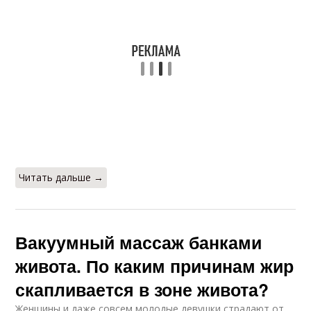
Читать дальше →
Вакуумный массаж банками
живота. По каким причинам жир
скапливается в зоне живота?
Женщины и даже совсем молодые девушки страдают от