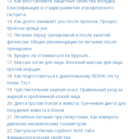
13.
Как восстановить защитные свойства желудка..
Классификация и стадии развития атрофического
гастрита
14.
Как долго заживает ухо после прокола. Процесс
прокола хряща уха
15.
Питание перед тренировкой и после занятий
фитнесом. Общие рекомендации по питанию после
тренировок
16.
Вредно ли отжиматься на брусьях…
17.
Массаж зоган для лица. Японский массаж для лица
против морщин
18.
Как подготовиться к дыхательному ХЕЛИК-тесту.
Хелик-Тест
19.
Чувствительная жирная кожа. Правильный уход за
жирной и проблемной кожей лица
20.
Диета против боков и живота. Гречневая диета для
похудения живота и боков
21.
Лечебное питание при гипертонии. Как измерить
давление механическим тонометром
22.
Лактулоза+Лигнин сорбент №50 табл.
Фармакологические свойства: