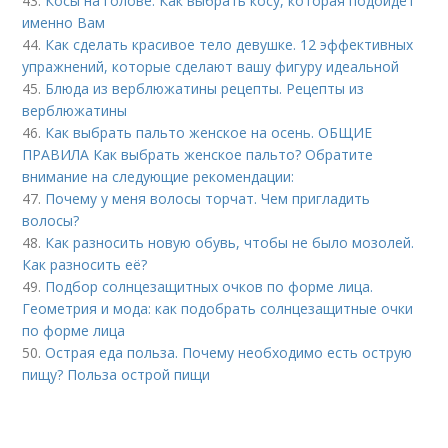
43.
Косы на голове. Как выбрать косу, которая подойдёт
именно Вам
44.
Как сделать красивое тело девушке. 12 эффективных
упражнений, которые сделают вашу фигуру идеальной
45.
Блюда из верблюжатины рецепты. Рецепты из
верблюжатины
46.
Как выбрать пальто женское на осень. ОБЩИЕ
ПРАВИЛА Как выбрать женское пальто? Обратите
внимание на следующие рекомендации:
47.
Почему у меня волосы торчат. Чем пригладить
волосы?
48.
Как разносить новую обувь, чтобы не было мозолей.
Как разносить её?
49.
Подбор солнцезащитных очков по форме лица.
Геометрия и мода: как подобрать солнцезащитные очки
по форме лица
50.
Острая еда польза. Почему необходимо есть острую
пищу? Польза острой пищи