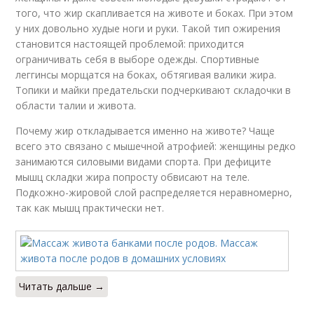
того, что жир скапливается на животе и боках. При этом
у них довольно худые ноги и руки. Такой тип ожирения
становится настоящей проблемой: приходится
ограничивать себя в выборе одежды. Спортивные
леггинсы морщатся на боках, обтягивая валики жира.
Топики и майки предательски подчеркивают складочки в
области талии и живота.
Почему жир откладывается именно на животе? Чаще
всего это связано с мышечной атрофией: женщины редко
занимаются силовыми видами спорта. При дефиците
мышц складки жира попросту обвисают на теле.
Подкожно-жировой слой распределяется неравномерно,
так как мышц практически нет.
Читать дальше →