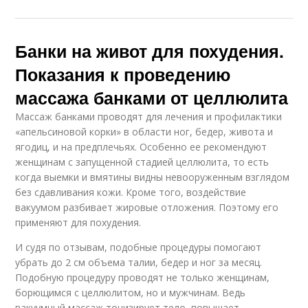
Банки на живот для похудения.
Показания к проведению
массажа банками от целлюлита
Массаж банками проводят для лечения и профилактики
«апельсиновой корки» в области ног, бедер, живота и
ягодиц, и на предплечьях. Особенно ее рекомендуют
женщинам с запущенной стадией целлюлита, то есть
когда выемки и вмятины видны невооруженным взглядом
без сдавливания кожи. Кроме того, воздействие
вакуумом разбивает жировые отложения. Поэтому его
применяют для похудения.
И судя по отзывам, подобные процедуры помогают
убрать до 2 см объема талии, бедер и ног за месяц.
Подобную процедуру проводят не только женщинам,
борющимся с целлюлитом, но и мужчинам. Ведь
вакуумный массаж тонизирует тело, повышает