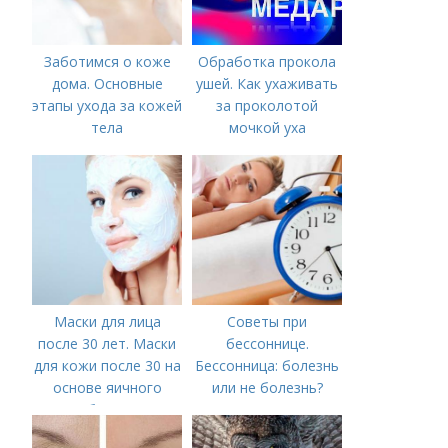
Заботимся о коже
Обработка прокола
дома. Основные
ушей. Как ухаживать
этапы ухода за кожей
за проколотой
тела
мочкой уха
Маски для лица
Советы при
после 30 лет. Маски
бессоннице.
для кожи после 30 на
Бессонница: болезнь
основе яичного
или не болезнь?
белка