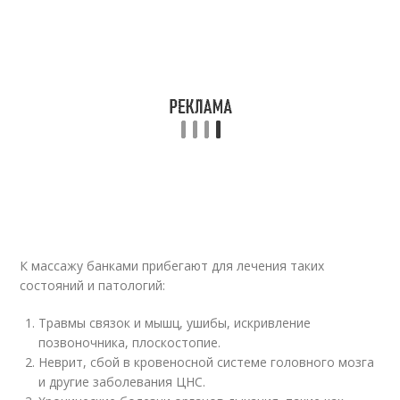
К массажу банками прибегают для лечения таких
состояний и патологий:
Травмы связок и мышц, ушибы, искривление
позвоночника, плоскостопие.
Неврит, сбой в кровеносной системе головного мозга
и другие заболевания ЦНС.