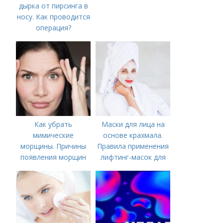
дырка от пирсинга в
носу. Как проводится
операция?
Как убрать
Маски для лица на
мимические
основе крахмала.
морщины. Причины
Правила применения
появления морщин
лифтинг-масок для
вокруг рта
лица из крахмала