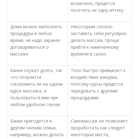
возможно, придется
посетить не одну аптеку
Дома можно выполнять
Некоторым сложно
процедуры в любое
заставить себя регулярно
время, не надо заранее
делать массаж, проще
договариваться о
прийти к намеченному
массаже
времени в салон
Банки служат долго, так
Тело быстро привыкает к
что получится
воздействию вакуума,
сэкономить не на одном
поэтому курсы придется
курсе массажа, а
чередовать с другими
пользоваться ими при
процедурами
любом удобном случае
Банки пригодятся и
Самомассаж не позволяет
другим членам семьи,
проработать как следует
например, можно делать
некоторые места,