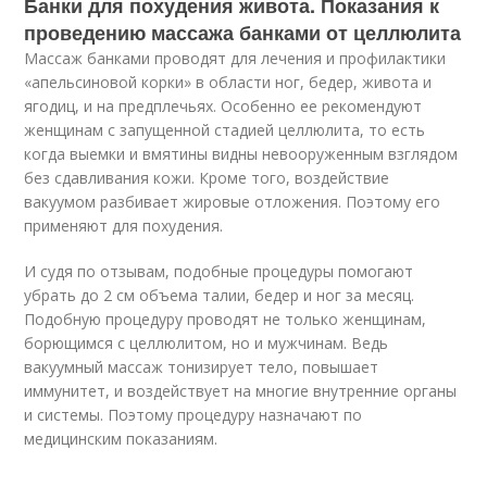
Банки для похудения живота. Показания к
проведению массажа банками от целлюлита
Массаж банками проводят для лечения и профилактики
«апельсиновой корки» в области ног, бедер, живота и
ягодиц, и на предплечьях. Особенно ее рекомендуют
женщинам с запущенной стадией целлюлита, то есть
когда выемки и вмятины видны невооруженным взглядом
без сдавливания кожи. Кроме того, воздействие
вакуумом разбивает жировые отложения. Поэтому его
применяют для похудения.
И судя по отзывам, подобные процедуры помогают
убрать до 2 см объема талии, бедер и ног за месяц.
Подобную процедуру проводят не только женщинам,
борющимся с целлюлитом, но и мужчинам. Ведь
вакуумный массаж тонизирует тело, повышает
иммунитет, и воздействует на многие внутренние органы
и системы. Поэтому процедуру назначают по
медицинским показаниям.