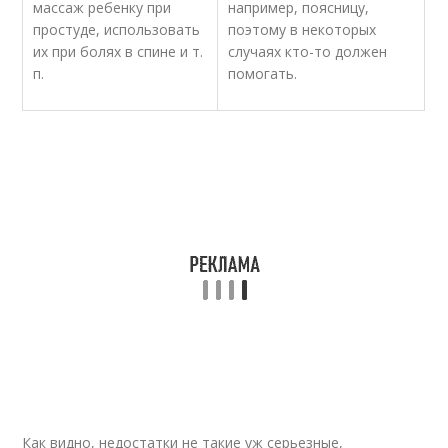
массаж ребенку при
например, поясницу,
простуде, использовать
поэтому в некоторых
их при болях в спине и т.
случаях кто-то должен
п.
помогать.
Как видно, недостатки не такие уж серьезные,