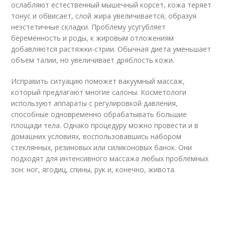
ослабляют естественный мышечный корсет, кожа теряет
тонус и обвисает, слой жира увеличивается, образуя
неэстетичные складки. Проблему усугубляет
беременность и роды, к жировым отложениям
добавляются растяжки-стрии. Обычная диета уменьшает
объем талии, но увеличивает дряблость кожи.
Исправить ситуацию поможет вакуумный массаж,
который предлагают многие салоны. Косметологи
используют аппараты с регулировкой давления,
способные одновременно обрабатывать большие
площади тела. Однако процедуру можно провести и в
домашних условиях, воспользовавшись набором
стеклянных, резиновых или силиконовых банок. Они
подходят для интенсивного массажа любых проблемных
зон: ног, ягодиц, спины, рук и, конечно, живота.