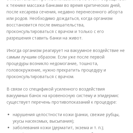
к технике массажа банками во время критических дней,
после кесарева сечения, недавно перенесенного аборта
или родов. Необходимо дождаться, когда организм
восстановится после вмешательства,
проконсультироваться с врачом и только с его
разрешения ставить банки на живот.
Иногда организм реагирует на вакуумное воздействие не
самым лучшим образом. Если уже после первой
процедуры возникло недомогание, тошнота,
головокружение, нужно прекратить процедуру и
проконсультироваться с врачом.
В связи со спецификой усиленного воздействия
вакуумных банок на кровеносную систему и эпидермис
существует перечень противопоказаний к процедуре:
нарушения целостности кожи (ранки, свежие рубцы,
укусы насекомых, высыпания);
заболевания кожи (дерматит, экзема и т. п.);