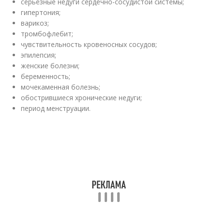
серьёзные недуги сердечно-сосудистой системы;
гипертония;
варикоз;
тромбофлебит;
чувствительность кровеносных сосудов;
эпилепсия;
женские болезни;
беременность;
мочекаменная болезнь;
обострившиеся хронические недуги;
период менструации.