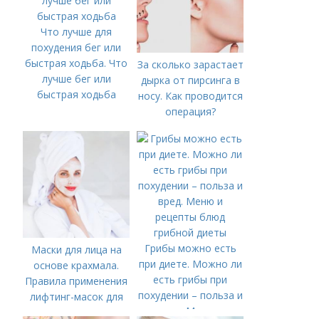
Что лучше для
похудения бег или
быстрая ходьба. Что
За сколько зарастает
лучше бег или
дырка от пирсинга в
быстрая ходьба
носу. Как проводится
операция?
Грибы можно есть
Маски для лица на
при диете. Можно ли
основе крахмала.
есть грибы при
Правила применения
похудении – польза и
лифтинг-масок для
вред. Меню и
лица из крахмала