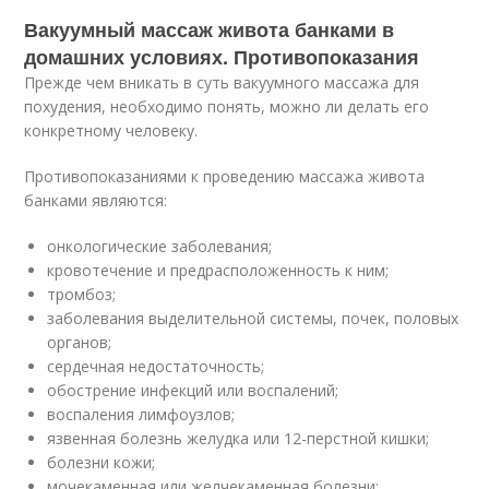
Вакуумный массаж живота банками в
домашних условиях. Противопоказания
Прежде чем вникать в суть вакуумного массажа для
похудения, необходимо понять, можно ли делать его
конкретному человеку.
Противопоказаниями к проведению массажа живота
банками являются:
онкологические заболевания;
кровотечение и предрасположенность к ним;
тромбоз;
заболевания выделительной системы, почек, половых
органов;
сердечная недостаточность;
обострение инфекций или воспалений;
воспаления лимфоузлов;
язвенная болезнь желудка или 12-перстной кишки;
болезни кожи;
мочекаменная или желчекаменная болезни;