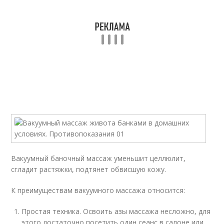
Вакуумный баночный массаж уменьшит целлюлит,
сгладит растяжки, подтянет обвисшую кожу.
К преимуществам вакуумного массажа относится:
Простая техника. Освоить азы массажа несложно, для
этого достаточно посетить один сеанс в салоне или