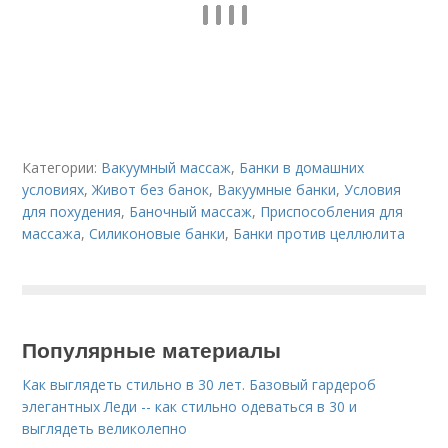
Категории:
Вакуумный массаж
,
Банки в домашних
условиях
,
Живот без банок
,
Вакуумные банки
,
Условия
для похудения
,
Баночный массаж
,
Приспособления для
массажа
,
Силиконовые банки
,
Банки против целлюлита
Популярные материалы
Как выглядеть стильно в 30 лет. Базовый гардероб
элегантных Леди -- как стильно одеваться в 30 и
выглядеть великолепно