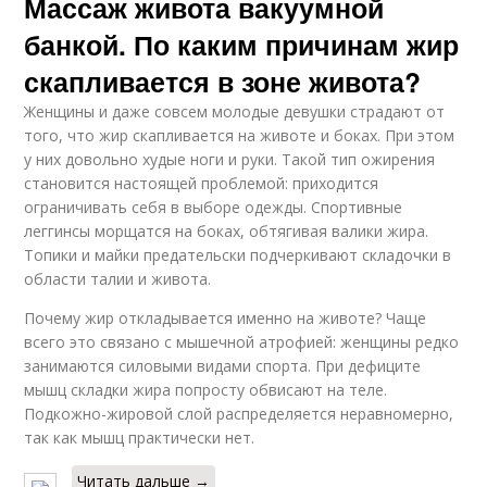
Массаж живота вакуумной
банкой. По каким причинам жир
скапливается в зоне живота?
Женщины и даже совсем молодые девушки страдают от
того, что жир скапливается на животе и боках. При этом
у них довольно худые ноги и руки. Такой тип ожирения
становится настоящей проблемой: приходится
ограничивать себя в выборе одежды. Спортивные
леггинсы морщатся на боках, обтягивая валики жира.
Топики и майки предательски подчеркивают складочки в
области талии и живота.
Почему жир откладывается именно на животе? Чаще
всего это связано с мышечной атрофией: женщины редко
занимаются силовыми видами спорта. При дефиците
мышц складки жира попросту обвисают на теле.
Подкожно-жировой слой распределяется неравномерно,
так как мышц практически нет.
Читать дальше →