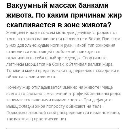
Вакуумный массаж банками
живота. По каким причинам жир
скапливается в зоне живота?
Женщины и даже совсем молодые девушки страдают от
того, что жир скапливается на животе и боках. При этом
у них довольно худые ноги и руки. Такой тип ожирения
становится настоящей проблемой: приходится
ограничивать себя в выборе одежды. Спортивные
леггинсы морщатся на боках, обтягивая валики жира.
Топики и майки предательски подчеркивают складочки в
области талии и живота.
Почему жир откладывается именно на животе? Чаще
всего это связано с мышечной атрофией: женщины редко
занимаются силовыми видами спорта. При дефиците
мышц складки жира попросту обвисают на теле.
Подкожно-жировой слой распределяется неравномерно,
так как мышц практически нет.