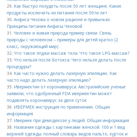
29.
Как быстро похудеть после 50 лет женщине. Какие
продукты исключить из питания после 50ти лет
30.
Анфиса Чехова о новом рационе и привычках.
Принципы питания Анфисы Чеховой
31.
Человек и живая природа пример связи. Связь
природы с человеком – примеры для детей кратко (2
класс, окружающий мир)
32.
Что такое лпджи массаж тела. Что такое LPG-массаж?
33.
Что нельзя после Ботокса. Чего нельзя делать после
процедуры?
34.
Как часто нужно делать лазерную эпиляцию. Как
часто надо делать лазерную эпиляцию?
35.
Ивермектин от коронавируса. Австралийские учёные
заявили, что одобренный FDA ивермектин может
подавлять коронавирус за двое суток
36.
ИВЕРМЕК инструкция по применению. Общая
информация
37.
Ивермек при демодекозе у людей. Общая информация
38.
Названия одежды с картинками женской. 100 и 1 вид
верхней одежды: полный словарь видов пальто, курток и