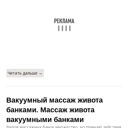
Читать дальше →
Вакуумный массаж живота
банками. Массаж живота
вакуумными банками
Видов массажных банок множество, но принцип действия