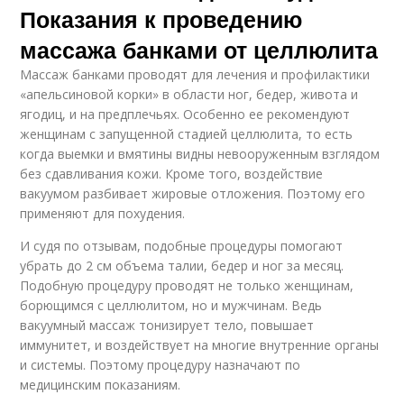
Показания к проведению
массажа банками от целлюлита
Массаж банками проводят для лечения и профилактики
«апельсиновой корки» в области ног, бедер, живота и
ягодиц, и на предплечьях. Особенно ее рекомендуют
женщинам с запущенной стадией целлюлита, то есть
когда выемки и вмятины видны невооруженным взглядом
без сдавливания кожи. Кроме того, воздействие
вакуумом разбивает жировые отложения. Поэтому его
применяют для похудения.
И судя по отзывам, подобные процедуры помогают
убрать до 2 см объема талии, бедер и ног за месяц.
Подобную процедуру проводят не только женщинам,
борющимся с целлюлитом, но и мужчинам. Ведь
вакуумный массаж тонизирует тело, повышает
иммунитет, и воздействует на многие внутренние органы
и системы. Поэтому процедуру назначают по
медицинским показаниям.