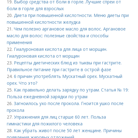
19.
Выбор средства от боли в горле. Лучшие спреи от
боли в горле для взрослых
20.
Диета при повышенной кислотности. Меню диеты при
повышенной кислотности желудка
21.
Чем полезно аргановое масло для волос. Аргановое
масло для волос: полезные свойства и способы
применения
22.
Гиалуроновая кислота для лица от морщин.
Гиалуроновая кислота от морщин
23.
Рецепты диетических блюд из тыквы при гастрите.
Правильное питание при гастрите в острой фазе
24.
6 причин употреблять Мускатный орех. Мускатный
орех. Что это?
25.
Как правильно делать зарядку по утрам. Статья № 19:
Польза ежедневной зарядки по утрам
26.
Загноилось ухо после прокола. Гноится ушко после
прокола
27.
Упражнения для лиц старше 60 лет. Польза
гимнастики для пожилого человека
28.
Как убрать живот после 50 лет женщине. Причины
появления жировых отложений