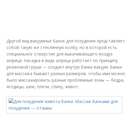
Живот в домашних
Плоский живот
условиях
Другой вид вакуумных банок для похудения представляет
собой такую же стеклянную колбу, но в которой есть
специальное отверстие для выкачивающего воздух
шприца. Насадка в виде шприца работает по принципу
резиновой груши — создает внутри банки вакуум. Банки
для массажа бывают разных размеров, чтобы ими можно
было массажировать разные проблемные зоны — бедра,
ягодицы, шею, плечи, спину, живот.