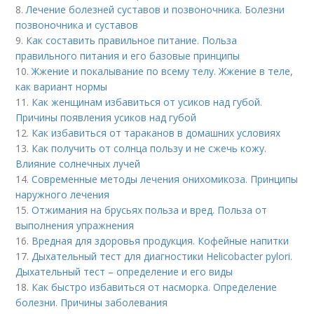
8.
Лечение болезней суставов и позвоночника. Болезни
позвоночника и суставов
9.
Как составить правильное питание. Польза
правильного питания и его базовые принципы
10.
Жжение и покалывание по всему телу. Жжение в теле,
как вариант нормы
11.
Как женщинам избавиться от усиков над губой.
Причины появления усиков над губой
12.
Как избавиться от тараканов в домашних условиях
13.
Как получить от солнца пользу и не сжечь кожу.
Влияние солнечных лучей
14.
Современные методы лечения онихомикоза. Принципы
наружного лечения
15.
Отжимания на брусьях польза и вред. Польза от
выполнения упражнения
16.
Вредная для здоровья продукция. Кофейные напитки
17.
Дыхательный тест для диагностики Helicobacter pylori.
Дыхательный тест – определение и его виды
18.
Как быстро избавиться от насморка. Определение
болезни. Причины заболевания