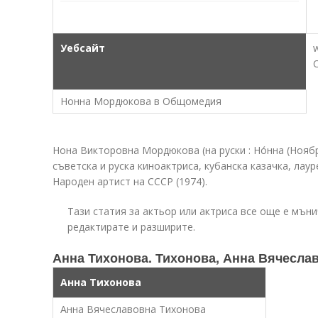
Уебсайт
Нонна Мордюкова в Общомедия
Нона Викторовна Мордюкова (на руски : Но́нна (Ноябр
съветска и руска киноактриса, кубанска казачка, лаур
Народен артист на СССР (1974).
Тази статия за актьор или актриса все още е мъни
редактирате и разширите.
Анна Тихонова. Тихонова, Анна Вячесла
Анна Тихонова
Анна Вячеславовна Тихонова