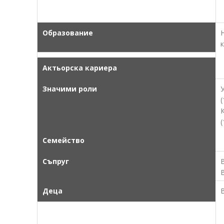
Образование
Актьорска кариера
Значими роли
(
(
Семейство
Съпруг
Деца