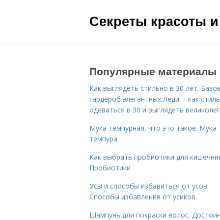
Секреты красоты и
Популярные материалы
Как выглядеть стильно в 30 лет. Базо
гардероб элегантных Леди -- как стил
одеваться в 30 и выглядеть великоле
Мука темпурная, что это такое. Мука
темпура
Как выбрать пробиотики для кишечник
Пробиотики
Усы и способы избавиться от усов.
Способы избавления от усиков
Шампунь для покраски волос. Достои