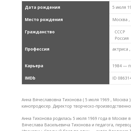
Дата рождения
5 июля 19
Место рождения
Москва ,
Гражданство
СССР
Россия
Профессия
актриса 
Карьера
1984 — п
IMDb
ID 08631
Анна Вячеславовна Тихонова ( 5 июля 1969 , Москва )
кинопродюсер. Директор творческо-производственной
Анна Тихонова родилась 5 июля 1969 года в Москве 
Вячеслава Васильевича Тихонова и педагога, перево