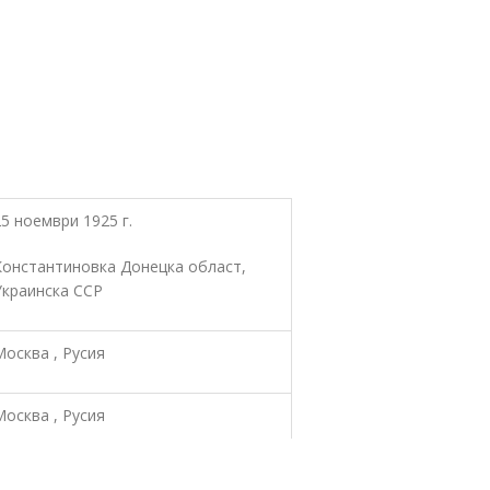
25 ноември 1925 г.
Константиновка Донецка област,
Украинска ССР
Москва , Русия
Москва , Русия