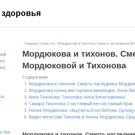
 здоровья
Главная
»
Новости
»
Мордюкова и тихонов. Смерть наследника М
Мордюкова и тихонов. См
вый
ьно
Мордюковой и Тихонова
пно
Содержание
Мордюкова и тихонов. Смерть наследника Мордюк
Мордюкова нонна викторовна википедия. Нона М
а.
Анна Тихонова. Тихонова, Анна Вячеславовна
Тамара Тихонова. Счастливый несчастливый брак
Нонна Мордюкова. «Выучиться на Любовь Орлову
Видео вячеслав Тихонов и Нонна Мордюкова. Свад
нства
Мордюкова и тихонов. Смерть наследни