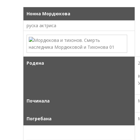
Нонна Мордюкова
руска актриса
Родена
Починала
Погребана