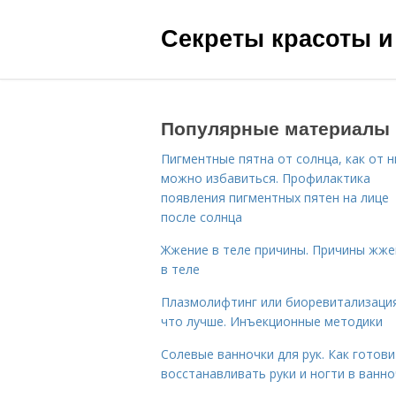
Секреты красоты и
Популярные материалы
Пигментные пятна от солнца, как от н
можно избавиться. Профилактика
появления пигментных пятен на лице
после солнца
Жжение в теле причины. Причины жже
в теле
Плазмолифтинг или биоревитализаци
что лучше. Инъекционные методики
Солевые ванночки для рук. Как готови
восстанавливать руки и ногти в ванно