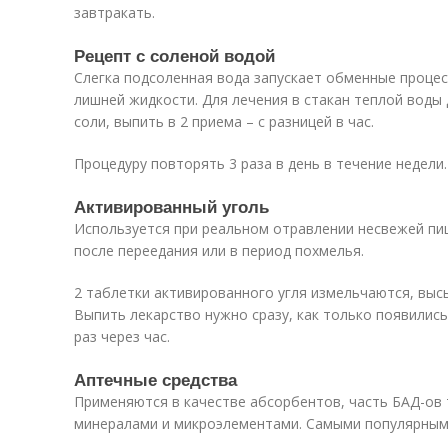
завтракать.
Рецепт с соленой водой
Слегка подсоленная вода запускает обменные процес
лишней жидкости. Для лечения в стакан теплой воды
соли, выпить в 2 приема – с разницей в час.
Процедуру повторять 3 раза в день в течение недели.
Активированный уголь
Используется при реальном отравлении несвежей пи
после переедания или в период похмелья.
2 таблетки активированного угля измельчаются, высы
Выпить лекарство нужно сразу, как только появилис
раз через час.
Аптечные средства
Применяются в качестве абсорбентов, часть БАД-ов
минералами и микроэлементами. Самыми популярным