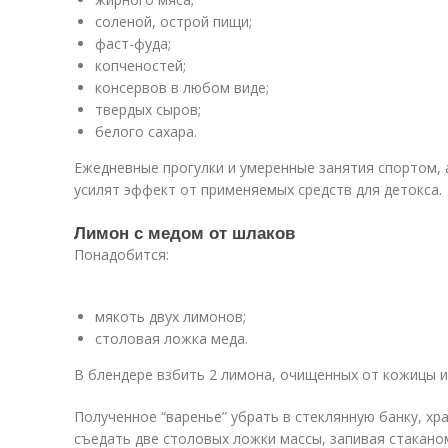
соленой, острой пищи;
фаст-фуда;
копченостей;
консервов в любом виде;
твердых сыров;
белого сахара.
Ежедневные прогулки и умеренные занятия спортом, 
усилят эффект от применяемых средств для детокса.
Лимон с медом от шлаков
Понадобится:
мякоть двух лимонов;
столовая ложка меда.
В блендере взбить 2 лимона, очищенных от кожицы и 
Полученное “варенье” убрать в стеклянную банку, хр
съедать две столовых ложки массы, запивая стакано