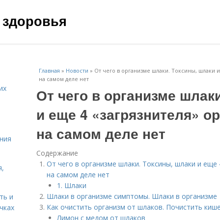
 здоровья
Главная
»
Новости
»
От чего в организме шлаки. Токсины, шлаки и
на самом деле нет
их
От чего в организме шлак
и еще 4 «загрязнителя» о
на самом деле нет
ния
Содержание
От чего в организме шлаки. Токсины, шлаки и еще
я,
на самом деле нет
1. Шлаки
Шлаки в организме симптомы. Шлаки в организме
ть и
Как очистить организм от шлаков. Почистить кише
чках
Лимон с медом от шлаков