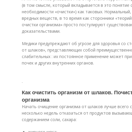
(в том смысле, который вкладывается в это понятие
необходимости «очистки») как таковых. Нормальный,
вредных веществ, в то время как сторонники «теори
очистки организма» просто постулируют существован
доказательствами
.
Медики предупреждают об угрозе для здоровья со ст
от шлаков», представляющих собой преимущественно
слабительных : их постоянное применение может пр
почек и других внутренних органов.
.
Как очистить организм от шлаков. Почис
организма
Начать очищение организма от шлаков лучше всего с
несколько недель отказаться от продуктов вызываю
содержанием соли, сахара:
жирного мяса;