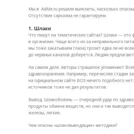
Мы в AdMe.ru решили выяснить, насколько опасны
Отсутствие сарказма не гарантируем.
1. Шлаки
Что пишут на тематических сайтах? Шлаки — это 
в организме. Чаще всего из-за неправильного пита
мы тоже закатываем глаза) грозит едва ли не все
до нервных каналов доберется. Людям предлагают 
На самом деле. Авторы страшилок упоминают Все
здравоохранения. Например, перечисляя стадии з
на официальном сайте ВОЗ ничего подобного нет
источников тоже не дал результатов.
Вывод. Шлакобоязнь — очередной удар по здрав
продукты обмена веществ, но они и так выводятся
железы, легкие.
Чем опасны «шлаковыводящие» методики?