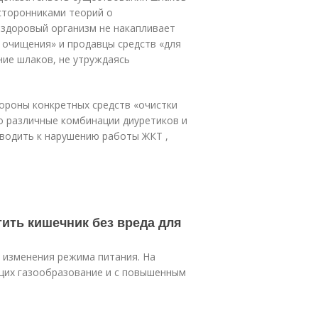
 сторонниками теорий о
 здоровый организм не накапливает
й очищения» и продавцы средств «для
ие шлаков, не утруждаясь
ороны конкретных средств «очистки
 различные комбинации диуретиков и
иводить к нарушению работы ЖКТ ,
тить кишечник без вреда для
 изменения режима питания. На
щих газообразование и с повышенным