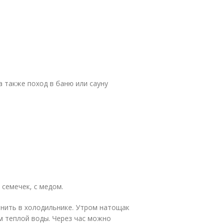
а также поход в баню или сауну
семечек, с медом.
анить в холодильнике. Утром натощак
м теплой воды. Через час можно