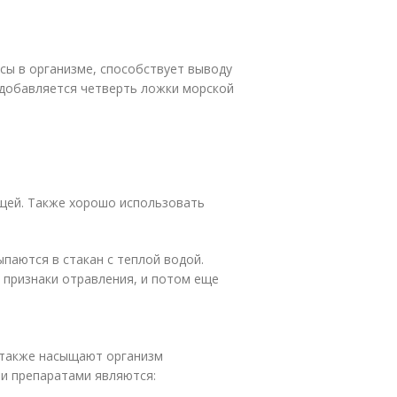
сы в организме, способствует выводу
 добавляется четверть ложки морской
щей. Также хорошо использовать
паются в стакан с теплой водой.
ь признаки отравления, и потом еще
 также насыщают организм
и препаратами являются: