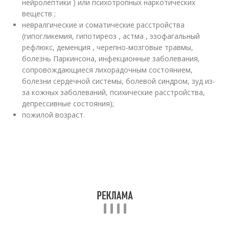
нейролептики ) или психотропных наркотических
веществ ;
невралгические и соматические расстройства
(гипогликемия, гипотиреоз , астма , эзофагальный
рефлюкс, деменция , черепно-мозговые травмы,
болезнь Паркинсона, инфекционные заболевания,
сопровождающиеся лихорадочным состоянием,
болезни сердечной системы, болевой синдром, зуд из-
за кожных заболеваний, психические расстройства,
депрессивные состояния);
пожилой возраст.