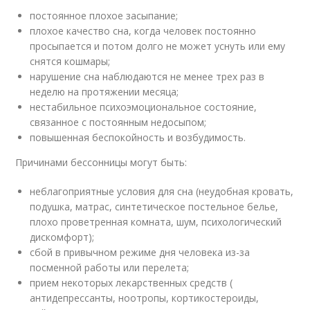
постоянное плохое засыпание;
плохое качество сна, когда человек постоянно
просыпается и потом долго не может уснуть или ему
снятся кошмары;
нарушение сна наблюдаются не менее трех раз в
неделю на протяжении месяца;
нестабильное психоэмоциональное состояние,
связанное с постоянным недосыпом;
повышенная беспокойность и возбудимость.
Причинами бессонницы могут быть:
неблагоприятные условия для сна (неудобная кровать,
подушка, матрас, синтетическое постельное белье,
плохо проветренная комната, шум, психологический
дискомфорт);
сбой в привычном режиме дня человека из-за
посменной работы или перелета;
прием некоторых лекарственных средств (
антидепрессанты, ноотропы, кортикостероиды,