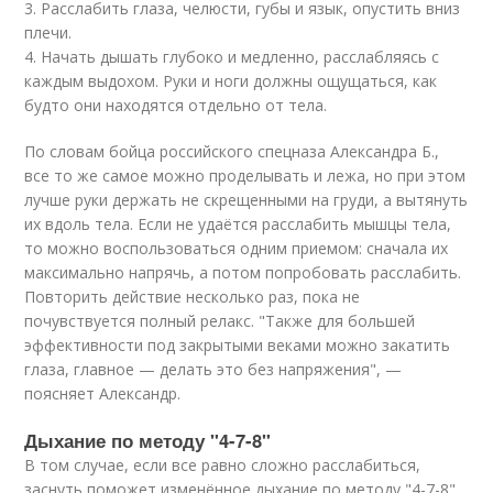
3. Расслабить глаза, челюсти, губы и язык, опустить вниз
плечи.
4. Начать дышать глубоко и медленно, расслабляясь с
каждым выдохом. Руки и ноги должны ощущаться, как
будто они находятся отдельно от тела.
По словам бойца российского спецназа Александра Б.,
все то же самое можно проделывать и лежа, но при этом
лучше руки держать не скрещенными на груди, а вытянуть
их вдоль тела. Если не удаётся расслабить мышцы тела,
то можно воспользоваться одним приемом: сначала их
максимально напрячь, а потом попробовать расслабить.
Повторить действие несколько раз, пока не
почувствуется полный релакс. "Также для большей
эффективности под закрытыми веками можно закатить
глаза, главное — делать это без напряжения", —
поясняет Александр.
Дыхание по методу "4-7-8"
В том случае, если все равно сложно расслабиться,
заснуть поможет изменённое дыхание по методу "4-7-8".