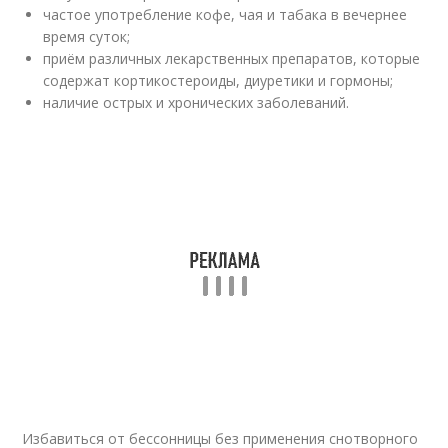
частое употребление кофе, чая и табака в вечернее
время суток;
приём различных лекарственных препаратов, которые
содержат кортикостероиды, диуретики и гормоны;
наличие острых и хронических заболеваний.
Избавиться от бессонницы без применения снотворного