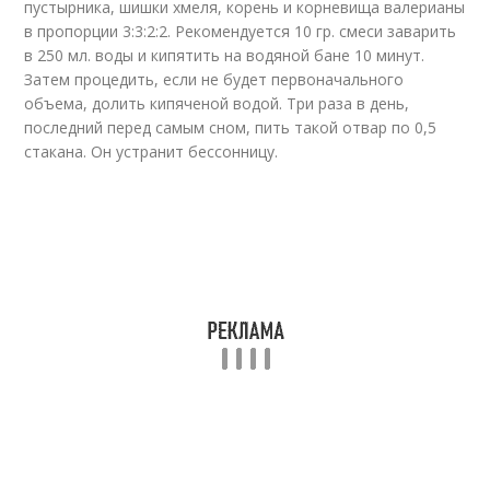
пустырника, шишки хмеля, корень и корневища валерианы
в пропорции 3:3:2:2. Рекомендуется 10 гр. смеси заварить
в 250 мл. воды и кипятить на водяной бане 10 минут.
Затем процедить, если не будет первоначального
объема, долить кипяченой водой. Три раза в день,
последний перед самым сном, пить такой отвар по 0,5
стакана. Он устранит бессонницу.