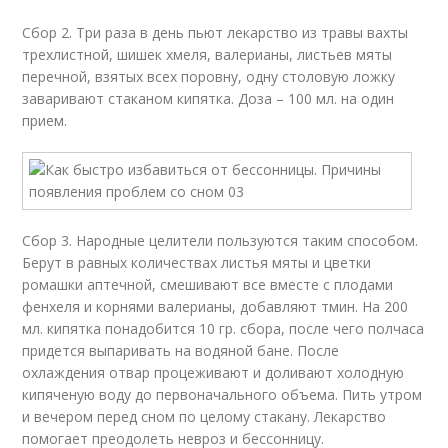
Сбор 2. Три раза в день пьют лекарство из травы вахты
трехлистной, шишек хмеля, валерианы, листьев мяты
перечной, взятых всех поровну, одну столовую ложку
заваривают стаканом кипятка. Доза – 100 мл. на один
прием.
Сбор 3. Народные целители пользуются таким способом.
Берут в равных количествах листья мяты и цветки
ромашки аптечной, смешивают все вместе с плодами
фенхеля и корнями валерианы, добавляют тмин. На 200
мл. кипятка понадобится 10 гр. сбора, после чего полчаса
придется выпаривать на водяной бане. После
охлаждения отвар процеживают и доливают холодную
кипяченую воду до первоначального объема. Пить утром
и вечером перед сном по целому стакану. Лекарство
помогает преодолеть невроз и бессонницу.