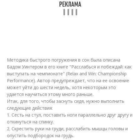
Методика быстрого погружения в сон была описана
Бадом Уинтером в его книге "Расслабься и побеждай: как
выступать на чемпионате" (Relax and Win: Championship
Performance). Автор предупреждает, что на ее освоение
может уйти до шести недель, хотя некоторым это
удается научиться этому много раньше.
Итак, для того, чтобы заснуть сидя, нужно выполнить
следующие действия:
1. Сесть на стул, поставить ноги параллельно друг другу и
откинуться на спинку.
2. Скрестить руки на груди, расслабить мышцы головы и
опустить подбородок на грудь.