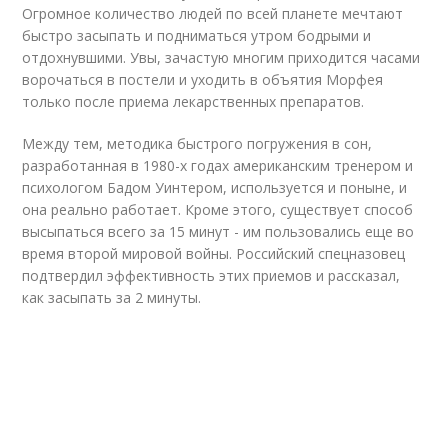
Огромное количество людей по всей планете мечтают
быстро засыпать и подниматься утром бодрыми и
отдохнувшими. Увы, зачастую многим приходится часами
ворочаться в постели и уходить в объятия Морфея
только после приема лекарственных препаратов.
Между тем, методика быстрого погружения в сон,
разработанная в 1980-х годах американским тренером и
психологом Бадом Уинтером, используется и поныне, и
она реально работает. Кроме этого, существует способ
высыпаться всего за 15 минут - им пользовались еще во
время второй мировой войны. Российский спецназовец
подтвердил эффективность этих приемов и рассказал,
как засыпать за 2 минуты.