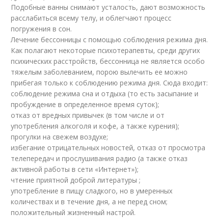
Подобные ванны снимают усталость, дают возможность
расслабиться всему телу, и облегчают процесс
погружения в сон.
Лечение бессонницы с помощью соблюдения режима дня.
Как полагают некоторые психотерапевты, среди других
психических расстройств, бессонница не является особо
тяжелым заболеванием, порою вылечить ее можно
прибегая только к соблюдению режима дня. Сюда входит:
соблюдение режима сна и отдыха (то есть засыпание и
пробуждение в определенное время суток);
отказ от вредных привычек (в том числе и от
употребления алкоголя и кофе, а также курения);
прогулки на свежем воздухе;
избегание отрицательных новостей, отказ от просмотра
телепередач и прослушивания радио (а также отказ
активной работы в сети «Интернет»);
чтение приятной доброй литературы ;
употребление в пищу сладкого, но в умеренных
количествах и в течение дня, а не перед сном;
положительный жизненный настрой.