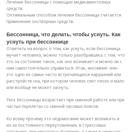
Лечение бессонницы с помощью медикаментозных
средств.
Оптимальным способом лечения бессонницы считается
применение снотворных средств.
Бессонница, что делать, чтобы уснуть. Как
уснуть при бессоннице
Ответить на вопрос о том, как уснуть, если бессонница
мучает человека, можно только разобравшись с тем, что
это за состояние такое, как оно возникает и можно ли с
ним самостоятельно справиться. Итак, инсомния или–
это одно из самых часто встречающихся нарушений или
расстройств сна, при котором человек спит плохо и мало
или вообще не может заснуть.
Риск бессонницы возрастает при сменной работе или при
частых перелётах со сменой часовых поясов.
Ко всему прочему это недомогание может возникать и
из-за постоянного переутомления, в стрессовых
ситуациях, при некоторых болезнях, а также в чересчур