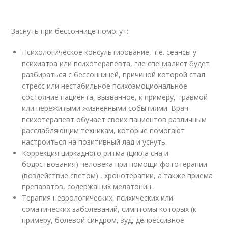
Заснуть при бессоннице помогут:
Психологическое консультирование, т.е. сеансы у
психиатра или психотерапевта, где специалист будет
разбираться с бессонницей, причиной которой стал
стресс или нестабильное психоэмоциональное
состояние пациента, вызванное, к примеру, травмой
или пережитыми жизненными событиями. Врач-
психотерапевт обучает своих пациентов различным
расслабляющим техникам, которые помогают
настроиться на позитивный лад и уснуть.
Коррекция циркадного ритма (цикла сна и
бодрствования) человека при помощи фототерапии
(воздействие светом) , хронотерапии, а также приема
препаратов, содержащих мелатонин .
Терапия неврологических, психических или
соматических заболеваний, симптомы которых (к
примеру, болевой синдром, зуд, депрессивное