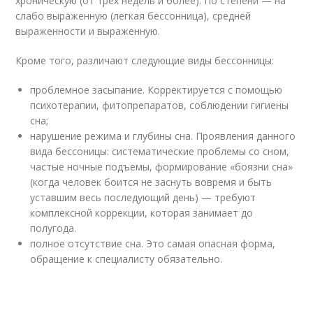
хроническую (от трех недель и более). По степени — на
слабо выраженную (легкая бессонница), средней
выраженности и выраженную.
Кроме того, различают следующие виды бессонницы:
проблемное засыпание. Корректируется с помощью
психотерапии, фитопрепаратов, соблюдении гигиены
сна;
нарушение режима и глубины сна. Проявления данного
вида бессоницы: систематические проблемы со сном,
частые ночные подъемы, формирование «боязни сна»
(когда человек боится не заснуть вовремя и быть
уставшим весь последующий день) — требуют
комплексной коррекции, которая занимает до
полугода.
полное отсутствие сна. Это самая опасная форма,
обращение к специалисту обязательно.