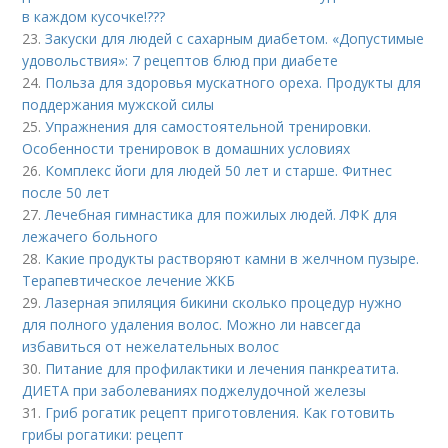
в каждом кусочке!???
23.
Закуски для людей с сахарным диабетом. «Допустимые
удовольствия»: 7 рецептов блюд при диабете
24.
Польза для здоровья мускатного ореха. Продукты для
поддержания мужской силы
25.
Упражнения для самостоятельной тренировки.
Особенности тренировок в домашних условиях
26.
Комплекс йоги для людей 50 лет и старше. Фитнес
после 50 лет
27.
Лечебная гимнастика для пожилых людей. ЛФК для
лежачего больного
28.
Какие продукты растворяют камни в желчном пузыре.
Терапевтическое лечение ЖКБ
29.
Лазерная эпиляция бикини сколько процедур нужно
для полного удаления волос. Можно ли навсегда
избавиться от нежелательных волос
30.
Питание для профилактики и лечения панкреатита.
ДИЕТА при заболеваниях поджелудочной железы
31.
Гриб рогатик рецепт приготовления. Как готовить
грибы рогатики: рецепт