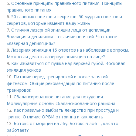
5.
Основные принципы правильного питания. Принципы
правильного питания
6.
50 главных советов и секретов. 50 мудрых советов и
секретов, которые изменят вашу жизнь
7.
Отличия лазерной эпиляции лица от депиляции.
Эпиляция и депиляция – отличие понятий. Что такое
«лазерная депиляция»?
8.
Лазерная эпиляция 15 ответов на наболевшие вопросы.
Можно ли делать лазерную эпиляцию на лице?
9.
Как избавиться от пушка над верхней губой. Восковая
эпиляция усиков
10.
Питание перед тренировкой и после занятий
фитнесом. Общие рекомендации по питанию после
тренировок
11.
Сбалансированное питание для похудения.
Молекулярные основы сбалансированного рациона
12.
Как правильно выбрать лекарство при простуде и
гриппе. Отличие ОРВИ от гриппа и как лечить
13.
Ботокс от морщин на лбу. Ботокс в лоб –, как это
работает?