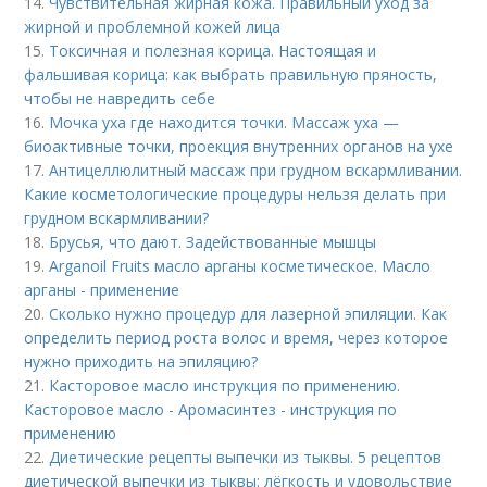
14.
Чувствительная жирная кожа. Правильный уход за
жирной и проблемной кожей лица
15.
Токсичная и полезная корица. Настоящая и
фальшивая корица: как выбрать правильную пряность,
чтобы не навредить себе
16.
Мочка уха где находится точки. Массаж уха —
биоактивные точки, проекция внутренних органов на ухе
17.
Антицеллюлитный массаж при грудном вскармливании.
Какие косметологические процедуры нельзя делать при
грудном вскармливании?
18.
Брусья, что дают. Задействованные мышцы
19.
Arganoil Fruits масло арганы косметическое. Масло
арганы - применение
20.
Сколько нужно процедур для лазерной эпиляции. Как
определить период роста волос и время, через которое
нужно приходить на эпиляцию?
21.
Касторовое масло инструкция по применению.
Касторовое масло - Аромасинтез - инструкция по
применению
22.
Диетические рецепты выпечки из тыквы. 5 рецептов
диетической выпечки из тыквы: лёгкость и удовольствие