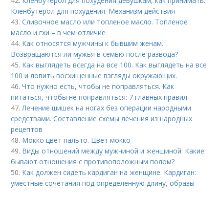
42.
Кленбутерол для похудения девушкам, как принимать.
Кленбутерол для похудения. Механизм действия
43.
Сливочное масло или топленое масло. Топленое
масло и гхи – в чем отличие
44.
Как относятся мужчины к бывшим женам.
Возвращаются ли мужья в семью после развода?
45.
Как выглядеть всегда на все 100. Как выглядеть на все
100 и ловить восхищенные взгляды окружающих.
46.
Что нужно есть, чтобы не поправляться. Как
питаться, чтобы не поправляться: 7 главных правил
47.
Лечение шишек на ногах без операции народными
средствами. Составление схемы лечения из народных
рецептов
48.
Мокко цвет пальто. Цвет мокко
49.
Виды отношений между мужчиной и женщиной. Какие
бывают отношения с противоположным полом?
50.
Как должен сидеть кардиган на женщине. Кардиган:
уместные сочетания под определенную длину, образы