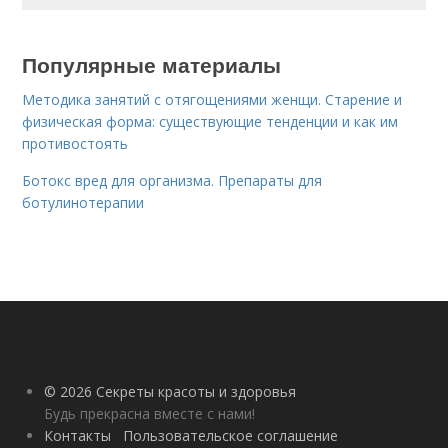
Популярные материалы
Методика занятий с отягощениями женщи. Старение и
физическая форма: существующие тенденции и как им
противостоять
Ботокс вред для организма. Препараты для
ботулинотерапии
© 2026 Секреты красоты и здоровья
Будь прекрасна вместе с нами!
Контакты
Пользовательское соглашение