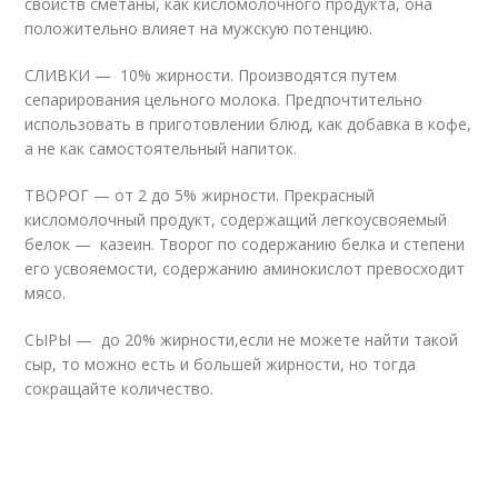
свойств сметаны, как кисломолочного продукта, она
положительно влияет на мужскую потенцию.
СЛИВКИ — 10% жирности. Производятся путем
сепарирования цельного молока. Предпочтительно
использовать в приготовлении блюд, как добавка в кофе,
а не как самостоятельный напиток.
ТВОРОГ — от 2 до 5% жирности. Прекрасный
кисломолочный продукт, содержащий легкоусвояемый
белок — казеин. Творог по содержанию белка и степени
его усвояемости, содержанию аминокислот превосходит
мясо.
СЫРЫ — до 20% жирности,если не можете найти такой
сыр, то можно есть и большей жирности, но тогда
сокращайте количество.