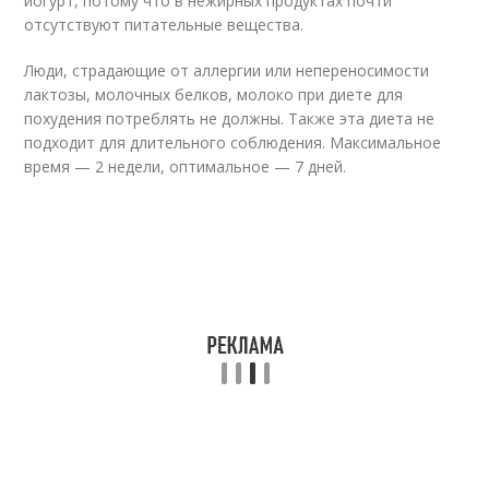
йогурт, потому что в нежирных продуктах почти
отсутствуют питательные вещества.
Люди, страдающие от аллергии или непереносимости
лактозы, молочных белков, молоко при диете для
похудения потреблять не должны. Также эта диета не
подходит для длительного соблюдения. Максимальное
время — 2 недели, оптимальное — 7 дней.