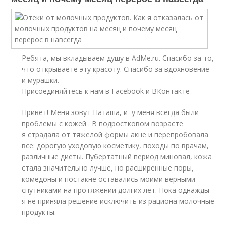
Ребята, мы вкладываем душу в AdMe.ru. Cпасибо за то,
что открываете эту красоту. Спасибо за вдохновение
и мурашки.
Присоединяйтесь к нам в Facebook и ВКонтакте
Привет! Меня зовут Наташа, и у меня всегда были
проблемы с кожей . В подростковом возрасте
я страдала от тяжелой формы акне и перепробовала
все: дорогую уходовую косметику, походы по врачам,
различные диеты. Пубертатный период миновал, кожа
стала значительно лучше, но расширенные поры,
комедоны и постакне оставались моими верными
спутниками на протяжении долгих лет. Пока однажды
я не приняла решение исключить из рациона молочные
продукты.