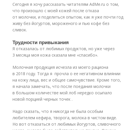
Сегодня я хочу рассказать читателям AdMe.ru о том,
что произошло с моей кожей после отказа
от молочки, и поделиться опытом, как я уже почти год
живу без йогуртов, мороженого и пью кофе без
сливок.
Трудности привыкания
Я отказалась от любимых продуктов, но уже через
3 месяца моя кожа сказала мне «спасибо».
Молочная продукция исчезла из моего рациона
в 2018 году. Тогда я прочла о ее негативном влиянии
на кожу лица, вес и общее самочувствие. Кроме того,
я начала замечать, что после поедания молочки
в большом количестве мой лоб нередко осыпало
новой порцией черных точек .
Надо сказать, что я никогда не была особым
любителем кефира, творога, молока в чистом виде.
Но вот отказаться от любимых йогуртов, сливочного