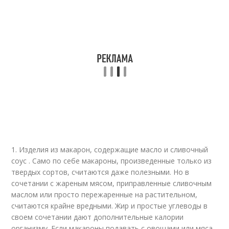
1. Изделия из макарон, содержащие масло и сливочный
соус . Само по себе макароны, произведенные только из
твердых сортов, считаются даже полезными. Но в
сочетании с жареным мясом, приправленные сливочным
маслом или просто пережаренные на растительном,
считаются крайне вредными. Жир и простые углеводы в
своем сочетании дают дополнительные калории
организму. Если макароны подавать с овощами или мяса