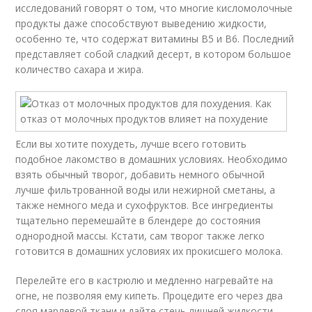
исследований говорят о том, что многие кисломолочные
продукты даже способствуют выведению жидкости,
особенно те, что содержат витамины В5 и В6. Последний
представляет собой сладкий десерт, в котором большое
количество сахара и жира.
Если вы хотите похудеть, лучше всего готовить
подобное лакомство в домашних условиях. Необходимо
взять обычный творог, добавить немного обычной
лучше фильтрованной воды или нежирной сметаны, а
также немного меда и сухофруктов. Все ингредиенты
тщательно перемешайте в блендере до состояния
однородной массы. Кстати, сам творог также легко
готовится в домашних условиях их прокисшего молока.
Перелейте его в кастрюлю и медленно нагревайте на
огне, не позволяя ему кипеть. Процедите его через два
слоя марлевой ткани и дайте стечь лишней жидкости.