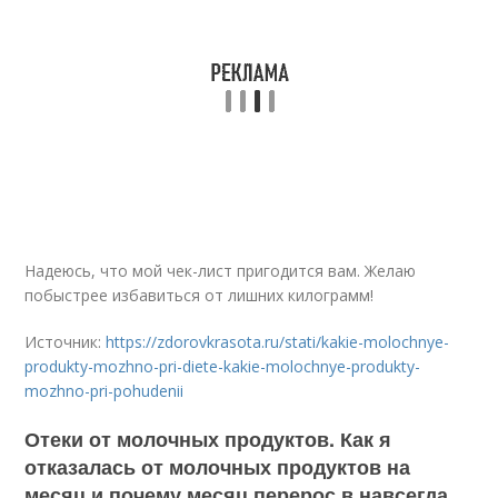
Надеюсь, что мой чек-лист пригодится вам. Желаю
побыстрее избавиться от лишних килограмм!
Источник:
https://zdorovkrasota.ru/stati/kakie-molochnye-
produkty-mozhno-pri-diete-kakie-molochnye-produkty-
mozhno-pri-pohudenii
Отеки от молочных продуктов. Как я
отказалась от молочных продуктов на
месяц и почему месяц перерос в навсегда