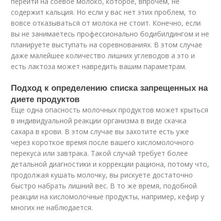
перейти на соевое молоко, которое, впрочем, не
содержит кальция. Но если у вас нет этих проблем, то
вовсе отказываться от молока не стоит. Конечно, если
вы не занимаетесь профессионально бодибилдингом и не
планируете выступать на соревнованиях. В этом случае
даже малейшее количество лишних углеводов а это и
есть лактоза может навредить вашим параметрам.
Подход к определению списка запрещенных на
диете продуктов
Еще одна опасность молочных продуктов может крыться
в индивидуальной реакции организма в виде скачка
сахара в крови. В этом случае вы захотите есть уже
через короткое время после вашего кисломолочного
перекуса или завтрака. Такой случай требует более
детальной диагностики и коррекции рациона, потому что,
продолжая кушать молочку, вы рискуете достаточно
быстро набрать лишний вес. В то же время, подобной
реакции на кисломолочные продукты, например, кефир у
многих не наблюдается.