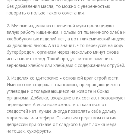
без добавления масла, то можно с уверенностью
говорить о пользе такого сочетания.
2. Мучные изделия из пшеничной муки провоцируют
вялую работу кишечника. Пользы от пшеничного хлеба и
хлебобулочных изделий нет, а вот гликемический индекс
их довольно высок. А это значит, что перекусив на ходу
бутербродом, организм через несколько минут снова
испытывает голод. Такой продукт можно заменить
зерновым хлебом или хлебцами с содержанием отрубей.
3. Изделия кондитерские – основной враг стройности.
Именно они содержат трансжиры, превращающиеся в
углеводы и откладывающиеся на животе и боках
организма. Добавки, входящие в их состав, провоцируют
переедание. А если возможности отказаться от
сладостей нет, лучше иногда позволять себе дольку
мармелада или зефира. Отличным средством снятия
депрессии при отказе от сладкого будет ложка меда
натощак, сухофрукты.