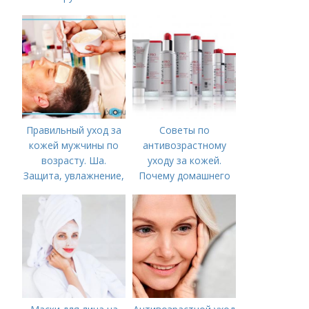
Правильный уход за
Советы по
кожей мужчины по
антивозрастному
возрасту. Ша.
уходу за кожей.
Защита, увлажнение,
Почему домашнего
питание
ухода недостаточно