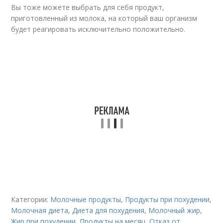
Вы тоже можете выбрать для себя продукт,
приготовленный из молока, на который ваш организм
будет реагировать исключительно положительно.
Категории:
Молочные продукты
,
Продукты при похудении
,
Молочная диета
,
Диета для похудения
,
Молочный жир
,
Жир при похудении
,
Продукты на месяц
,
Отказ от