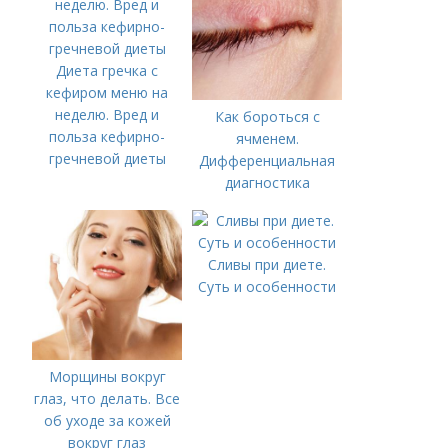
Диета гречка с
кефиром меню на
неделю. Вред и
Как бороться с
польза кефирно-
ячменем.
гречневой диеты
Дифференциальная
диагностика
Сливы при диете.
Суть и особенности
Морщины вокруг
глаз, что делать. Все
об уходе за кожей
вокруг глаз