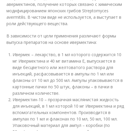
авермектинов, получение которых связано с химическим
модифицированием японских грибов Streptomyces
avermitilis. В чистом виде не используется, а выступает в
роли действующего вещества.
В зависимости от цели применения различают формы
выпуска препаратов на основе ивермектина:
Ивермек – лекарство, в 1 мл которого содержится 10
мг Ивермектина и 40 мг витамина Е, выпускается в
виде бесцветного или желтоватого раствора для
инъекций, расфасовывается в ампулы по 1 мл или
флаконы от 10 мл до 500 мл. Ампулы упаковываются в
картонные пачки по 50 штук, флаконы – в пачки в
различном количестве.
Ивермектин-10 – прозрачная маслянистая жидкость
для инъекций, в 1 мл которой 10 мг Ивермектина и ряд
вспомогательных компонентов. Производится в
ампулах по 1 мл и флаконах по 10 мл, 50 мл, 100 мл.
Упаковочный материал для ампул – коробки (по