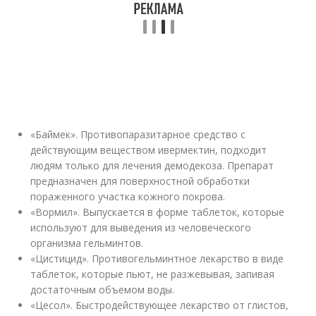
«Баймек». Противопаразитарное средство с
действующим веществом ивермектин, подходит
людям только для лечения демодекоза. Препарат
предназначен для поверхностной обработки
пораженного участка кожного покрова.
«Вормил». Выпускается в форме таблеток, которые
используют для выведения из человеческого
организма гельминтов.
«Цистицид». Противогельминтное лекарство в виде
таблеток, которые пьют, не разжевывая, запивая
достаточным объемом воды.
«Цесол». Быстродействующее лекарство от глистов,