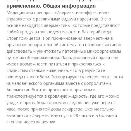
применению. Общая информация
Медицинский препарат «Ивермектин» эффективно
справляется с различными видами паразитов. В его
основе находятся авермектины, которые представляют
собой продукты жизнедеятельности бактерий рода
Стрептомицетов. При проникновении авермектина в
органы пищеварительной системы, он начинает активно
действовать и уничтожать патогенные микроорганизмы
путем их обездвиживания. Парализованный паразит не
имеет возможности питаться и прикрепляться к
слизистым стенкам кишечника, что в результате
приводит к их гибели. Экспортируются непрошеные гости
из человеческого организма вместе с копролитами.
Авермектин быстро проникает в организм и
транспортируется в кровяную жидкость, где его можно
увидеть при лабораторном исследование уже через 4
часа, после принятой дозы лекарства. Окончательно
выводится «Ивермектин» спустя 28 часов и в большей
степени через кишечник.