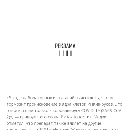
«В ходе лабораторных испытаний выяснилось, что он
тормозит проникновение в ядра клеток РНК-вирусов. Это
относится не только к коронавирусу COVID-19 (SARS-CoV-
2)», — приводит его слова РИА «Новости». Медик
отметил, что препарат также влияет на другие
коронавирусы и ВИЧ-инфекцию. Живов подчеркнул, что