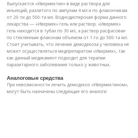
Выпускается «Ивермектин» в виде раствора для
инъекций, разлитого по ампулам 4 мл и по флакончикам
от 20-ти до 500-та мл. Воднодисперсная форма данного
лекарства — «Ивермек» гель или раствор. «Ивермек»
гель находится в тубах по 30 мл, а раствор расфасован
по стеклянным флаконам объемом от 1-го до 500-та мл.
Стоит учитывать, что лечение демодекоза у человека не
может осуществляться медпрепаратом «Ивермек», так
как данный медикамент подходит для терапии
паразитарного заболевания только у животных.
Аналоговые средства
При невозможности лечить демодекоз «Ивермектином»,
могут быть назначены следующие его аналоги: