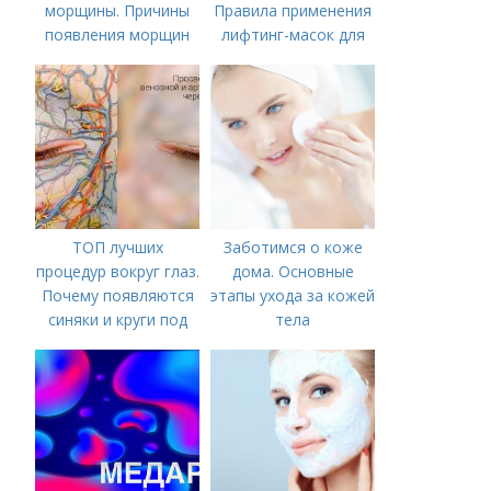
морщины. Причины
Правила применения
появления морщин
лифтинг-масок для
вокруг рта
лица из крахмала
ТОП лучших
Заботимся о коже
процедур вокруг глаз.
дома. Основные
Почему появляются
этапы ухода за кожей
синяки и круги под
тела
глазами?