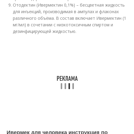
Отодектин (Ивермектин 0,1%) – бесцветная жидкость
для инъекций, производимая в ампулах и флаконах
различного объёма. В состав включает Ивермектин (1
мг/мл) в сочетании с низкотоксичным спиртом и
дезинфицирующей жидкостью.
Ивермек для человека инструкция по