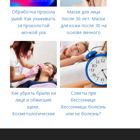
Обработка прокола
Маски для лица
ушей. Как ухаживать
после 30 лет. Маски
за проколотой
для кожи после 30 на
мочкой уха
основе яичного
белка
Как убрать брыли на
Советы при
лице и обвисшие
бессоннице.
щеки..
Бессонница: болезнь
Косметологические
или не болезнь?
процедуры