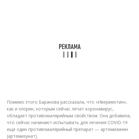
Помимо этого Баранова рассказала, что «Ивермектин»,
как и хлорин, которым сейчас лечат коронавирус,
обладает противомалярийным свойством. Она добавила,
что сейчас начинают испытывать для лечения COVID-19
еще один противомалярийный препарат — артемизинин
(артемизунат).