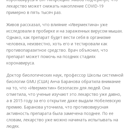
лекарство может снижать накопление COVID-19
примерно в пять тысяч раз.
Живов рассказал, что влияние «Ивермектина» уже
исследовали в пробирке и на зараженных вирусом мышах.
Однако, как препарат будет вести себя в организме
человека, неизвестно, хоть его и тестировали как
противопаразитное средство. Врач объяснил, что
препарат может помочь на поздних стадиях
коронавируса.
Доктор биологических наук, профессор Школы системной
биологии GMU (США) Анча Баранова обратила внимание
на то, что «Ивермектин» безопасен для людей. Она
отметила, что ученые изучают это лекарство уже давно,
а в 2015 году за его открытие даже выдали Нобелевскую
премию. Баранова уточнила, что противовирусная
активность препарата была замечена позднее. По ее
словам, лекарство уже можно начинать испытывать на
людях.