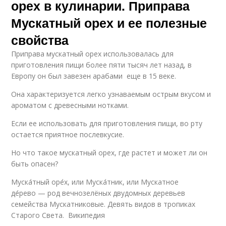
орех в кулинарии. Приправа
Мускатный орех и ее полезные
свойства
Приправа мускатный орех использовалась для
приготовления пищи более пяти тысяч лет назад, в
Европу он был завезен арабами еще в 15 веке.
Она характеризуется легко узнаваемым острым вкусом и
ароматом с древесными нотками.
Если ее использовать для приготовления пищи, во рту
остается приятное послевкусие.
Но что такое мускатный орех, где растет и может ли он
быть опасен?
Муска́тный оре́х, или Муска́тник, или Мускатное
де́рево — род вечнозелёных двудомных деревьев
семейства Мускатниковые. Девять видов в тропиках
Старого Света. Википедия