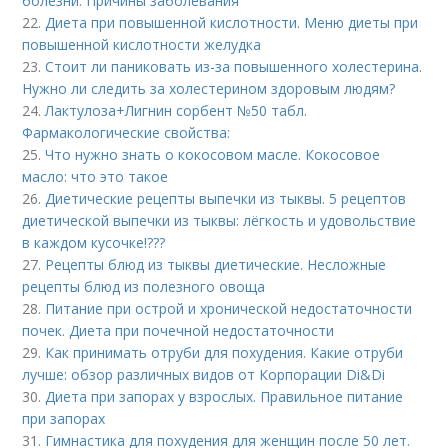
болезни. Причины заболевания
22.
Диета при повышенной кислотности. Меню диеты при
повышенной кислотности желудка
23.
Стоит ли паниковать из-за повышенного холестерина.
Нужно ли следить за холестерином здоровым людям?
24.
Лактулоза+Лигнин сорбент №50 табл.
Фармакологические свойства:
25.
Что нужно знать о кокосовом масле. Кокосовое
масло: что это такое
26.
Диетические рецепты выпечки из тыквы. 5 рецептов
диетической выпечки из тыквы: лёгкость и удовольствие
в каждом кусочке!???
27.
Рецепты блюд из тыквы диетические. Несложные
рецепты блюд из полезного овоща
28.
Питание при острой и хронической недостаточности
почек. Диета при почечной недостаточности
29.
Как принимать отруби для похудения. Какие отруби
лучше: обзор различных видов от Корпорации Di&Di
30.
Диета при запорах у взрослых. Правильное питание
при запорах
31.
Гимнастика для похудения для женщин после 50 лет.