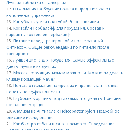
Лучшие таблетки от аллергии
12.
Отжимания на брусьях польза и вред. Польза от
выполнения упражнения
13.
Как убрать усики над губой. Элос-эпиляция
14.
Коктейли Гербалайф для похудения. Состав и
варианты коктейлей Гербалайф
15.
Питание перед тренировкой и после занятий
фитнесом. Общие рекомендации по питанию после
тренировок
16.
Лучшая диета для похудения. Самые эффективные
диеты: лучшие из лучших
17.
Массаж кормящим мамам можно ли. Можно ли делать
клизму кормящей маме?
18.
Польза отжимания на брусьях и правильная техника.
Советы по эффективности
19.
Глубокие морщины под глазами, что делать. Причины
появления морщин
20.
Анализы на Антитела к Helicobacter pylori. Подробное
описание исследования
21.
Как быстро избавиться от насморка. Определение