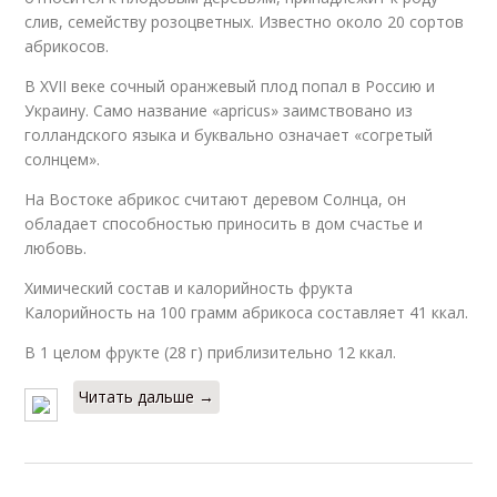
слив, семейству розоцветных. Известно около 20 сортов
абрикосов.
В XVII веке сочный оранжевый плод попал в Россию и
Украину. Само название «apricus» заимствовано из
голландского языка и буквально означает «согретый
солнцем».
На Востоке абрикос считают деревом Солнца, он
обладает способностью приносить в дом счастье и
любовь.
Химический состав и калорийность фрукта
Калорийность на 100 грамм абрикоса составляет 41 ккал.
В 1 целом фрукте (28 г) приблизительно 12 ккал.
Читать дальше →