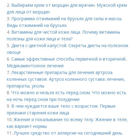
2.
Выбираем крем от морщин для мужчин. Мужской крем
для лица от морщин
3.
Программа отжиманий на брусьях для силы и массы.
Виды отжиманий на брусьях
4.
Витамины для чистой кожи лица. Почему витамины
полезны для кожи лица и тела?
5.
Диета с цветной капустой. Секреты диеты на полезном
овоще
6.
Самые эффективные способы первичной и вторичной..
Медикаментозное лечение
7.
Лекарственные препараты для лечения артроза
коленных суставов. Артроз коленного сустава: лечение,
препараты, уколы
8.
Что можно и нельзя есть перед сном. Что можно есть
на ночь перед сном при похудении
9.
В чем нуждается ваше тело с возрастом. Первые
признаки старения кожи лица
10.
Жжение и покалывание по всему телу. Жжение в теле,
как вариант нормы
11.
Лучшее средство от аллергии на сегодняшний день.