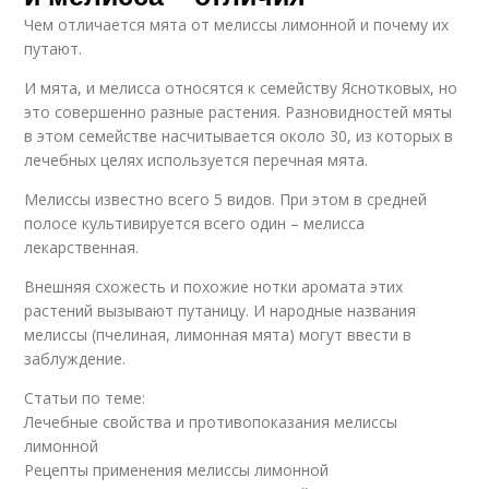
Чем отличается мята от мелиссы лимонной и почему их
путают.
И мята, и мелисса относятся к семейству Яснотковых, но
это совершенно разные растения. Разновидностей мяты
в этом семействе насчитывается около 30, из которых в
лечебных целях используется перечная мята.
Мелиссы известно всего 5 видов. При этом в средней
полосе культивируется всего один – мелисса
лекарственная.
Внешняя схожесть и похожие нотки аромата этих
растений вызывают путаницу. И народные названия
мелиссы (пчелиная, лимонная мята) могут ввести в
заблуждение.
Статьи по теме:
Лечебные свойства и противопоказания мелиссы
лимонной
Рецепты применения мелиссы лимонной