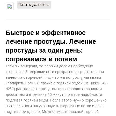
Читать дальше →
Быстрое и эффективное
лечение простуды. Лечение
простуды за один день:
согреваемся и потеем
Если вы замерзли, то первым делом необходимо
согреться. Замерзшие ноги прекрасно согреет горячая
ванночка с горчицей - то, что мы попросту называем
«попарить ноги». В тазике с горячей водой (не ниже +40-
42°С) растворяют ложку-полторы порошка горчицы и
держат ноги в течение 15 минут, по мере надобности
подливая горячей воды. После этого нужно хорошенько
вытереть ноги насухо, надеть шерстяные носки и лечь
под теплое одеяло. Можно вместо ножной горячей