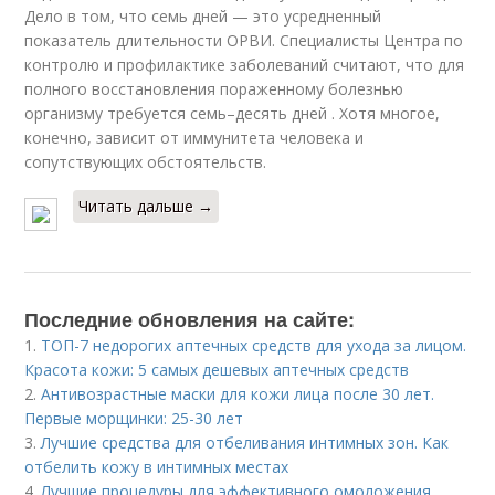
Дело в том, что семь дней — это усредненный
показатель длительности ОРВИ. Специалисты Центра по
контролю и профилактике заболеваний считают, что для
полного восстановления пораженному болезнью
организму требуется семь–десять дней . Хотя многое,
конечно, зависит от иммунитета человека и
сопутствующих обстоятельств.
Читать дальше →
Последние обновления на сайте:
1.
ТОП-7 недорогих аптечных средств для ухода за лицом.
Красота кожи: 5 самых дешевых аптечных средств
2.
Антивозрастные маски для кожи лица после 30 лет.
Первые морщинки: 25-30 лет
3.
Лучшие средства для отбеливания интимных зон. Как
отбелить кожу в интимных местах
4.
Лучшие процедуры для эффективного омоложения