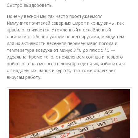
быстро выздороветь.
Почему весной мы так часто простужаемся?
Иммунитет жителей северных широт к концу зимы, как
правило, снижается. Утомленный и ослабленный
организм особенно уязвим перед вирусами, между тем
для их активности весенняя переменчивая погода и
температура воздуха от минус 3 °С до плюс 5 °С —
идеальна. Кроме того, с появлением солнца и первого
робкого тепла мы все спешим «раздеться», избавиться
от надоевших шапок и курток, что тоже облегчает
вирусам работу.