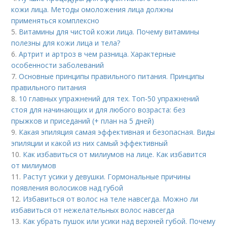
кожи лица. Методы омоложения лица должны
применяться комплексно
5.
Витамины для чистой кожи лица. Почему витамины
полезны для кожи лица и тела?
6.
Артрит и артроз в чем разница. Характерные
особенности заболеваний
7.
Основные принципы правильного питания. Принципы
правильного питания
8.
10 главных упражнений для тех. Топ-50 упражнений
стоя для начинающих и для любого возраста: без
прыжков и приседаний (+ план на 5 дней)
9.
Какая эпиляция самая эффективная и безопасная. Виды
эпиляции и какой из них самый эффективный
10.
Как избавиться от милиумов на лице. Как избавится
от милиумов
11.
Растут усики у девушки. Гормональные причины
появления волосиков над губой
12.
Избавиться от волос на теле навсегда. Можно ли
избавиться от нежелательных волос навсегда
13.
Как убрать пушок или усики над верхней губой. Почему