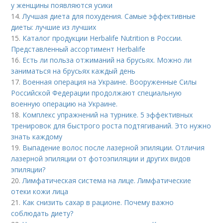
у женщины появляются усики
14.
Лучшая диета для похудения. Самые эффективные
диеты: лучшие из лучших
15.
Каталог продукции Herbalife Nutrition в России.
Представленный ассортимент Herbalife
16.
Есть ли польза отжиманий на брусьях. Можно ли
заниматься на брусьях каждый день
17.
Военная операция на Украине. Вооруженные Силы
Российской Федерации продолжают специальную
военную операцию на Украине.
18.
Комплекс упражнений на турнике. 5 эффективных
тренировок для быстрого роста подтягиваний. Это нужно
знать каждому
19.
Выпадение волос после лазерной эпиляции. Отличия
лазерной эпиляции от фотоэпиляции и других видов
эпиляции?
20.
Лимфатическая система на лице. Лимфатические
отеки кожи лица
21.
Как снизить сахар в рационе. Почему важно
соблюдать диету?