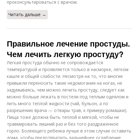
проконсультироваться с врачом.
Читать дальше →
Правильное лечение простуды.
Чем лечить легкую простуду?
Легкая простуда обычно не сопровождается
температурой и проявляется только в насморке, легком
кашле и общей слабости. Несмотря на то, что многие
привыкли переносить такие недомогания на ногах, не
задумываясь, чем можно лечить простуду, следует как
можно больше лежать в постели под теплым одеялом и
пить много теплой жидкости (чай, бульон, а по
разрешению врача — отвары трав, к примеру ромашки).
Пища тоже должна быть теплой и мягкой, чтобы не
травмировать лишний раз и без того раздраженное
горло. Болеющего ребенка лучше в этом случае оставить
дома, чтобы предотвратить дальнейшее ослабление