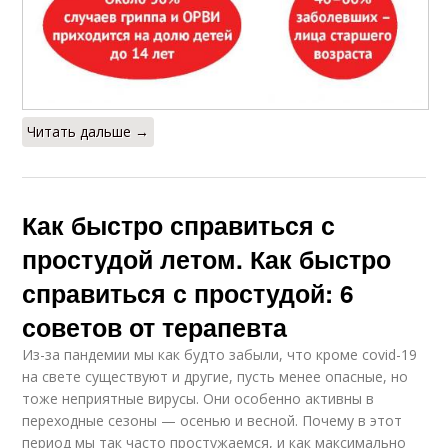
Читать дальше →
Как быстро справиться с
простудой летом. Как быстро
справиться с простудой: 6
советов от терапевта
Из-за пандемии мы как будто забыли, что кроме covid-19
на свете существуют и другие, пусть менее опасные, но
тоже неприятные вирусы. Они особенно активны в
переходные сезоны — осенью и весной. Почему в этот
период мы так часто простужаемся, и как максимально