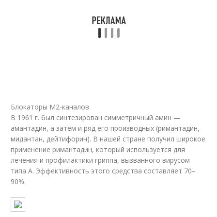
Блокаторы М2-каналов
В 1961 г. был синтезирован симметричный амин —
амантадин, а затем и ряд его производных (римантадин,
мидантан, дейтифорин). В нашей стране получил широкое
применение римантадин, который используется для
лечения и профилактики гриппа, вызванного вирусом
типа А. Эффективность этого средства составляет 70–
90%.