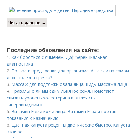
Читать дальше →
Последние обновления на сайте:
1.
Как бороться с ячменем. Дифференциальная
диагностика
2.
Польза и вред гречки для организма. А так ли на самом
деле полезна гречка?
3.
Массаж для подтяжки овала лица. Виды массажа лица
4.
Правильно ли мы едим льняное семя. Помогают
снизить уровень холестерина и вылечить
гиперлипидемию
5.
Витамин E для кожи лица. Витамин Е: за и против
показания к назначению
6.
Цветная капуста рецепты диетические быстро. Капуста
в кляре