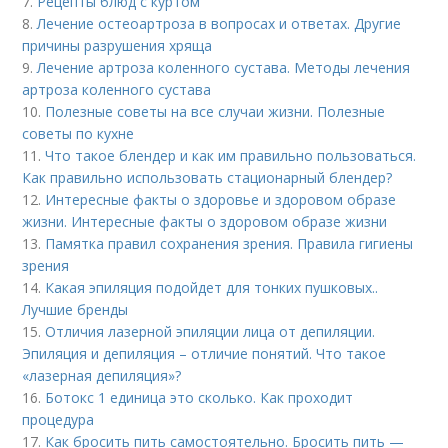
7.
Рецепты блюд с куртом
8.
Лечение остеоартроза в вопросах и ответах. Другие
причины разрушения хряща
9.
Лечение артроза коленного сустава. Методы лечения
артроза коленного сустава
10.
Полезные советы на все случаи жизни. Полезные
советы по кухне
11.
Что такое блендер и как им правильно пользоваться.
Как правильно использовать стационарный блендер?
12.
Интересные факты о здоровье и здоровом образе
жизни. Интересные факты о здоровом образе жизни
13.
Памятка правил сохранения зрения. Правила гигиены
зрения
14.
Какая эпиляция подойдет для тонких пушковых..
Лучшие бренды
15.
Отличия лазерной эпиляции лица от депиляции.
Эпиляция и депиляция – отличие понятий. Что такое
«лазерная депиляция»?
16.
Ботокс 1 единица это сколько. Как проходит
процедура
17.
Как бросить пить самостоятельно. Бросить пить —