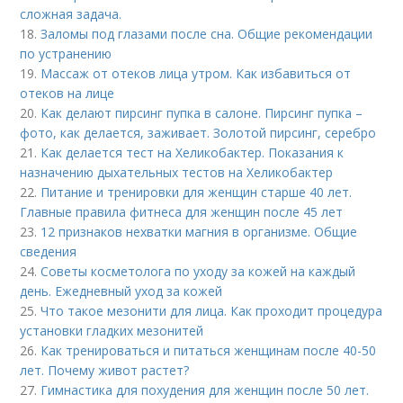
сложная задача.
18.
Заломы под глазами после сна. Общие рекомендации
по устранению
19.
Массаж от отеков лица утром. Как избавиться от
отеков на лице
20.
Как делают пирсинг пупка в салоне. Пирсинг пупка –
фото, как делается, заживает. Золотой пирсинг, серебро
21.
Как делается тест на Хеликобактер. Показания к
назначению дыхательных тестов на Хеликобактер
22.
Питание и тренировки для женщин старше 40 лет.
Главные правила фитнеса для женщин после 45 лет
23.
12 признаков нехватки магния в организме. Общие
сведения
24.
Советы косметолога по уходу за кожей на каждый
день. Ежедневный уход за кожей
25.
Что такое мезонити для лица. Как проходит процедура
установки гладких мезонитей
26.
Как тренироваться и питаться женщинам после 40-50
лет. Почему живот растет?
27.
Гимнастика для похудения для женщин после 50 лет.