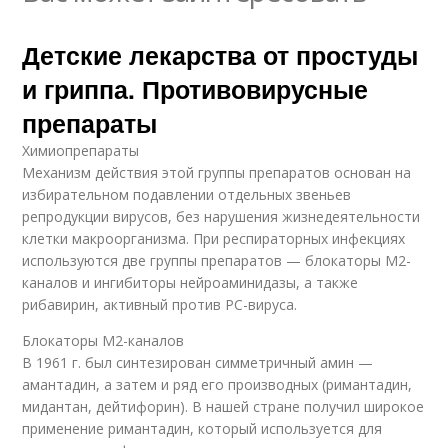
Детские лекарства от простуды
и гриппа. Противовирусные
препараты
Химиопрепараты
Механизм действия этой группы препаратов основан на
избирательном подавлении отдельных звеньев
репродукции вирусов, без нарушения жизнедеятельности
клетки макроорганизма. При респираторных инфекциях
используются две группы препаратов — блокаторы М2-
каналов и ингибиторы нейроаминидазы, а также
рибавирин, активный против РС-вируса.
Блокаторы М2-каналов
В 1961 г. был синтезирован симметричный амин —
амантадин, а затем и ряд его производных (римантадин,
мидантан, дейтифорин). В нашей стране получил широкое
применение римантадин, который используется для