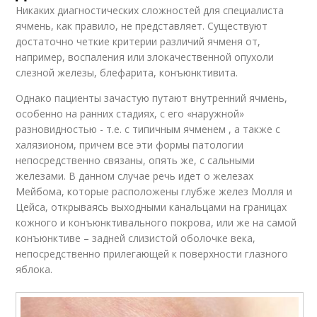
Никаких диагностических сложностей для специалиста
ячмень, как правило, не представляет. Существуют
достаточно четкие критерии различий ячменя от,
например, воспаления или злокачественной опухоли
слезной железы, блефарита, конъюнктивита.
Однако пациенты зачастую путают внутренний ячмень,
особенно на ранних стадиях, с его «наружной»
разновидностью - т.е. с типичным ячменем , а также с
халязионом, причем все эти формы патологии
непосредственно связаны, опять же, с сальными
железами. В данном случае речь идет о железах
Мейбома, которые расположены глубже желез Молля и
Цейса, открываясь выходными канальцами на границах
кожного и конъюнктивального покрова, или же на самой
конъюнктиве – задней слизистой оболочке века,
непосредственно прилегающей к поверхности глазного
яблока.