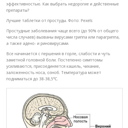
эффективностью. Как выбрать недорогие и действенные
препараты?
Лучшие таблетки от простуды. Фото: Pexels
Простудные заболевания чаще всего (до 90% от общего
числа случаев) вызваны вирусами гриппа или парагриппа,
а также адено- и риновирусами.
Все начинается с першения в горле, слабости и чуть
заметной головной боли. Постепенно симптомы
усиливаются, присоединяется кашель, чихание,
заложенность носа, озноб. Температура может
подниматься до 38-38,5℃.