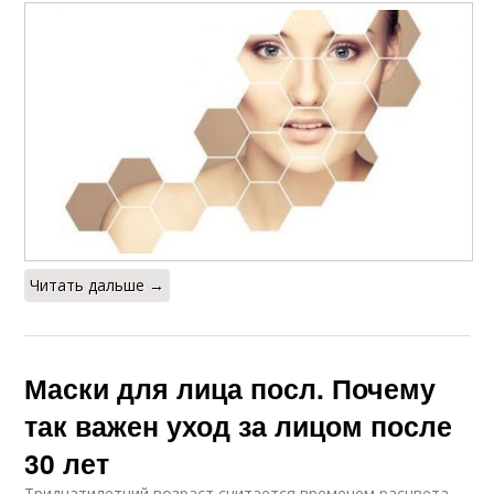
Читать дальше →
Маски для лица посл. Почему
так важен уход за лицом после
30 лет
Тридцатилетний возраст считается временем расцвета