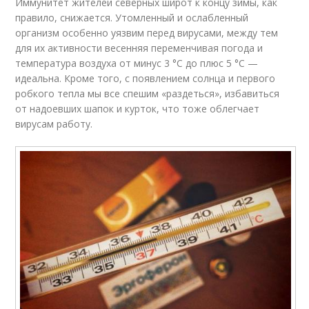
Иммунитет жителей северных широт к концу зимы, как
правило, снижается. Утомленный и ослабленный
организм особенно уязвим перед вирусами, между тем
для их активности весенняя переменчивая погода и
температура воздуха от минус 3 °С до плюс 5 °С —
идеальна. Кроме того, с появлением солнца и первого
робкого тепла мы все спешим «раздеться», избавиться
от надоевших шапок и курток, что тоже облегчает
вирусам работу.