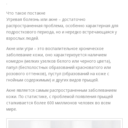
.
Что такое постакне
Угревая болезнь или акне – достаточно
распространенная проблема, особенно характерная для
подросткового периода, но и нередко встречающаяся у
взрослых людей.
Акне или угри – это воспалительное хроническое
заболевание кожи, оно характеризуется наличием
комедон (мелких узелков белого или черного цвета),
папул (бесполостных образований красноватого или
розового оттенков), пустул (образований на коже с
гнойным содержимым) и других видов прыщей.
Акне является самым распространенным заболеванием
кожи. По статистике, с проблемой появления прыщей
сталкивается более 600 миллионов человек во всем
мире.