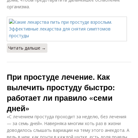
организма.
Читать дальше →
При простуде лечение. Как
вылечить простуду быстро:
работает ли правило «семи
дней»
«С лечением простуда проходит за неделю, без лечения
— за семь дней». Наверняка многим хоть раз в жизни
доводилось слышать вариации на тему этого анекдота. А
ведь в нем, как почти в каждой шутке, есть доля правды.