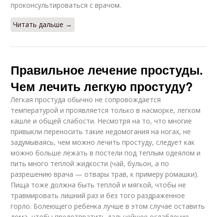
проконсультироваться с врачом.
Читать дальше →
Правильное лечение простуды.
Чем лечить легкую простуду?
Легкая простуда обычно не сопровождается
температурой и проявляется только в насморке, легком
кашле и общей слабости. Несмотря на то, что многие
привыкли переносить такие недомогания на ногах, не
задумываясь, чем можно лечить простуду, следует как
можно больше лежать в постели под теплым одеялом и
пить много теплой жидкости (чай, бульон, а по
разрешению врача — отвары трав, к примеру ромашки).
Пища тоже должна быть теплой и мягкой, чтобы не
травмировать лишний раз и без того раздраженное
горло. Болеющего ребенка лучше в этом случае оставить
дома, чтобы предотвратить дальнейшее ослабление