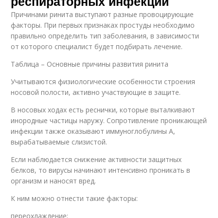
респираторных инфекций
Причинами ринита выступают разные провоцирующие
факторы. При первых признаках простуды необходимо
правильно определить тип заболевания, в зависимости
от которого специалист будет подбирать лечение.
Таблица – Основные причины развития ринита
Учитываются физиологические особенности строения
носовой полости, активно участвующие в защите.
В носовых ходах есть реснички, которые выталкивают
инородные частицы наружу. Сопротивление проникающей
инфекции также оказывают иммуноглобулины А,
вырабатываемые слизистой.
Если наблюдается снижение активности защитных
белков, то вирусы начинают интенсивно проникать в
организм и наносят вред.
К ним можно отнести такие факторы:
переохлаждение;