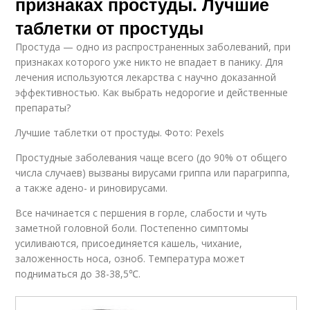
признаках простуды. Лучшие
таблетки от простуды
Простуда — одно из распространенных заболеваний, при
признаках которого уже никто не впадает в панику. Для
лечения используются лекарства с научно доказанной
эффективностью. Как выбрать недорогие и действенные
препараты?
Лучшие таблетки от простуды. Фото: Pexels
Простудные заболевания чаще всего (до 90% от общего
числа случаев) вызваны вирусами гриппа или парагриппа,
а также адено- и риновирусами.
Все начинается с першения в горле, слабости и чуть
заметной головной боли. Постепенно симптомы
усиливаются, присоединяется кашель, чихание,
заложенность носа, озноб. Температура может
подниматься до 38-38,5℃.