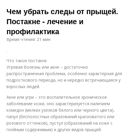
Чем убрать следы от прыщей.
Постакне - лечение и
профилактика
Время чтения: 21 мин
.
Что такое постакне
Угревая болезнь или акне – достаточно
распространенная проблема, особенно характерная для
подросткового периода, но и нередко встречающаяся у
взрослых людей.
Акне или угри – это воспалительное хроническое
заболевание кожи, оно характеризуется наличием
комедон (мелких узелков белого или черного цвета),
папул (бесполостных образований красноватого или
розового оттенков), пустул (образований на коже с
гнойным содержимым) и других видов прыщей.