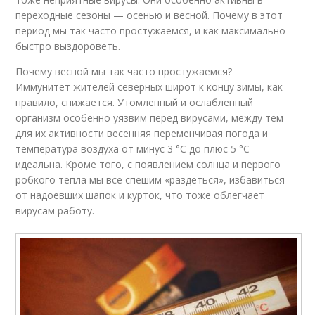
переходные сезоны — осенью и весной. Почему в этот
период мы так часто простужаемся, и как максимально
быстро выздороветь.
Почему весной мы так часто простужаемся?
Иммунитет жителей северных широт к концу зимы, как
правило, снижается. Утомленный и ослабленный
организм особенно уязвим перед вирусами, между тем
для их активности весенняя переменчивая погода и
температура воздуха от минус 3 °С до плюс 5 °С —
идеальна. Кроме того, с появлением солнца и первого
робкого тепла мы все спешим «раздеться», избавиться
от надоевших шапок и курток, что тоже облегчает
вирусам работу.