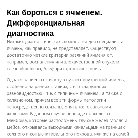
Как бороться с ячменем.
Дифференциальная
диагностика
Никаких диагностических сложностей для специалиста
ячмень, как правило, не представляет. Существуют
достаточно четкие критерии различий ячменя от,
например, воспаления или злокачественной опухоли
слезной железы, блефарита, конъюнктивита.
Однако пациенты зачастую путают внутренний ячмень,
особенно на ранних стадиях, с его «наружной»
разновидностью - т.е. с типичным ячменем , а также с
халязионом, причем все эти формы патологии
непосредственно связаны, опять же, с сальными
железами. В данном случае речь идет о железах
Мейбома, которые расположены глубже желез Молля и
Цейса, открываясь выходными канальцами на границах
кожного и конъюнктивального покрова, или же на самой