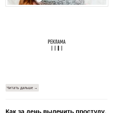
Читать дальше →
Как за день вылечить простуду.