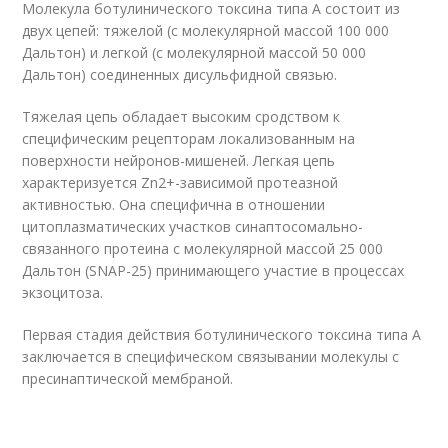
Молекула ботулинического токсина типа А состоит из
двух цепей: тяжелой (с молекулярной массой 100 000
Дальтон) и легкой (с молекулярной массой 50 000
Дальтон) соединенных дисульфидной связью.
Тяжелая цепь обладает высоким сродством к
специфическим рецепторам локализованным на
поверхности нейронов-мишеней. Легкая цепь
характеризуется Zn
2+
-зависимой протеазной
активностью. Она специфична в отношении
цитоплазматических участков синаптосомально-
связанного протеина с молекулярной массой 25 000
Дальтон (SNAP-25) принимающего участие в процессах
экзоцитоза.
Первая стадия действия ботулинического токсина типа А
заключается в специфическом связывании молекулы с
пресинаптической мембраной.