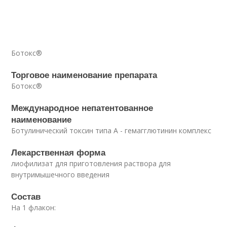
Ботокс®
Торговое наименование препарата
Ботокс®
Международное непатентованное
наименование
Ботулинический токсин типа A - гемагглютинин комплекс
Лекарственная форма
лиофилизат для приготовления раствора для
внутримышечного введения
Состав
На 1 флакон: