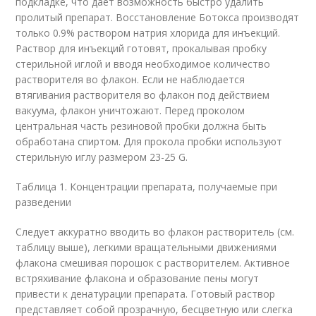
подкладке, что дает возможность быстро удалить
пролитый препарат. Восстановление Ботокса производят
только 0.9% раствором натрия хлорида для инъекций.
Раствор для инъекций готовят, прокалывая пробку
стерильной иглой и вводя необходимое количество
растворителя во флакон. Если не наблюдается
втягивания растворителя во флакон под действием
вакуума, флакон уничтожают. Перед проколом
центральная часть резиновой пробки должна быть
обработана спиртом. Для прокола пробки используют
стерильную иглу размером 23-25 G.
Таблица 1. Концентрации препарата, получаемые при
разведении
Следует аккуратно вводить во флакон растворитель (см.
таблицу выше), легкими вращательными движениями
флакона смешивая порошок с растворителем. Активное
встряхивание флакона и образование пены могут
привести к денатурации препарата. Готовый раствор
представляет собой прозрачную, бесцветную или слегка