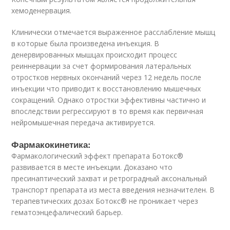
хемоденервация.
Клинически отмечается выраженное расслабление мышц
в которые была произведена инъекция. В
денервированных мышцах происходит процесс
реиннервации за счет формирования латеральных
отростков нервных окончаний через 12 недель после
инъекции что приводит к восстановлению мышечных
сокращений. Однако отростки эффективны частично и
впоследствии регрессируют в то время как первичная
нейромышечная передача активируется.
Фармакокинетика:
Фармакологический эффект препарата Ботокс®
развивается в месте инъекции. Доказано что
пресинаптический захват и ретроградный аксональный
транспорт препарата из места введения незначителен. В
терапевтических дозах Ботокс® не проникает через
гематоэнцефалический барьер.