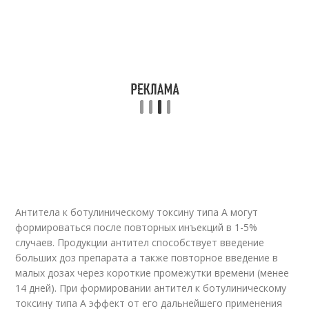
Антитела к ботулиническому токсину типа А могут
формироваться после повторных инъекций в 1-5%
случаев. Продукции антител способствует введение
больших доз препарата а также повторное введение в
малых дозах через короткие промежутки времени (менее
14 дней). При формировании антител к ботулиническому
токсину типа А эффект от его дальнейшего применения