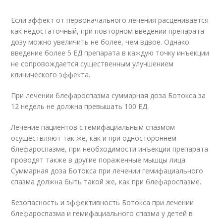
Если эффект от первоначального лечения расценивается
как недостаточный, при повторном введении препарата
дозу можно увеличить не более, чем вдвое. Однако
введение более 5 ЕД препарата в каждую точку инъекции
не сопровождается существенным улучшением
клинического эффекта.
При лечении блефароспазма суммарная доза Ботокса за
12 недель не должна превышать 100 ЕД.
Лечение пациентов с гемифациальным спазмом
осуществляют так же, как и при одностороннем
блефароспазме, при необходимости инъекции препарата
проводят также в другие пораженные мышцы лица.
Суммарная доза Ботокса при лечении гемифациального
спазма должна быть такой же, как при блефароспазме.
Безопасность и эффективность Ботокса при лечении
блефароспазма и гемифациального спазма у детей в