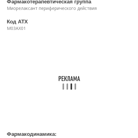
Фармакотерапевтическая группа
Миорелаксант периферического действия
Код АТХ
M03AX01
Фармакодинамика: