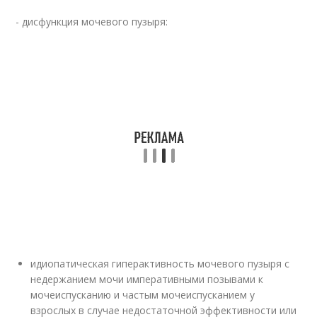
- дисфункция мочевого пузыря:
идиопатическая гиперактивность мочевого пузыря с
недержанием мочи императивными позывами к
мочеиспусканию и частым мочеиспусканием у
взрослых в случае недостаточной эффективности или