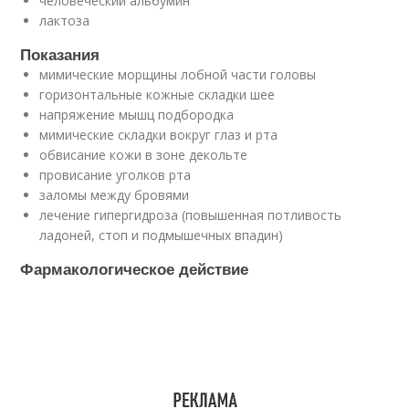
человеческий альбумин
лактоза
Показания
мимические морщины лобной части головы
горизонтальные кожные складки шее
напряжение мышц подбородка
мимические складки вокруг глаз и рта
обвисание кожи в зоне декольте
провисание уголков рта
заломы между бровями
лечение гипергидроза (повышенная потливость
ладоней, стоп и подмышечных впадин)
Фармакологическое действие