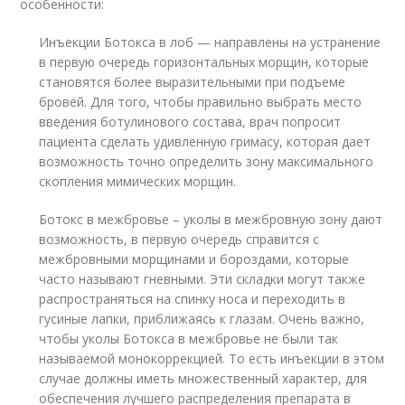
особенности:
Инъекции Ботокса в лоб — направлены на устранение
в первую очередь горизонтальных морщин, которые
становятся более выразительными при подъеме
бровей. Для того, чтобы правильно выбрать место
введения ботулинового состава, врач попросит
пациента сделать удивленную гримасу, которая дает
возможность точно определить зону максимального
скопления мимических морщин.
Ботокс в межбровье – уколы в межбровную зону дают
возможность, в первую очередь справится с
межбровными морщинами и бороздами, которые
часто называют гневными. Эти складки могут также
распространяться на спинку носа и переходить в
гусиные лапки, приближаясь к глазам. Очень важно,
чтобы уколы Ботокса в межбровье не были так
называемой монокоррекцией. То есть инъекции в этом
случае должны иметь множественный характер, для
обеспечения лучшего распределения препарата в