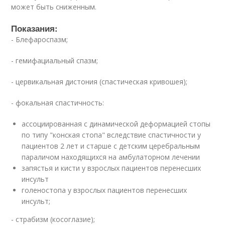
может быть сниженным.
Показания:
- Блефароспазм;
- гемифациальный спазм;
- цервикальная дистония (спастическая кривошея);
- фокальная спастичность:
ассоциированная с динамической деформацией стопы
по типу "конская стопа" вследствие спастичности у
пациентов 2 лет и старше с детским церебральным
параличом находящихся на амбулаторном лечении
запястья и кисти у взрослых пациентов перенесших
инсульт
голеностопа у взрослых пациентов перенесших
инсульт;
- страбизм (косоглазие);