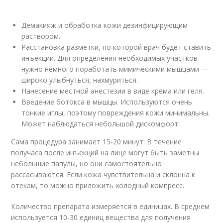
Демакияж и обработка кожи дезинфицирующим
раствором.
Расстановка разметки, по которой врач будет ставить
инъекции. Для определения необходимых участков
нужно немного поработать мимическими мышцами —
широко улыбнуться, нахмуриться.
Нанесение местной анестезии в виде крема или геля.
Введение ботокса в мышцы. Используются очень
тонкие иглы, поэтому повреждения кожи минимальны.
Может наблюдаться небольшой дискомфорт.
Сама процедура занимает 15-20 минут. В течение
получаса после инъекций на лице могут быть заметны
небольшие папулы, но они самостоятельно
рассасываются. Если кожа чувствительна и склонна к
отекам, то можно приложить холодный компресс.
Количество препарата измеряется в единицах. В среднем
используется 10-30 единиц вещества для получения