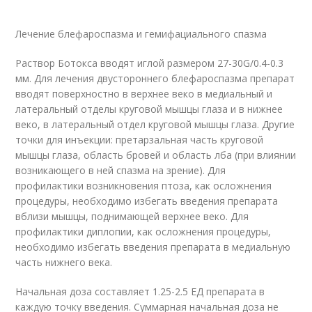
Лечение блефароспазма и гемифациального спазма
Раствор Ботокса вводят иглой размером 27-30G/0.4-0.3
мм. Для лечения двустороннего блефароспазма препарат
вводят поверхностно в верхнее веко в медиальный и
латеральный отделы круговой мышцы глаза и в нижнее
веко, в латеральный отдел круговой мышцы глаза. Другие
точки для инъекции: претарзальная часть круговой
мышцы глаза, область бровей и область лба (при влиянии
возникающего в ней спазма на зрение). Для
профилактики возникновения птоза, как осложнения
процедуры, необходимо избегать введения препарата
вблизи мышцы, поднимающей верхнее веко. Для
профилактики диплопии, как осложнения процедуры,
необходимо избегать введения препарата в медиальную
часть нижнего века.
Начальная доза составляет 1.25-2.5 ЕД препарата в
каждую точку введения. Суммарная начальная доза не