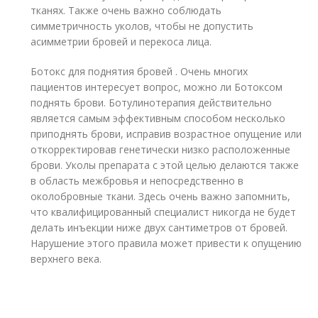
тканях. Также очень важно соблюдать
симметричность уколов, чтобы не допустить
асимметрии бровей и перекоса лица.
Ботокс для поднятия бровей . Очень многих
пациентов интересует вопрос, можно ли Ботоксом
поднять брови. Ботулинотерапия действительно
является самым эффективным способом несколько
приподнять брови, исправив возрастное опущение или
откорректировав генетически низко расположенные
брови. Уколы препарата с этой целью делаются также
в область межбровья и непосредственно в
околобровные ткани. Здесь очень важно запомнить,
что квалифицированный специалист никогда не будет
делать инъекции ниже двух сантиметров от бровей.
Нарушение этого правила может привести к опущению
верхнего века.