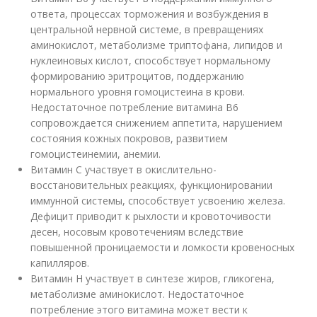
ответа, процессах торможения и возбуждения в
центральной нервной системе, в превращениях
аминокислот, метаболизме триптофана, липидов и
нуклеиновых кислот, способствует нормальному
формированию эритроцитов, поддержанию
нормального уровня гомоцистеина в крови.
Недостаточное потребление витамина В6
сопровождается снижением аппетита, нарушением
состояния кожных покровов, развитием
гомоцистеинемии, анемии.
Витамин С участвует в окислительно-
восстановительных реакциях, функционировании
иммунной системы, способствует усвоению железа.
Дефицит приводит к рыхлости и кровоточивости
десен, носовым кровотечениям вследствие
повышенной проницаемости и ломкости кровеносных
капилляров.
Витамин Н участвует в синтезе жиров, гликогена,
метаболизме аминокислот. Недостаточное
потребление этого витамина может вести к