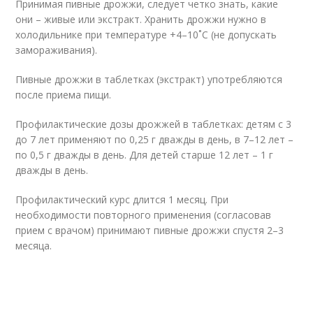
Принимая пивные дрожжи, следует четко знать, какие
они – живые или экстракт. Хранить дрожжи нужно в
холодильнике при температуре +4–10˚С (не допускать
замораживания).
Пивные дрожжи в таблетках (экстракт) употребляются
после приема пищи.
Профилактические дозы дрожжей в таблетках: детям с 3
до 7 лет применяют по 0,25 г дважды в день, в 7–12 лет –
по 0,5 г дважды в день. Для детей старше 12 лет – 1 г
дважды в день.
Профилактический курс длится 1 месяц. При
необходимости повторного применения (согласовав
прием с врачом) принимают пивные дрожжи спустя 2–3
месяца.