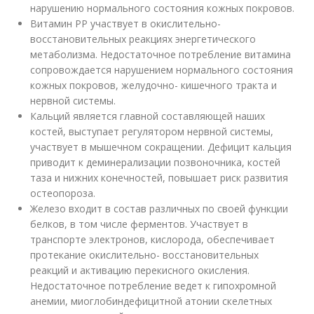
нарушению нормального состояния кожных покровов.
Витамин РР участвует в окислительно-
восстановительных реакциях энергетического
метаболизма. Недостаточное потребление витамина
сопровождается нарушением нормального состояния
кожных покровов, желудочно- кишечного тракта и
нервной системы.
Кальций является главной составляющей наших
костей, выступает регулятором нервной системы,
участвует в мышечном сокращении. Дефицит кальция
приводит к деминерализации позвоночника, костей
таза и нижних конечностей, повышает риск развития
остеопороза.
Железо входит в состав различных по своей функции
белков, в том числе ферментов. Участвует в
транспорте электронов, кислорода, обеспечивает
протекание окислительно- восстановительных
реакций и активацию перекисного окисления.
Недостаточное потребление ведет к гипохромной
анемии, миоглобиндефицитной атонии скелетных