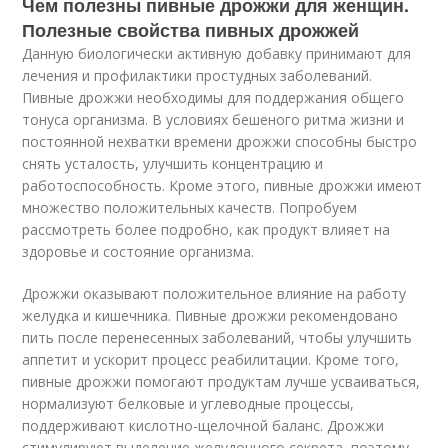
Чем полезны пивные дрожжи для женщин.
Полезные свойства пивных дрожжей
Данную биологически активную добавку принимают для
лечения и профилактики простудных заболеваний.
Пивные дрожжи необходимы для поддержания общего
тонуса организма. В условиях бешеного ритма жизни и
постоянной нехватки времени дрожжи способны быстро
снять усталость, улучшить концентрацию и
работоспособность. Кроме этого, пивные дрожжи имеют
множество положительных качеств. Попробуем
рассмотреть более подробно, как продукт влияет на
здоровье и состояние организма.
Дрожжи оказывают положительное влияние на работу
желудка и кишечника. Пивные дрожжи рекомендовано
пить после перенесенных заболеваний, чтобы улучшить
аппетит и ускорит процесс реабилитации. Кроме того,
пивные дрожжи помогают продуктам лучше усваиваться,
нормализуют белковые и углеводные процессы,
поддерживают кислотно-щелочной баланс. Дрожжи
стимулируют выделение желудочного секрета, поэтому