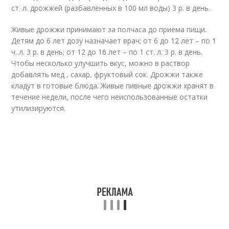
ст. л. дрожжей (разбавленных в 100 мл воды) 3 р. в день.
Живые дрожжи принимают за полчаса до приема пищи.
Детям до 6 лет дозу назначает врач; от 6 до 12 лет – по 1
ч. л. 3 р. в день; от 12 до 16 лет – по 1 ст. л. 3 р. в день.
Чтобы несколько улучшить вкус, можно в раствор
добавлять мед , сахар, фруктовый сок. Дрожжи также
кладут в готовые блюда. Живые пивные дрожжи хранят в
течение недели, после чего неиспользованные остатки
утилизируются.