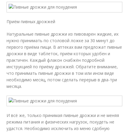
Приём пивных дрожжей
Натуральные пивные дрожжи из пивоварен жидкие, их
нужно принимать по столовой ложке за 30 минут до
первого приёма пищи. В аптеках вам предложат пивные
дрожжи в виде таблеток, приём которых удобен и
практичен. Каждый флакон снабжён подробной
инструкцией по приёму дрожжей. Обратите внимание,
что принимать пивные дрожжи в том или ином виде
необходимо месяц, потом сделать перерыв в два-три
месяца.
И всё же, только принимая пивные дрожжи и не меняя
режима питания и физических нагрузок, похудеть не
удастся. Необходимо исключить из меню сдобную