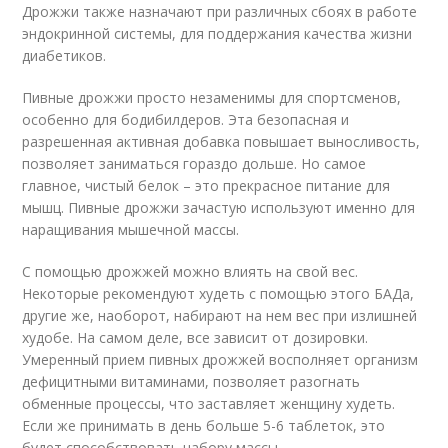
Дрожжи также назначают при различных сбоях в работе
эндокринной системы, для поддержания качества жизни
диабетиков.
Пивные дрожжи просто незаменимы для спортсменов,
особенно для бодибилдеров. Эта безопасная и
разрешенная активная добавка повышает выносливость,
позволяет заниматься гораздо дольше. Но самое
главное, чистый белок – это прекрасное питание для
мышц. Пивные дрожжи зачастую используют именно для
наращивания мышечной массы.
С помощью дрожжей можно влиять на свой вес.
Некоторые рекомендуют худеть с помощью этого БАДа,
другие же, наоборот, набирают на нем вес при излишней
худобе. На самом деле, все зависит от дозировки.
Умеренный прием пивных дрожжей восполняет организм
дефицитными витаминами, позволяет разогнать
обменные процессы, что заставляет женщину худеть.
Если же принимать в день больше 5-6 таблеток, это
будет способствовать набору массы.