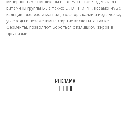
минеральным комплексом в своём составе, здесь и все
витамины группы В , а также Е , D , Н и РР , незаменимые
кальций , железо и магний , фосфор , калий и йод . Белки,
углеводы и незаменимые жирные кислоты, а также
ферменты, позволяют бороться с излишком жиров в
организме.