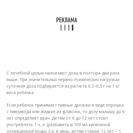
С лечебной целью назначают дозы в полтора-два раза
выше. При значительных нервно-психических нагрузках
суточная доза подбирается из расчета 0,3–0,5 г на 1 кг
веса ребенка.
Если ребенок принимает пивные дрожжи в виде порошка
с пивзавода или жидкие из флакона, то дозу малышу до 6
лет определяет врач. Детям от 6 до 12 лет стоит
употреблять 1 ч. л. (разбавить в 100 мл кипяченой
охлажденной воды) 3 р. в день; детям старше 12 лет – 1