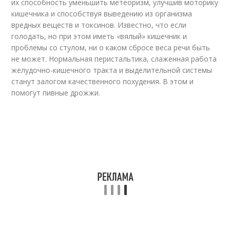
их способность уменьшить метеоризм, улучшив моторику
кишечника и способствуя выведению из организма
вредных веществ и токсинов. Известно, что если
голодать, но при этом иметь «вялый» кишечник и
проблемы со стулом, ни о каком сбросе веса речи быть
не может. Нормальная перистальтика, слаженная работа
желудочно-кишечного тракта и выделительной системы
станут залогом качественного похудения. В этом и
помогут пивные дрожжи.