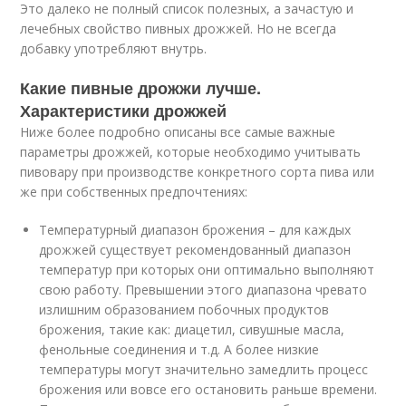
Это далеко не полный список полезных, а зачастую и
лечебных свойство пивных дрожжей. Но не всегда
добавку употребляют внутрь.
Какие пивные дрожжи лучше.
Характеристики дрожжей
Ниже более подробно описаны все самые важные
параметры дрожжей, которые необходимо учитывать
пивовару при производстве конкретного сорта пива или
же при собственных предпочтениях:
Температурный диапазон брожения – для каждых
дрожжей существует рекомендованный диапазон
температур при которых они оптимально выполняют
свою работу. Превышении этого диапазона чревато
излишним образованием побочных продуктов
брожения, такие как: диацетил, сивушные масла,
фенольные соединения и т.д. А более низкие
температуры могут значительно замедлить процесс
брожения или вовсе его остановить раньше времени.