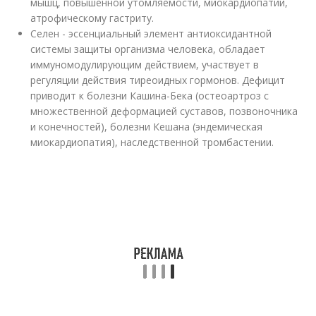
мышц, повышенной утомляемости, миокардиопатии,
атрофическому гастриту.
Селен - эссенциальный элемент антиоксидантной
системы защиты организма человека, обладает
иммуномодулирующим действием, участвует в
регуляции действия тиреоидных гормонов. Дефицит
приводит к болезни Кашина-Бека (остеоартроз с
множественной деформацией суставов, позвоночника
и конечностей), болезни Кешана (эндемическая
миокардиопатия), наследственной тромбастении.