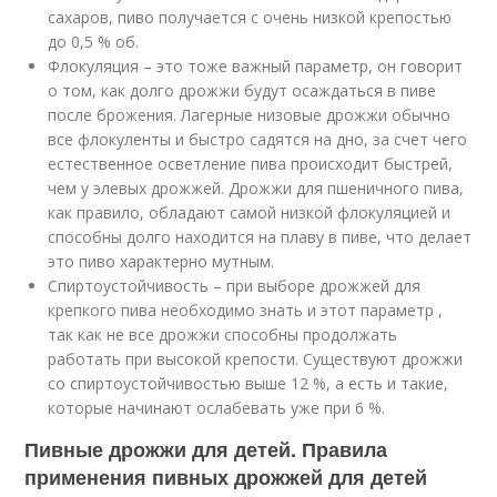
сахаров, пиво получается с очень низкой крепостью
до 0,5 % об.
Флокуляция – это тоже важный параметр, он говорит
о том, как долго дрожжи будут осаждаться в пиве
после брожения. Лагерные низовые дрожжи обычно
все флокуленты и быстро садятся на дно, за счет чего
естественное осветление пива происходит быстрей,
чем у элевых дрожжей. Дрожжи для пшеничного пива,
как правило, обладают самой низкой флокуляцией и
способны долго находится на плаву в пиве, что делает
это пиво характерно мутным.
Спиртоустойчивость – при выборе дрожжей для
крепкого пива необходимо знать и этот параметр ,
так как не все дрожжи способны продолжать
работать при высокой крепости. Существуют дрожжи
со спиртоустойчивостью выше 12 %, а есть и такие,
которые начинают ослабевать уже при 6 %.
Пивные дрожжи для детей. Правила
применения пивных дрожжей для детей