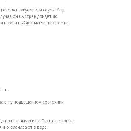
 готовят закуски или соусы. Сыр
случае он быстрее дойдет до
ся в тени выйдет мягче, нежнее на
4 шт.
ивают в подвешенном состоянии
тщательно вымесить. Скатать сырные
оянно смачивают в воде.