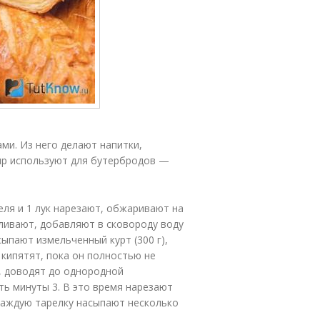
ми. Из него делают напитки,
сыр используют для бутербродов —
еля и 1 лук нарезают, обжаривают на
ливают, добавляют в сковороду воду
ыпают измельченный курт (300 г),
 кипятят, пока он полностью не
, доводят до однородной
ь минуты 3. В это время нарезают
 каждую тарелку насыпают несколько