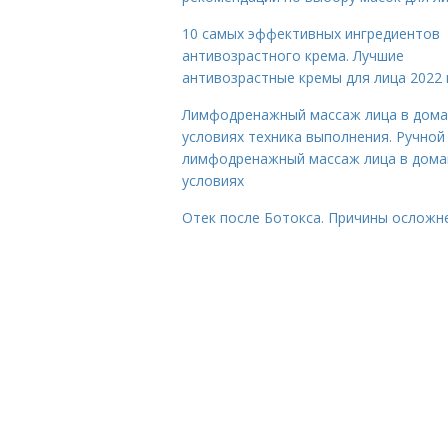
10 самых эффективных ингредиентов
антивозрастного крема. Лучшие
антивозрастные кремы для лица 2022 
Лимфодренажный массаж лица в дом
условиях техника выполнения. Ручной
лимфодренажный массаж лица в дом
условиях
Отек после Ботокса. Причины осложн