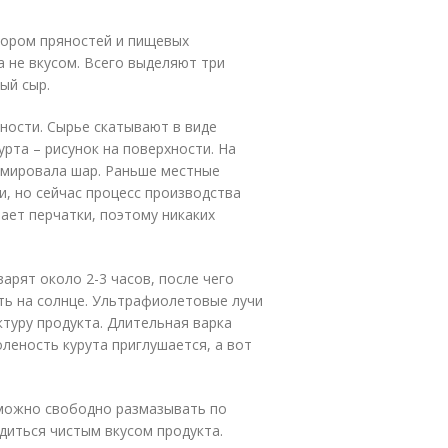
бором пряностей и пищевых
а не вкусом. Всего выделяют три
ый сыр.
ности. Сырье скатывают в виде
рта – рисунок на поверхности. На
рмировала шар. Раньше местные
и, но сейчас процесс производства
ает перчатки, поэтому никаких
арят около 2-3 часов, после чего
ь на солнце. Ультрафиолетовые лучи
ктуру продукта. Длительная варка
леность курута приглушается, а вот
 можно свободно размазывать по
диться чистым вкусом продукта.