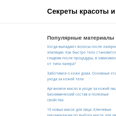
Секреты красоты и
Популярные материалы
Когда выпадают волосы после лазерн
эпиляции. Как быстро тело становитс
гладким после процедуры, в зависимо
от типа лазера?
Заботимся о коже дома. Основные эт
ухода за кожей тела
Аргановое масло в уходе за кожей лиц
Биохимический состав и полезные
свойства
10 новых масок для лица. Ключевые
рекомендации по выбору масок для л