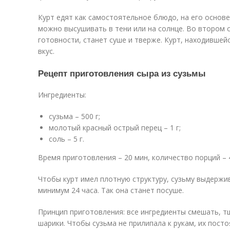
Курт едят как самостоятельное блюдо, на его основе
можно высушивать в тени или на солнце. Во втором 
готовности, станет суше и тверже. Курт, находившей
вкус.
Рецепт приготовления сыра из сузьмы
Ингредиенты:
сузьма – 500 г;
молотый красный острый перец – 1 г;
соль – 5 г.
Время приготовления – 20 мин, количество порций – 
Чтобы курт имел плотную структуру, сузьму выдерж
минимум 24 часа. Так она станет посуше.
Принцип приготовления: все ингредиенты смешать, 
шарики. Чтобы сузьма не прилипала к рукам, их пост