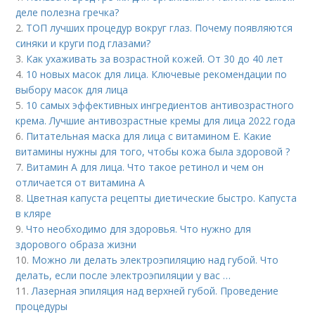
деле полезна гречка?
2.
ТОП лучших процедур вокруг глаз. Почему появляются
синяки и круги под глазами?
3.
Как ухаживать за возрастной кожей. От 30 до 40 лет
4.
10 новых масок для лица. Ключевые рекомендации по
выбору масок для лица
5.
10 самых эффективных ингредиентов антивозрастного
крема. Лучшие антивозрастные кремы для лица 2022 года
6.
Питательная маска для лица с витамином Е. Какие
витамины нужны для того, чтобы кожа была здоровой ?
7.
Витамин A для лица. Что такое ретинол и чем он
отличается от витамина А
8.
Цветная капуста рецепты диетические быстро. Капуста
в кляре
9.
Что необходимо для здоровья. Что нужно для
здорового образа жизни
10.
Можно ли делать электроэпиляцию над губой. Что
делать, если после электроэпиляции у вас …
11.
Лазерная эпиляция над верхней губой. Проведение
процедуры