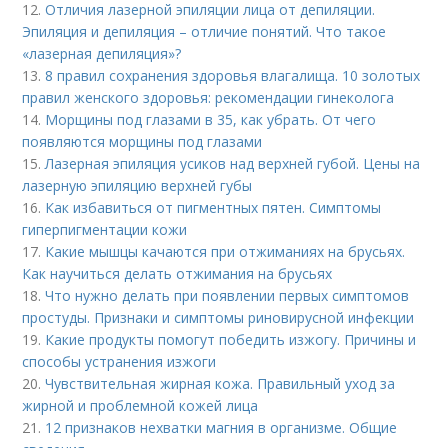
12.
Отличия лазерной эпиляции лица от депиляции.
Эпиляция и депиляция – отличие понятий. Что такое
«лазерная депиляция»?
13.
8 правил сохранения здоровья влагалища. 10 золотых
правил женского здоровья: рекомендации гинеколога
14.
Морщины под глазами в 35, как убрать. От чего
появляются морщины под глазами
15.
Лазерная эпиляция усиков над верхней губой. Цены на
лазерную эпиляцию верхней губы
16.
Как избавиться от пигментных пятен. Симптомы
гиперпигментации кожи
17.
Какие мышцы качаются при отжиманиях на брусьях.
Как научиться делать отжимания на брусьях
18.
Что нужно делать при появлении первых симптомов
простуды. Признаки и симптомы риновирусной инфекции
19.
Какие продукты помогут победить изжогу. Причины и
способы устранения изжоги
20.
Чувствительная жирная кожа. Правильный уход за
жирной и проблемной кожей лица
21.
12 признаков нехватки магния в организме. Общие