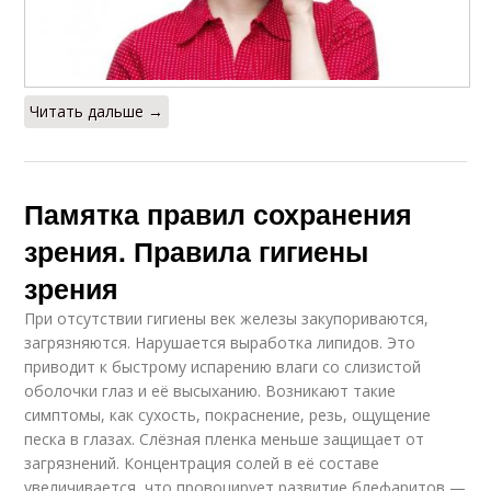
Читать дальше →
Памятка правил сохранения
зрения. Правила гигиены
зрения
При отсутствии гигиены век железы закупориваются,
загрязняются. Нарушается выработка липидов. Это
приводит к быстрому испарению влаги со слизистой
оболочки глаз и её высыханию. Возникают такие
симптомы, как сухость, покраснение, резь, ощущение
песка в глазах. Слёзная пленка меньше защищает от
загрязнений. Концентрация солей в её составе
увеличивается, что провоцирует развитие блефаритов —