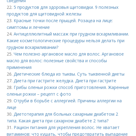
сведения
22.
5 продуктов для здоровья щитовидки. 9 полезных
продуктов для щитовидной железы
23.
Красные точки после прыщей. Розацеа на лице:
симптомы и лечение
24.
Антицеллюлитный массаж при грудном вскармливании.
Какие косметологические процедуры нельзя делать при
грудном вскармливании?
25.
Чем полезно аргановое масло для волос. Аргановое
масло для волос: полезные свойства и способы
применения
26.
Диетические блюда из тыквы. Суть тыквенной диеты
27.
Диета при гастрите желудка. Диета при гастрите
28.
Грибы оленьи рожки способ приготовления. Жаренные
оленьи рожки – рецепт с фото
29.
Отруби в борьбе с аллергией. Причины аллергии на
лице
30.
Диетотерапия для больных сахарным диабетом 2
типа. Какая диета при сахарном диабете 2 типа?
31.
Рацион питания для укрепления волос. Не хватает
витаминов: что кушать, чтобы предотвратить выпадение