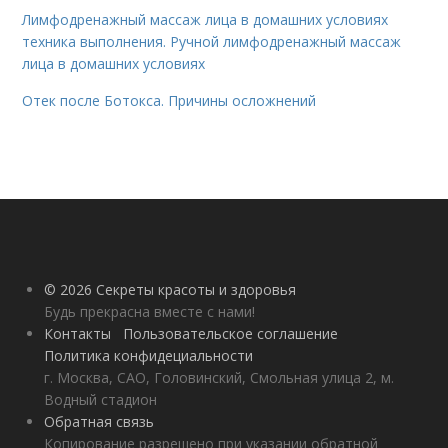
Лимфодренажный массаж лица в домашних условиях
техника выполнения. Ручной лимфодренажный массаж
лица в домашних условиях
Отек после Ботокса. Причины осложнений
© 2026 Секреты красоты и здоровья
Будь прекрасна вместе с нами!
Контакты
Пользовательское соглашение
Политика конфидециальности
г. Москва, САО, Головинский, Смольная улица 2, м.
Водный стадион
Обратная связь
Копирование разрешено при указании обратной