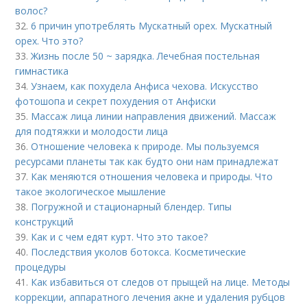
волос?
32.
6 причин употреблять Мускатный орех. Мускатный
орех. Что это?
33.
Жизнь после 50 ~ зарядка. Лечебная постельная
гимнастика
34.
Узнаем, как похудела Анфиса чехова. Искусство
фотошопа и секрет похудения от Анфиски
35.
Массаж лица линии направления движений. Массаж
для подтяжки и молодости лица
36.
Отношение человека к природе. Мы пользуемся
ресурсами планеты так как будто они нам принадлежат
37.
Как меняются отношения человека и природы. Что
такое экологическое мышление
38.
Погружной и стационарный блендер. Типы
конструкций
39.
Как и с чем едят курт. Что это такое?
40.
Последствия уколов ботокса. Косметические
процедуры
41.
Как избавиться от следов от прыщей на лице. Методы
коррекции, аппаратного лечения акне и удаления рубцов