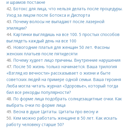
и шрамов постакне
42.
Ботокс для лица, что нельзя делать после процедуры.
Уход за лицом после Ботокса и Диспорта
43.
Почему волосы не выпадают после лазерной
эпиляции?
44.
Картинки выглядишь на все 100. 5 простых способов
выглядеть каждый день на все 100
45.
Новогодние платья для женщин 50 лет. Фасоны
женских платьев после пятидесяти
46.
Почему худеет лицо причины. Внутренние нарушения
47.
После 50 жизнь только начинается. Ваша трилогия
«Взгляд из вечности» рассказывает о жизни и быте
советских людей на примере одной семьи. Ваша героиня
Люба могла читать журнал «Здоровье», который тогда
бил все рекорды популярности?
48.
По форме лица подобрать солнцезащитные очки. Как
выбрать очки по форме лица
49.
Весна в душе Цитаты. Цитаты про весну и
50.
Кем можно работать женщине в 50 лет. Как искать
работу человеку старше 50?