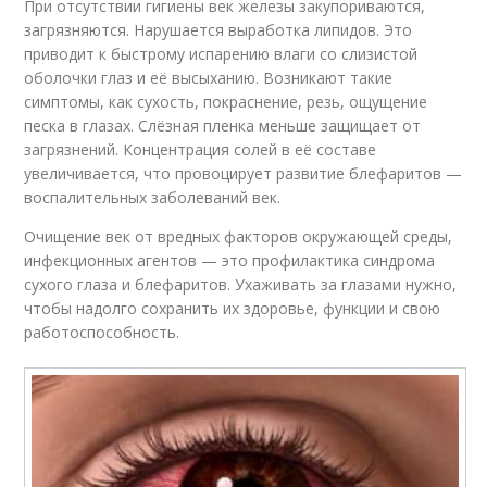
При отсутствии гигиены век железы закупориваются,
загрязняются. Нарушается выработка липидов. Это
приводит к быстрому испарению влаги со слизистой
оболочки глаз и её высыханию. Возникают такие
симптомы, как сухость, покраснение, резь, ощущение
песка в глазах. Слёзная пленка меньше защищает от
загрязнений. Концентрация солей в её составе
увеличивается, что провоцирует развитие блефаритов —
воспалительных заболеваний век.
Очищение век от вредных факторов окружающей среды,
инфекционных агентов — это профилактика синдрома
сухого глаза и блефаритов. Ухаживать за глазами нужно,
чтобы надолго сохранить их здоровье, функции и свою
работоспособность.