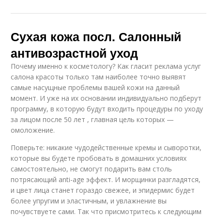
Сухая кожа посл. Салонный
антивозрастной уход
Почему именно к косметологу? Как гласит реклама услуг
салона красоты только там наиболее точно выявят
самые насущные проблемы вашей кожи на данный
момент. И уже на их основании индивидуально подберут
программу, в которую будут входить процедуры по уходу
за лицом после 50 лет , главная цель которых —
омоложение.
Поверьте: никакие чудодейственные кремы и сыворотки,
которые вы будете пробовать в домашних условиях
самостоятельно, не смогут подарить вам столь
потрясающий anti-age эффект. И морщинки разгладятся,
и цвет лица станет гораздо свежее, и эпидермис будет
более упругим и эластичным, и увлажнение вы
почувствуете сами. Так что присмотритесь к следующим