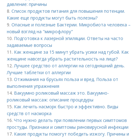
давление: причины
8.
Список продуктов питания для повышения потенции.
Какие еще продукты могут быть полезны?
9.
Опасные и полезные Бактерии. Микробиота человека –
новый взгляд на "микрофлору"
10.
Подготовка к лазерной эпиляции. Ответы на часто
задаваемые вопросы
11.
Как женщине за 15 минут убрать усики над губой. Как
женщине навсегда убрать растительность на лице?
12.
Лучшее средство от аллергии на сегодняшний день.
Лучшие таблетки от аллергии
13.
Отжимания на брусьях польза и вред. Польза от
выполнения упражнения
14.
Вакуумно роликовый массаж это. Вакуумно-
роликовый массаж: описание процедуры
15.
Как лечить насморк быстро и эффективно. Виды
средств от насморка
16.
Что нужно делать при появлении первых симптомов
простуды. Признаки и симптомы риновирусной инфекции
17.
Какие продукты помогут победить изжогу. Причины и