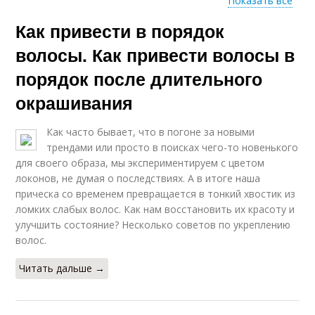
Показать все
Как привести в порядок
Советы для
Советы по улучшению
улучшения
волосы. Как привести волосы в
порядок после длительного
окрашивания
Короткие советы
Как часто бывает, что в погоне за новыми
трендами или просто в поисках чего-то новенького
для своего образа, мы экспериментируем с цветом
локонов, не думая о последствиях. А в итоге наша
прическа со временем превращается в тонкий хвостик из
ломких слабых волос. Как нам восстановить их красоту и
улучшить состояние? Несколько советов по укреплению
волос.
Читать дальше →