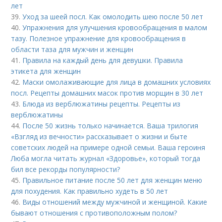
лет
39.
Уход за шеей посл. Как омолодить шею после 50 лет
40.
Упражнения для улучшения кровообращения в малом
тазу. Полезное упражнение для кровообращения в
области таза для мужчин и женщин
41.
Правила на каждый день для девушки. Правила
этикета для женщин
42.
Маски омолаживающие для лица в домашних условиях
посл. Рецепты домашних масок против морщин в 30 лет
43.
Блюда из верблюжатины рецепты. Рецепты из
верблюжатины
44.
После 50 жизнь только начинается. Ваша трилогия
«Взгляд из вечности» рассказывает о жизни и быте
советских людей на примере одной семьи. Ваша героиня
Люба могла читать журнал «Здоровье», который тогда
бил все рекорды популярности?
45.
Правильное питание после 50 лет для женщин меню
для похудения. Как правильно худеть в 50 лет
46.
Виды отношений между мужчиной и женщиной. Какие
бывают отношения с противоположным полом?