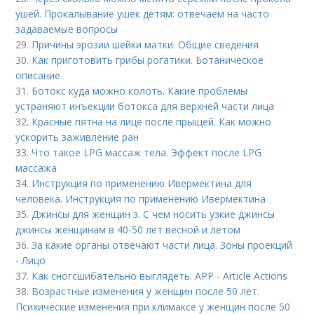
ушей. Прокалывание ушек детям: отвечаем на часто
задаваемые вопросы
29.
Причины эрозии шейки матки. Общие сведения
30.
Как приготовить грибы рогатики. Ботаническое
описание
31.
Ботокс куда можно колоть. Какие проблемы
устраняют инъекции ботокса для верхней части лица
32.
Красные пятна на лице после прыщей. Как можно
ускорить заживление ран
33.
Что такое LPG массаж тела. Эффект после LPG
массажа
34.
Инструкция по применению Ивермектина для
человека. Инструкция по применению Ивермектина
35.
Джинсы для женщин з. С чем носить узкие джинсы
джинсы женщинам в 40-50 лет весной и летом
36.
За какие органы отвечают части лица. Зоны проекций
- Лицо
37.
Как сногсшибательно выглядеть. APP - Article Actions
38.
Возрастные изменения у женщин после 50 лет.
Психические изменения при климаксе у женщин после 50