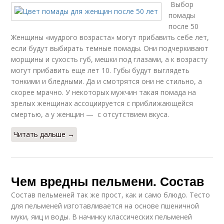
Выбор
помады
после 50
Женщины «мудрого возраста» могут прибавить себе лет,
если будут выбирать темные помады. Они подчеркивают
морщины и сухость губ, мешки под глазами, а к возрасту
могут прибавить еще лет 10. Губы будут выглядеть
тонкими и бледными. Да и смотрятся они не стильно, а
скорее мрачно. У некоторых мужчин такая помада на
зрелых женщинах ассоциируется с приближающейся
смертью, а у женщин — с отсутствием вкуса.
Читать дальше →
Чем вредны пельмени. Состав
Состав пельменей так же прост, как и само блюдо. Тесто
для пельменей изготавливается на основе пшеничной
муки, яиц и воды. В начинку классических пельменей