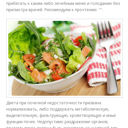
прибегать к каким-либо лечебным меню и голоданию без
присмотра врачей. Рекомендуем к прочтению: "".
Диета при почечной недостаточности призвана
нормализовать, либо поддержать метаболическую,
выделительную, фильтрующую, кроветворящую и иные
функции почек. Недопустимо раздражение органов,
поэтому диета должна быть максимально щадящей для