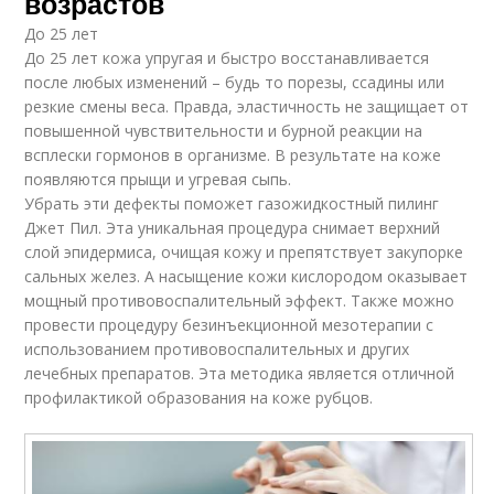
возрастов
До 25 лет
До 25 лет кожа упругая и быстро восстанавливается
после любых изменений – будь то порезы, ссадины или
резкие смены веса. Правда, эластичность не защищает от
повышенной чувствительности и бурной реакции на
всплески гормонов в организме. В результате на коже
появляются прыщи и угревая сыпь.
Убрать эти дефекты поможет газожидкостный пилинг
Джет Пил. Эта уникальная процедура снимает верхний
слой эпидермиса, очищая кожу и препятствует закупорке
сальных желез. А насыщение кожи кислородом оказывает
мощный противовоспалительный эффект. Также можно
провести процедуру безинъекционной мезотерапии с
использованием противовоспалительных и других
лечебных препаратов. Эта методика является отличной
профилактикой образования на коже рубцов.