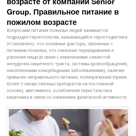
возрасте от компании Senior
Group. Правильное питание в
пожилом возрасте
Вопросами питания пожилых людей занимается
подраздел геронтологии, называющийся геронтодиетика.
Установлено, что основные факторы, связанные с
питанием пожилых, это снижение переваривания и
усвоения пищи (в связи с изменениями слизистой
желудочно-кишечного тракта, системы кровообращения,
накопленными коморбидными заболеваниями), наличие
привычек неправильного питания, полипрагмазия (прием
более 5 лекарственных препаратов на постоянной
основе), авитаминоз, ослабленная перистальтика
кишечника в связи со снижением физической активности.