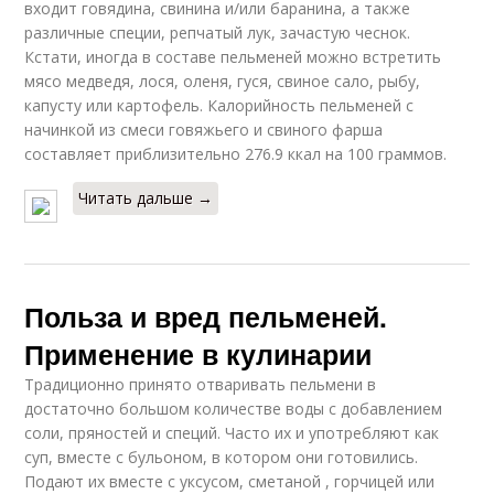
входит говядина, свинина и/или баранина, а также
различные специи, репчатый лук, зачастую чеснок.
Кстати, иногда в составе пельменей можно встретить
мясо медведя, лося, оленя, гуся, свиное сало, рыбу,
капусту или картофель. Калорийность пельменей с
начинкой из смеси говяжьего и свиного фарша
составляет приблизительно 276.9 ккал на 100 граммов.
Читать дальше →
Польза и вред пельменей.
Применение в кулинарии
Традиционно принято отваривать пельмени в
достаточно большом количестве воды с добавлением
соли, пряностей и специй. Часто их и употребляют как
суп, вместе с бульоном, в котором они готовились.
Подают их вместе с уксусом, сметаной , горчицей или