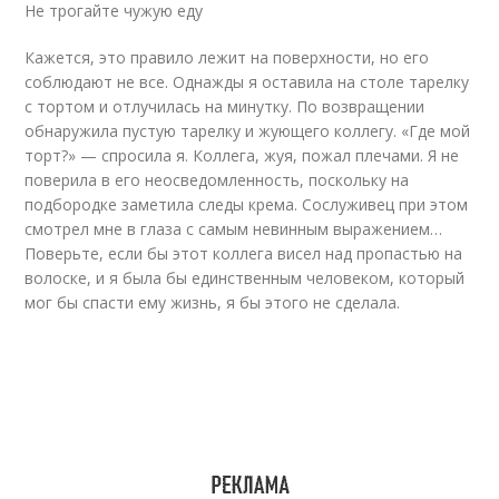
Не трогайте чужую еду
Кажется, это правило лежит на поверхности, но его
соблюдают не все. Однажды я оставила на столе тарелку
с тортом и отлучилась на минутку. По возвращении
обнаружила пустую тарелку и жующего коллегу. «Где мой
торт?» — спросила я. Коллега, жуя, пожал плечами. Я не
поверила в его неосведомленность, поскольку на
подбородке заметила следы крема. Сослуживец при этом
смотрел мне в глаза с самым невинным выражением…
Поверьте, если бы этот коллега висел над пропастью на
волоске, и я была бы единственным человеком, который
мог бы спасти ему жизнь, я бы этого не сделала.