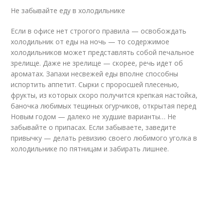
Не забывайте еду в холодильнике
Если в офисе нет строгого правила — освобождать
холодильник от еды на ночь — то содержимое
холодильников может представлять собой печальное
зрелище. Даже не зрелище — скорее, речь идет об
ароматах. Запахи несвежей еды вполне способны
испортить аппетит. Сырки с проросшей плесенью,
фрукты, из которых скоро получится крепкая настойка,
баночка любимых тещиных огурчиков, открытая перед
Новым годом — далеко не худшие варианты… Не
забывайте о припасах. Если забываете, заведите
привычку — делать ревизию своего любимого уголка в
холодильнике по пятницам и забирать лишнее.