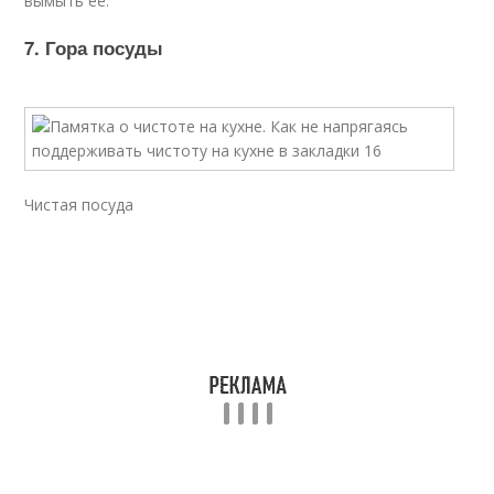
вымыть её.
7. Гора посуды
Чистая посуда