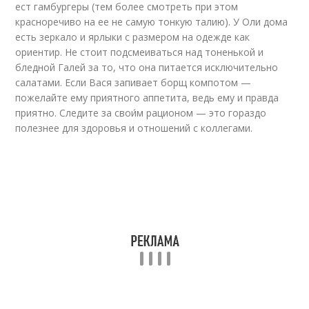
ест гамбургеры (тем более смотреть при этом
красноречиво на ее не самую тонкую талию). У Оли дома
есть зеркало и ярлыки с размером на одежде как
ориентир. Не стоит подсмеиваться над тоненькой и
бледной Галей за то, что она питается исключительно
салатами. Если Вася запивает борщ компотом —
пожелайте ему приятного аппетита, ведь ему и правда
приятно. Следите за свои́м рационом — это гораздо
полезнее для здоровья и отношений с коллегами.