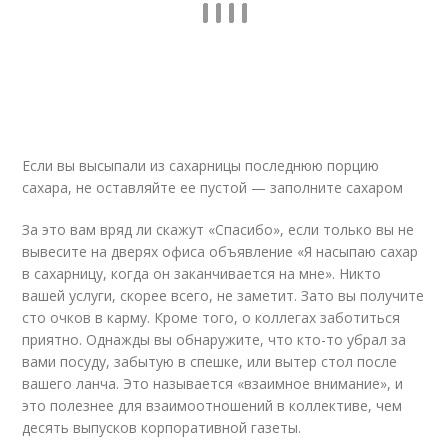
Если вы высыпали из сахарницы последнюю порцию
сахара, не оставляйте ее пустой — заполните сахаром
За это вам вряд ли скажут «Спасибо», если только вы не
вывесите на дверях офиса объявление «Я насыпаю сахар
в сахарницу, когда он заканчивается на мне». Никто
вашей услуги, скорее всего, не заметит. Зато вы получите
сто очков в карму. Кроме того, о коллегах заботиться
приятно. Однажды вы обнаружите, что кто-то убрал за
вами посуду, забытую в спешке, или вытер стол после
вашего ланча. Это называется «взаимное внимание», и
это полезнее для взаимоотношений в коллективе, чем
десять выпусков корпоративной газеты.