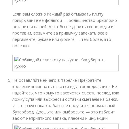
Если вам сложно каждый раз отмывать плиту,
прикрывайте ее фольгой — большинство брызг жир
останется на ней. А чтобы не драить сковородки и
противни, возьмите за привычку запекать всё в
пергаменте, рукаве или фольге — тем более, это
полезно.
Не оставляйте ничего в тарелке Прекратите
коллекционировать остатки еды в холодильнике! Не
надейтесь, что кому-то захочется съесть последнюю
ложку супа или выскрести остатки сметаны из банки.
Из того кусочка колбасы не получится нормальный
бутерброд. Доешьте или выбросьте — это избавит
вас от неприятного запаха, плесени и инфекций.