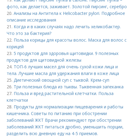
фото, как делается, заживает. Золотой пирсинг, серебро
20.
Анализы на Антитела к Helicobacter pylori. Подробное
описание исследования
21.
Когда и в каких случаях надо лечить хеликобактер.
Что это за бактерия?
22.
Польза корицы для красоты волос. Маска для волос с
корицей
23.
5 продуктов для здоровья щитовидки. 9 полезных
продуктов для щитовидной железы
24.
ТОП-6 лучших масел для очень сухой кожи лица и
тела. Лучшие масла для удержания влаги в коже лица
25.
Диетический овощной суп с тыквой. Крем-суп
26.
Три полезных блюда из тыквы. Тыквенная запеканка
27.
Польза и вред растительной клетчатки. Польза
клетчатки
28.
Продукты для нормализации пищеварения и работы
кишечника. Советы по питанию при обострении
заболеваний ЖКТ Врачи рекомендуют при обострении
заболеваний ЖКТ питаться дробно, уменьшить порции,
разделить всю дневную еду на 4-5 приемов.