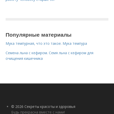
Популярные материалы
Мука темпурная, что это такое. Мука темпура
Семена льна с кефиром. Семя льна с кефиром для
очищения кишечника
© 2026 Секреты красоты и здоровья
Будь прекрасна вместе с нами!