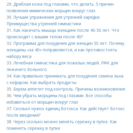
29.
Дряблая кожа под глазами, что делать. 5 причин
появления мимических морщин вокруг глаз
30.
Лучшие упражнения для утренней зарядки.
Преимущества утренней гимнастики
31.
Как накачать мышцы женщине после 40-50 лет. Что
происходит с вашим телом после 40?
32.
Программа для похудения для женщин 50 лет. Почему
женщины «за 40» поправляются, и как противостоять
набору веса
33.
Лечебная гимнастика для пожилых людей. ЛФК для
лежачего больного
34.
Как правильно принимать для похудения семена льна
с кефиром. Как выбрать продукты
35.
Берём аппетит под контроль. Причины возникновения
36.
Чем убрать морщины под глазами. Все способы
избавиться от морщин вокруг глаз
37.
Сколько нужно единиц ботокса. Как действует Ботокс
после введения?
38.
Через сколько можно менять сережку в пупке. Как
поменять сережку в пупке