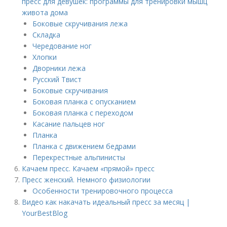
пресс для девушек: программы для тренировки мышц
живота дома
Боковые скручивания лежа
Складка
Чередование ног
Хлопки
Дворники лежа
Русский Твист
Боковые скручивания
Боковая планка с опусканием
Боковая планка с переходом
Касание пальцев ног
Планка
Планка с движением бедрами
Перекрестные альпинисты
Качаем пресс. Качаем «прямой» пресс
Пресс женский. Немного физиологии
Особенности тренировочного процесса
Видео как накачать идеальный пресс за месяц |
YourBestBlog