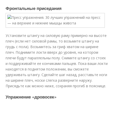
Фронтальные приседания
Установите штангу на силовую раму примерно на высоте
плеч (если нет силовой рамы, то возьмите штангу на
грудь с пола). Возьмитесь за гриф хватом на ширине
плеч. Поднимите локти вверх до уровня, на котором
плечи будут параллельны полу. Снимите штангу со стоек
и поддерживайте ее кончиками пальцев. Пока ваши локти
находятся в поднятом положении, вы сможете
удерживать штангу. Сделайте шаг назад, расставьте ноги
на ширине плеч, носки слегка разверните наружу.
Присядьте как можно ниже, сохраняя прогиб в пояснице.
Упражнение «дровосек»