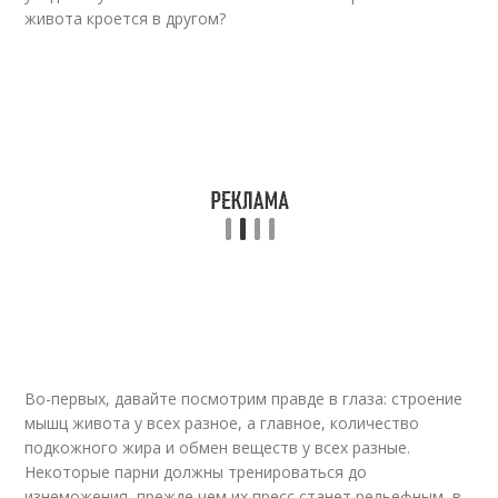
живота кроется в другом?
Во-первых, давайте посмотрим правде в глаза: строение
мышц живота у всех разное, а главное, количество
подкожного жира и обмен веществ у всех разные.
Некоторые парни должны тренироваться до
изнеможения, прежде чем их пресс станет рельефным, в