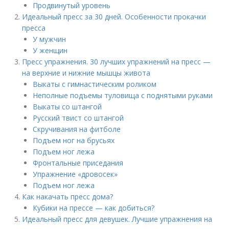
Продвинутый уровень
Идеальный пресс за 30 дней. Особенности прокачки
пресса
У мужчин
У женщин
Пресс упражнения. 30 лучших упражнений на пресс —
на верхние и нижние мышцы живота
Выкаты с гимнастическим роликом
Неполные подъемы туловища с поднятыми руками
Выкаты со штангой
Русский твист со штангой
Скручивания на фитболе
Подъем ног на брусьях
Подъем ног лежа
Фронтальные приседания
Упражнение «дровосек»
Подъем ног лежа
Как накачать пресс дома?
Кубики на прессе — как добиться?
Идеальный пресс для девушек. Лучшие упражнения на