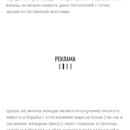
важны, их можно назвать даже патологией с точки
зрения естественной анатомии.
Целью же многих женщин является получение плоского
живота и борьба с отложениями жира на боках (так как в
организме женщины присутствуют гормоны эстрогены,
которые работают на сбор энергии в виде отложений в