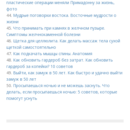
пластические операции меняли Примадонну за жизнь,
фото
44.
Мудрые поговорки востока. Восточные мудрости о
жизни
45.
Что принимать при камнях в желчном пузыре.
Симптомы желчнокаменной болезни
46.
Щетка для целлюлита. Как делать массаж тела сухой
щеткой самостоятельно
47.
Как подкачать мышцы спины. Анатомия
48.
Как обновить гардероб без затрат. Как обновить
гардероб за копейки? 10 советов
49.
Выйти, как замуж в 50 лет. Как быстро и удачно выйти
замуж в 50 лет
50.
Просыпаешься ночью и не можешь заснуть. Что
делать, если просыпаешься ночью: 5 советов, которые
помогут уснуть