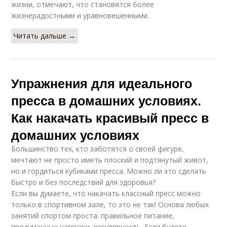
жизни, отмечают, что становятся более
жизнерадостными и уравновешенными.
Читать дальше →
Упражнения для идеального
пресса в домашних условиях.
Как накачать красивый пресс в
домашних условиях
Большинство тех, кто заботятся о своей фигуре,
мечтают не просто иметь плоский и подтянутый живот,
но и гордиться кубиками пресса. Можно ли это сделать
быстро и без последствий для здоровья?
Если вы думаете, что накачать классный пресс можно
только в спортивном зале, то это не так! Основа любых
занятий спортом проста: правильное питание,
продуманные нагрузки, регулярность. Если будете