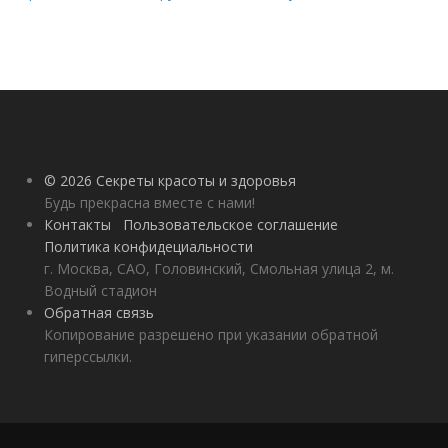
© 2026 Секреты красоты и здоровья
Будь прекрасна вместе с нами!
Контакты
Пользовательское соглашение
Политика конфидециальности
г. Москва, САО, Головинский, Смольная улица 2, м.
Водный стадион
Обратная связь
Копирование разрешено при указании обратной
гиперссылки.