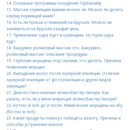
14.
Основные программы похудения Гербалайф
15.
Массаж кормящим мамам можно ли. Можно ли делать
клизму кормящей маме?
16.
Есть ли польза отжиманий на брусьях. Можно ли
заниматься на брусьях каждый день
17.
Применение сыра Курт в кулинарии. История сыра
Курт
18.
Вакуумно роликовый массаж это. Вакуумно-
роликовый массаж: описание процедуры
19.
Глубокие морщины под глазами, что делать. Причины
появления морщин
20.
Выпадение волос после лазерной эпиляции. Отличия
лазерной эпиляции от фотоэпиляции и других видов
эпиляции?
21.
Диагностика наличия хеликобактер пилори. Как
узнать, есть ли у меня инфекция хеликобактер пилори?
22.
Ботокс в лоб до и после. Мимические морщины на лбу
(ботокс в лоб)
23.
Какие продукты помогут победить изжогу. Причины и
способы устранения изжоги