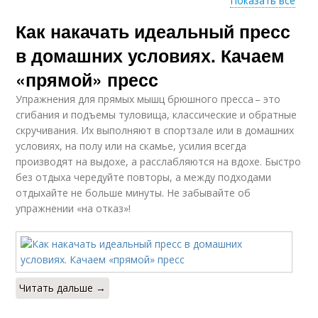
Показать все
Как накачать идеальный пресс
Упражнения на пресс
Пресс для девушек
в домашних условиях. Качаем
«прямой» пресс
Упражнения для прямых мышц брюшного пресса – это
Пресс за месяц
сгибания и подъемы туловища, классические и обратные
скручивания. Их выполняют в спортзале или в домашних
условиях, на полу или на скамье, усилия всегда
производят на выдохе, а расслабляются на вдохе. Быстро
без отдыха чередуйте повторы, а между подходами
отдыхайте не больше минуты. Не забывайте об
упражнении «на отказ»!
Читать дальше →