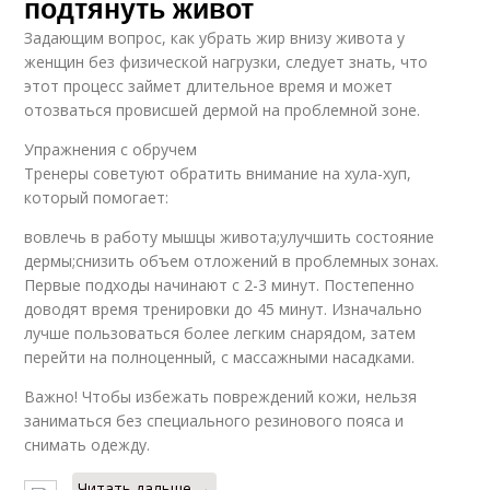
подтянуть живот
Задающим вопрос, как убрать жир внизу живота у
женщин без физической нагрузки, следует знать, что
этот процесс займет длительное время и может
отозваться провисшей дермой на проблемной зоне.
Упражнения с обручем
Тренеры советуют обратить внимание на хула-хуп,
который помогает:
вовлечь в работу мышцы живота;улучшить состояние
дермы;снизить объем отложений в проблемных зонах.
Первые подходы начинают с 2-3 минут. Постепенно
доводят время тренировки до 45 минут. Изначально
лучше пользоваться более легким снарядом, затем
перейти на полноценный, с массажными насадками.
Важно! Чтобы избежать повреждений кожи, нельзя
заниматься без специального резинового пояса и
снимать одежду.
Читать дальше →