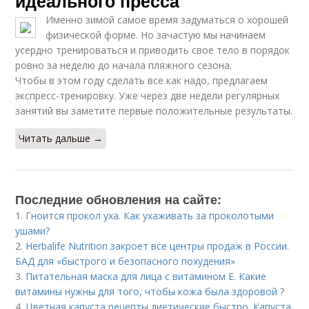
идеального пресса
Именно зимой самое время задуматься о хорошей
физической форме. Но зачастую мы начинаем
усердно тренироваться и приводить свое тело в порядок
ровно за неделю до начала пляжного сезона.
Чтобы в этом году сделать все как надо, предлагаем
экспресс-тренировку. Уже через две недели регулярных
занятий вы заметите первые положительные результаты.
Читать дальше →
Последние обновления на сайте:
1.
Гноится прокол уха. Как ухаживать за проколотыми
ушами?
2.
Herbalife Nutrition закроет все центры продаж в России.
БАД для «быстрого и безопасного похудения»
3.
Питательная маска для лица с витамином Е. Какие
витамины нужны для того, чтобы кожа была здоровой ?
4.
Цветная капуста рецепты диетические быстро. Капуста