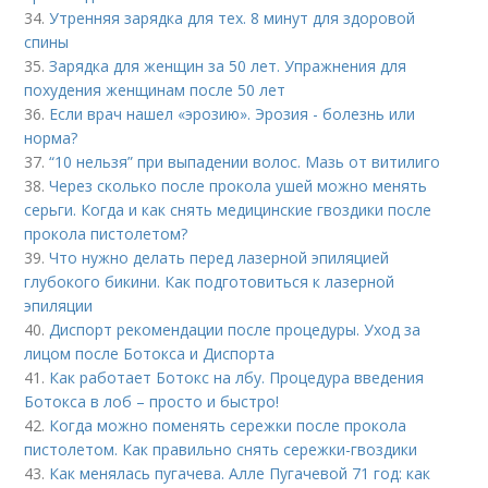
34.
Утренняя зарядка для тех. 8 минут для здоровой
спины
35.
Зарядка для женщин за 50 лет. Упражнения для
похудения женщинам после 50 лет
36.
Если врач нашел «эрозию». Эрозия - болезнь или
норма?
37.
“10 нельзя” при выпадении волос. Мазь от витилиго
38.
Через сколько после прокола ушей можно менять
серьги. Когда и как снять медицинские гвоздики после
прокола пистолетом?
39.
Что нужно делать перед лазерной эпиляцией
глубокого бикини. Как подготовиться к лазерной
эпиляции
40.
Диспорт рекомендации после процедуры. Уход за
лицом после Ботокса и Диспорта
41.
Как работает Ботокс на лбу. Процедура введения
Ботокса в лоб – просто и быстро!
42.
Когда можно поменять сережки после прокола
пистолетом. Как правильно снять сережки-гвоздики
43.
Как менялась пугачева. Алле Пугачевой 71 год: как