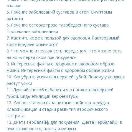
в кляре
5.
Лечение заболеваний суставов и стоп. Симптомы
артрита
6.
Лечение остеоартроза тазобедренного сустава.
Протекание заболевания
7.
Как пить кофе с пользой для здоровья. Растворимый
кофе вреднее обычного?
8.
Что можно и нельзя есть перед сном. Что можно есть
на ночь перед сном при похудении
9.
Интересные факты о здоровье и здоровом образе
жизни. Интересные факты о здоровом образе жизни
10.
Как убрать усики над верхней губой. Почему у девушек
растут усики
11.
Лучший способ избавиться от волос над верхней
губой. Виды эпиляции верхней губы
12.
Как восстановить защитные свойства желудка..
Классификация и стадии развития атрофического
гастрита
13.
Диета Гербалайф для похудения. Диета Гербалайф: в
чем заключается, плюсы и минусы