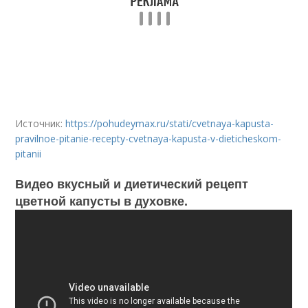
Источник:
https://pohudeymax.ru/stati/cvetnaya-kapusta-
pravilnoe-pitanie-recepty-cvetnaya-kapusta-v-dieticheskom-
pitanii
Видео вкусный и диетический рецепт
цветной капусты в духовке.