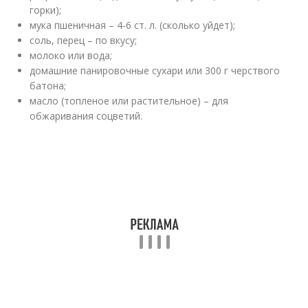
горки);
мука пшеничная – 4-6 ст. л. (сколько уйдет);
соль, перец – по вкусу;
молоко или вода;
домашние панировочные сухари или 300 г черствого
батона;
масло (топленое или растительное) – для
обжаривания соцветий.