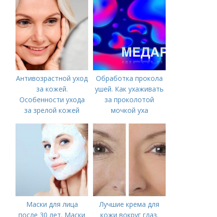
Антивозрастной уход
Обработка прокола
за кожей.
ушей. Как ухаживать
Особенности ухода
за проколотой
за зрелой кожей
мочкой уха
Маски для лица
Лучшие крема для
после 30 лет. Маски
кожи вокруг глаз.