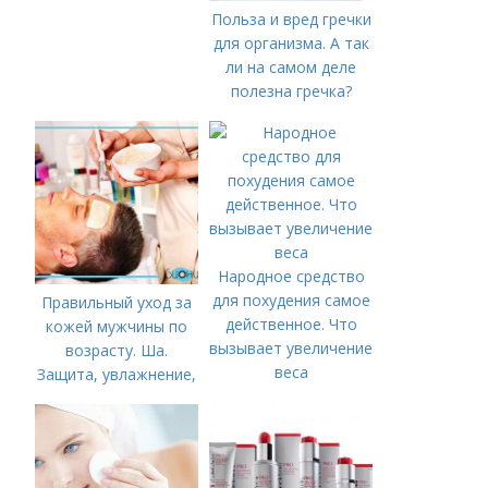
Польза и вред гречки
для организма. А так
ли на самом деле
полезна гречка?
Народное средство
для похудения самое
Правильный уход за
действенное. Что
кожей мужчины по
вызывает увеличение
возрасту. Ша.
веса
Защита, увлажнение,
питание