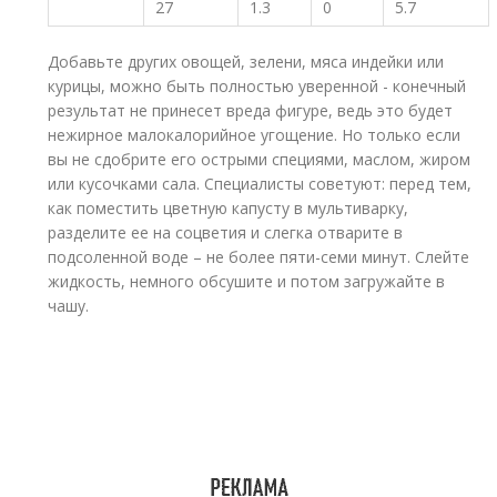
27
1.3
0
5.7
Добавьте других овощей, зелени, мяса индейки или
курицы, можно быть полностью уверенной - конечный
результат не принесет вреда фигуре, ведь это будет
нежирное малокалорийное угощение. Но только если
вы не сдобрите его острыми специями, маслом, жиром
или кусочками сала. Специалисты советуют: перед тем,
как поместить цветную капусту в мультиварку,
разделите ее на соцветия и слегка отварите в
подсоленной воде – не более пяти-семи минут. Слейте
жидкость, немного обсушите и потом загружайте в
чашу.