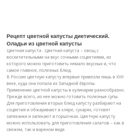
Рецепт цветной капусты диетический.
Оладьи из цветной капусты
Цветная капуста . Цветная капуста – овощ с
восхитительными на вкус сочными соцветиями, из
которого можно приготовить немало вкусных и, что
самое главное, полезных блюд.
В Россию цветную капусту впервые привезли лишь в XVII
веке, куда она попала из Западной Европы.
Применение цветной капусты в кулинарии разнообразно.
Прежде всего, из нее можно готовить полезные супы.
Для приготовления вторых блюд капусту разбирают на
соцветия и обжаривают в кляре, сухарях, готовят
запеканки и запекают в горшочках. Цветную капусту
можно использовать для приготовления салатов – как в
свежем, так и вареном виде.