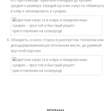
его при помощи терки или блендера до крошки
среднего размера. Каждый кусочек капусты обмакнуть
в кляр и запанировать в сухарях.
Обжарить со всех сторон в разогретом топленом или
дезодорированном растительном масле, до румяной
хрусткой корочки.