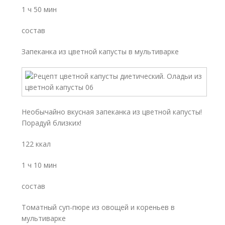
1 ч 50 мин
состав
Запеканка из цветной капусты в мультиварке
Необычайно вкусная запеканка из цветной капусты!
Порадуй близких!
122 ккал
1 ч 10 мин
состав
Томатный суп-пюре из овощей и кореньев в
мультиварке