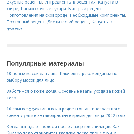
Вкусные рецепты
,
Ингредиенты в рецептах
,
Капуста в
кляре
,
Панировочные сухари
,
Быстрый рецепт
,
Приготовления на сковороде
,
Необходимые компоненты
,
Поэтапный рецепт
,
Диетический рецепт
,
Капусты в
духовке
Популярные материалы
10 новых масок для лица. Ключевые рекомендации по
выбору масок для лица
Заботимся о коже дома. Основные этапы ухода за кожей
тела
10 самых эффективных ингредиентов антивозрастного
крема. Лучшие антивозрастные кремы для лица 2022 года
Когда выпадают волосы после лазерной эпиляции. Как
быстро тело становится гладким после процедуры, в