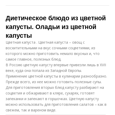
Диетическое блюдо из цветной
капусты. Оладьи из цветной
капусты
Цветная капуста . Цветная капуста – овощ с
восхитительными на вкус сочными соцветиями, из
которого можно приготовить немало вкусных и, что
самое главное, полезных блюд.
В Россию цветную капусту впервые привезли лишь в XVII
веке, куда она попала из Западной Европы.
Применение цветной капусты в кулинарии разнообразно.
Прежде всего, из нее можно готовить полезные супы.
Для приготовления вторых блюд капусту разбирают на
соцветия и обжаривают в кляре, сухарях, готовят
запеканки и запекают в горшочках. Цветную капусту
можно использовать для приготовления салатов – как в
свежем, так и вареном виде.