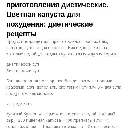
приготовления диетические.
Цветная капуста для
похудения: диетические
рецепты
Продукт подойдет для приготовления горячих блюд,
салатов, супов и даже тортов. Ниже даны рецепты,
которые подойдут людям, считающим каждую калорию.
Диетический суп
Диетический суп
Банальное овощное горячее блюдо заиграет новыми
красками, если дополнить его таким нетипичным для супа
продуктом, как молоко.
Ингредиенты:
куриный бульон – 1 л (можно заменить водой);твердый
сыр – 200 г;цветная капуста – 400 г;репчатый лук – 1
головка;молоко – 1 л;оливковое масло – 2 ст. л.;чеснок –