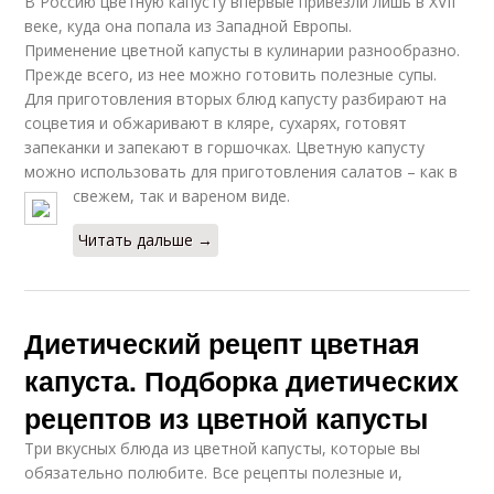
В Россию цветную капусту впервые привезли лишь в XVII
веке, куда она попала из Западной Европы.
Применение цветной капусты в кулинарии разнообразно.
Прежде всего, из нее можно готовить полезные супы.
Для приготовления вторых блюд капусту разбирают на
соцветия и обжаривают в кляре, сухарях, готовят
запеканки и запекают в горшочках. Цветную капусту
можно использовать для приготовления салатов – как в
свежем, так и вареном виде.
Читать дальше →
Диетический рецепт цветная
капуста. Подборка диетических
рецептов из цветной капусты
Три вкусных блюда из цветной капусты, которые вы
обязательно полюбите. Все рецепты полезные и,