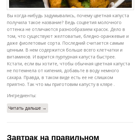
Вы когда-нибудь задумывались, почему цветная капуста
получила такое название? Ведь соцветия молочного
оттенка не отличаются разнообразием красок. Дело в
том, что существуют желтоватые, бледно-оранжевые и
даже фиолетовые сорта. Последний считается самым
ценным. В нем содержится больше всего клетчатки и
витаминов. И варится пурпурная капуста быстрее.
Кстати, если вы хотите, чтобы обычная цветная капуста
не потемнела от кипения, добавьте в воду немного
сахара. Правда, в таком виде есть ее не слишком
приятно. Так что мы приготовим капусту в кляре .
Ингредиенты:
Читать дальше →
Завтрак на правильном