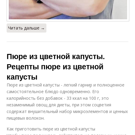
Читать дальше →
Пюре из цветной капусты.
Рецепты пюре из цветной
капусты
Пюре из цветной капусты - легкий гарнир и полноценное
самостоятельное блюдо одновременно. Его
калорийность без добавок - 33 ккал на 100 г, это
незаменимый овощ для диеты, при этом соцветия
содержат внушительный набор микроэлементов и ценных
пищевых волокон.
Как приготовить пюре из цветной капусты