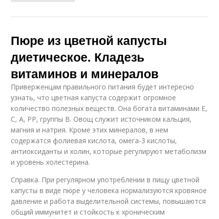
Пюре из цветной капусты
диетическое. Кладезь
витаминов и минералов
Приверженцам правильного питания будет интересно
узнать, что цветная капуста содержит огромное
количество полезных веществ. Она богата витаминами Е,
С, А, РР, группы В. Овощ служит источником кальция,
магния и натрия. Кроме этих минералов, в нем
содержатся фолиевая кислота, омега-3 кислоты,
антиоксиданты и холин, которые регулируют метаболизм
и уровень холестерина.
Справка. При регулярном употреблении в пищу цветной
капусты в виде пюре у человека нормализуются кровяное
давление и работа выделительной системы, повышаются
общий иммунитет и стойкость к хроническим