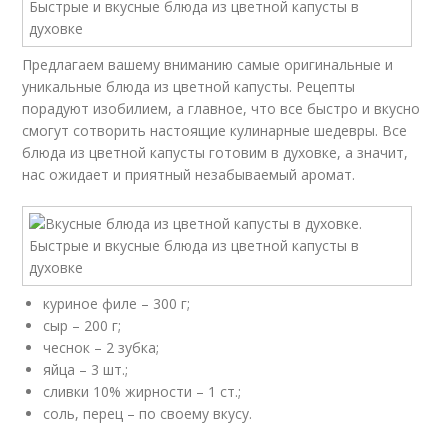
Предлагаем вашему вниманию самые оригинальные и
уникальные блюда из цветной капусты. Рецепты
порадуют изобилием, а главное, что все быстро и вкусно
смогут сотворить настоящие кулинарные шедевры. Все
блюда из цветной капусты готовим в духовке, а значит,
нас ожидает и приятный незабываемый аромат.
куриное филе – 300 г;
сыр – 200 г;
чеснок – 2 зубка;
яйца – 3 шт.;
сливки 10% жирности – 1 ст.;
соль, перец – по своему вкусу.