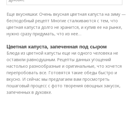
Еще вкусняшки: Очень вкусная цветная капуста на зиму —
бесподобный рецепт Многие сталкиваются с тем, что
цветная капуста долго не хранится, и купив ее на рынке,
нужно сразу придумать, что из нее…
Цветная капуста, запеченная под сыром
Блюда из цветной капусты еще ни одного человека не
оставили равнодушным. Рецепты данных угощений
настолько разнообразные и оригинальные, что хочется
перепробовать все. Готовятся такие обеды быстро и
вкусно. И сейчас мы предлагаем вам просмотреть
пошаговый процесс с фото творения овощных закусок,
запеченных в духовке.