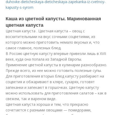
duhovke-dieticheskaya-dieticheskaya-zapekanka-iz-cvetnoy-
kapusty-s-syrom
Каша из цветной капусты. Маринованная
цветная капуста
Цветная капуста . Цветная капуста – овощ с
восхитительными на вкус сочными соцветиями, из
которого можно приготовить немало вкусных и, что
самое главное, полезных блюд.
В Россию цветную капусту впервые привезли лишь в XVII
веке, куда она попала из Западной Европы.
Применение цветной капусты в кулинарии разнообразно.
Прежде всего, из нее можно готовить полезные супы.
Для приготовления вторых блюд капусту разбирают на
соцветия и обжаривают в кляре, сухарях, готовят
запеканки и запекают в горшочках. Цветную капусту
можно использовать для приготовления салатов – как в
свежем, так и вареном виде.
Цветная капуста хороша и тем, что прекрасно
сочетается с разными овощами — помидорами,