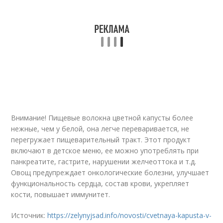
Внимание! Пищевые волокна цветной капусты более
нежные, чем у белой, она легче переваривается, не
перегружает пищеварительный тракт. Этот продукт
включают в детское меню, ее можно употреблять при
панкреатите, гастрите, нарушении желчеоттока и т.д.
Овощ предупреждает онкологические болезни, улучшает
функциональность сердца, состав крови, укрепляет
кости, повышает иммунитет.
Источник:
https://zelynyjsad.info/novosti/cvetnaya-kapusta-v-