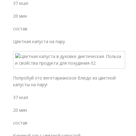
37 ккал
20 мин
состав
Цветная капуста на пару
Попробуй это вегетарианское блюдо из цветной
капусты на пару!
37 ккал
20 мин
состав
Куриный суп с цветной капустой