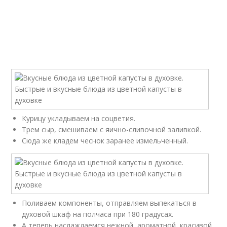
Курицу укладываем на соцветия.
Трем сыр, смешиваем с яично-сливочной заливкой.
Сюда же кладем чеснок заранее измельченный.
Поливаем компоненты, отправляем выпекаться в
духовой шкаф на полчаса при 180 градусах.
А теперь наслаждаемся нежной, ароматной, красивой