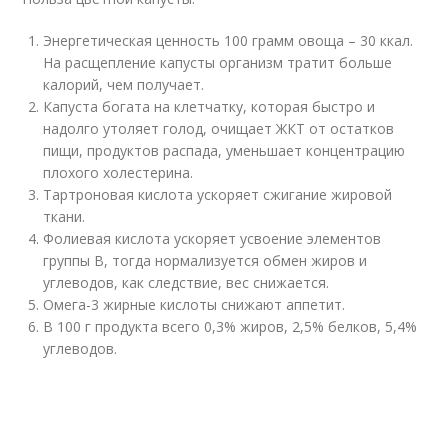
Энергетическая ценность 100 грамм овоща – 30 ккал.
На расщепление капусты организм тратит больше
калорий, чем получает.
Капуста богата на клетчатку, которая быстро и
надолго утоляет голод, очищает ЖКТ от остатков
пищи, продуктов распада, уменьшает концентрацию
плохого холестерина.
Тартроновая кислота ускоряет сжигание жировой
ткани.
Фолиевая кислота ускоряет усвоение элементов
группы В, тогда нормализуется обмен жиров и
углеводов, как следствие, вес снижается.
Омега-3 жирные кислоты снижают аппетит.
В 100 г продукта всего 0,3% жиров, 2,5% белков, 5,4%
углеводов.