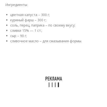
Ингредиенты:
цветная капуста – 300 г;
куриный фарш – 300 г;
соль, перец, паприка – по своему вкусу;
сливки 15% — 1 ст.;
сыр – 90 г;
сливочное масло – для смазывания формы.