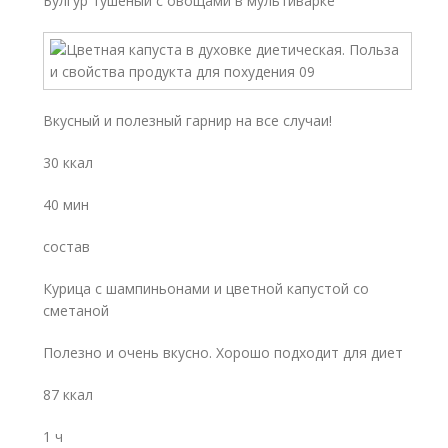
Булгур тушеный с овощами в мультиварке
Вкусный и полезный гарнир на все случаи!
30 ккал
40 мин
состав
Курица с шампиньонами и цветной капустой со
сметаной
Полезно и очень вкусно. Хорошо подходит для диет
87 ккал
1 ч