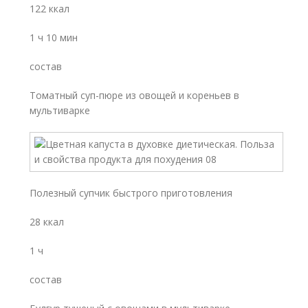
122 ккал
1 ч 10 мин
состав
Томатный суп-пюре из овощей и кореньев в
мультиварке
Полезный супчик быстрого приготовления
28 ккал
1 ч
состав