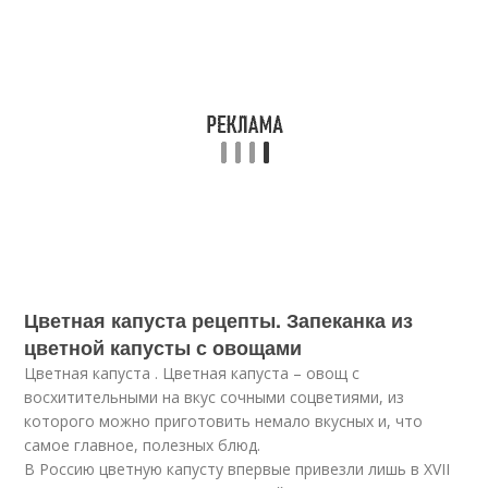
Цветная капуста рецепты. Запеканка из
цветной капусты с овощами
Цветная капуста . Цветная капуста – овощ с
восхитительными на вкус сочными соцветиями, из
которого можно приготовить немало вкусных и, что
самое главное, полезных блюд.
В Россию цветную капусту впервые привезли лишь в XVII