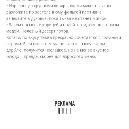
• Нарезанную крупными квадратиками мякоть тыквы
разложите по застеленному фольгой противню,
запекайте в духовке, пока тыква не станет мягкой.
• Затем посыпьте корицей и полейте жидким цветочным
медом. Полезный десерт готов.
Кстати, по вкусу тыква прекрасно сочетается с голубыми
сырами. Если вместо меда посыпать тыкву сыром
дорблю, получится несладкое, но не менее вкусное
блюдо – правда, скорее для взрослого меню.