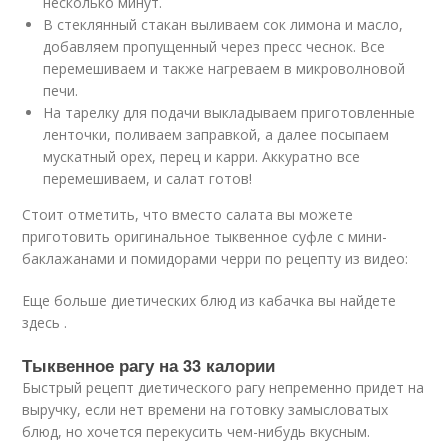
несколько минут.
В стеклянный стакан выливаем сок лимона и масло,
добавляем пропущенный через пресс чеснок. Все
перемешиваем и также нагреваем в микроволновой
печи.
На тарелку для подачи выкладываем приготовленные
ленточки, поливаем заправкой, а далее посыпаем
мускатный орех, перец и карри. Аккуратно все
перемешиваем, и салат готов!
Стоит отметить, что вместо салата вы можете
приготовить оригинальное тыквенное суфле с мини-
баклажанами и помидорами черри по рецепту из видео:
Еще больше диетических блюд из кабачка вы найдете
здесь .
Тыквенное рагу на 33 калории
Быстрый рецепт диетического рагу непременно придет на
выручку, если нет времени на готовку замысловатых
блюд, но хочется перекусить чем-нибудь вкусным.