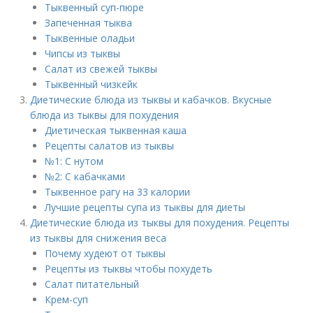
Тыквенный суп-пюре
Запеченная тыква
Тыквенные оладьи
Чипсы из тыквы
Салат из свежей тыквы
Тыквенный чизкейк
Диетические блюда из тыквы и кабачков. Вкусные
блюда из тыквы для похудения
Диетическая тыквенная каша
Рецепты салатов из тыквы
№1: С нутом
№2: С кабачками
Тыквенное рагу на 33 калории
Лучшие рецепты супа из тыквы для диеты
Диетические блюда из тыквы для похудения. Рецепты
из тыквы для снижения веса
Почему худеют от тыквы
Рецепты из тыквы чтобы похудеть
Салат питательный
Крем-суп