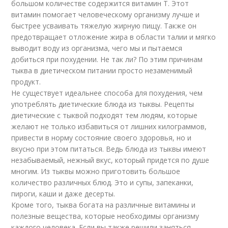
большом количестве содержится витамин Т. Этот
витамин помогает человеческому организму лучше и
быстрее усваивать тяжелую жирную пищу. Также он
предотвращает отложение жира в области талии и мягко
выводит воду из организма, чего мы и пытаемся
добиться при похудении. Не так ли? По этим причинам
тыква в диетическом питании просто незаменимый
продукт.
Не существует идеальнее способа для похудения, чем
употреблять диетические блюда из тыквы. Рецепты
диетические с тыквой подходят тем людям, которые
желают не только избавиться от лишних килограммов,
привести в норму состояние своего здоровья, но и
вкусно при этом питаться. Ведь блюда из тыквы имеют
незабываемый, нежный вкус, который придется по душе
многим. Из тыквы можно приготовить большое
количество различных блюд. Это и супы, запеканки,
пироги, каши и даже десерты.
Кроме того, тыква богата на различные витамины и
полезные вещества, которые необходимы организму
каждого человека. Если вы также решили заняться