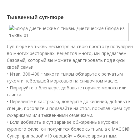
Тыквенный суп-пюре
Суп-пюре из тыквы несмотря на свою простоту популярен
во многих ресторанах. Рецептов много, мы предлагаем
базовый, который вы можете адаптировать под вкусы
своей семьи.
• Итак, 300-400 г мякоти тыквы обжарьте с репчатым
луком и небольшой морковью на сливочном масле.
• Пюрируйте в блендере, добавьте горячее молоко или
сливки.
• Перелейте в кастрюлю, доведите до кипения, добавьте
специи, посолите и подавайте на стол, посыпав крем-суп
сухариками или тыквенными семечками.
• Если добавить в суп заранее обжаренные кусочки
куриного филе, он получится более сытным, а с MAGGI®
Супер приправой «10 овощей» – более ароматным.