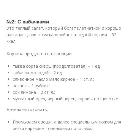
№2: С кабачками
Это теплый салат, который богат клетчаткой и хорошо
насыщает, при этом калорийность одной порции – 52
ккал.
Корзина продуктов на 4 порции:
тыква сорта сквош (продолговатая) – 1 ед.;
кабачок молодой – 2 ед.;
сливочное масло маложирное – 1 ст. л.;
чеснок – 1 зубчик;
сок лимона – 2 ст. л.;
мускатный орех, черный перец, карри – по щепотке.
Начинаем готовить:
Промываем овощи, а далее специальным ножом для
резки нарезаем тоненькими полосами.