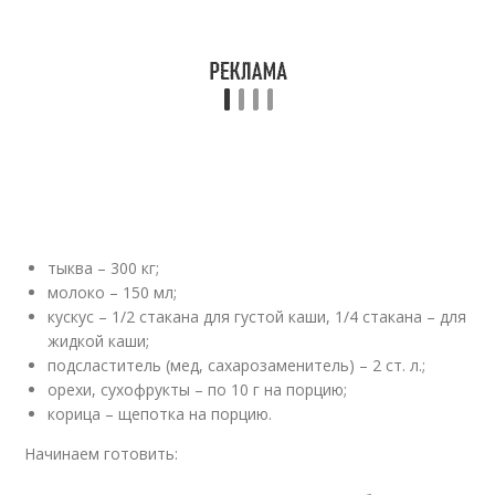
тыква – 300 кг;
молоко – 150 мл;
кускус – 1/2 стакана для густой каши, 1/4 стакана – для
жидкой каши;
подсластитель (мед, сахарозаменитель) – 2 ст. л.;
орехи, сухофрукты – по 10 г на порцию;
корица – щепотка на порцию.
Начинаем готовить: