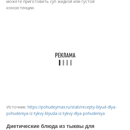
можете приготовить суп жидкой или густой
консистенции.
Источник:
https://pohudeymax.ru/stati/recepty-blyud-dlya-
pohudeniya-iz-tykvy-blyuda-iz-tykvy-dlya-pohudeniya
Диетические блюда из тыквы для