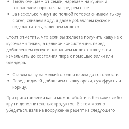
Тыкву очищаем от семян, нарезаем на кубики и
отправляем вариться на среднем огне.
За несколько минут до полной готовки снимаем тыкву
с огня, сливаем воду, а далее добавляем кускус и
подсластитель, заливаем молоко.
Стоит отметить, что если вы желаете получить кашу не с
кусочками тыквы, а цельной консистенции, перед
добавлением кускус и вливанием молока тыкву стоит
измельчить до состояния пюре с помощью вилки или
блендера.
Ставим кашу на мелкий огонь и варим до готовности.
Перед подачей добавляем в кашу орехи, сухофрукты и
корицу.
При приготовлении каши можно обойтись без каких-либо
круп и дополнительных продуктов. В этом можно
убедиться, взяв на вооружение рецепт из следующего