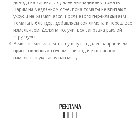
доводя на кипения, а далее выкладываем томаты.
Варим на медленном огне, пока томаты не впитают
уксус и не размягчатся. После этого перекладываем
томаты в блендер, добавляем сок лимона и перец. Все
измельчаем. Должна получиться заправка рыхлой
структуры.
В миске смешиваем тыкву и нут, а далее заправляем
приготовленным соусом. При подаче посыпаем
измельченную кинзу или мяту.