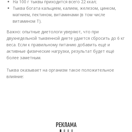
На 100 г тыквы приходится всего 22 ккал;
Тыква богата кальцием, калием, железом, цинком,
магнием, пектином, витаминами (в том числе
витамином Т).
Важно: опытные диетологи уверяют, что при
двухнедельной тыквенной диете удается сбросить до 6 кг
веса. Если к правильному питанию добавить ещё и
активные физические нагрузки, результат будет ещё
более заметным.
Тыква оказывает на организм такое положительное
влияние: