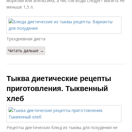
моркови или апельсина, а чистой воды следует выпить не
меньше 1,5 л.
Трехдневная диета
Читать дальше →
Тыква диетические рецепты
приготовления. Тыквенный
хлеб
Рецепты диетических блюд из тыквы для похудения не