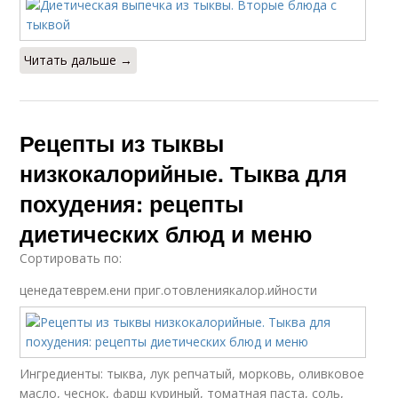
Читать дальше →
Рецепты из тыквы
низкокалорийные. Тыква для
похудения: рецепты
диетических блюд и меню
Сортировать по:
ценедатеврем.ени приг.отовлениякалор.ийности
Ингредиенты: тыква, лук репчатый, морковь, оливковое
масло, чеснок, фарш куриный, томатная паста, соль,