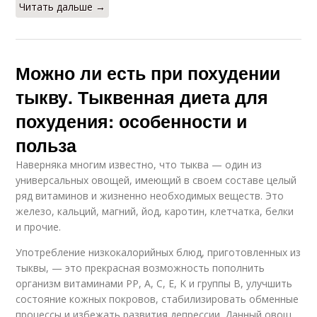
Читать дальше →
Можно ли есть при похудении
тыкву. Тыквенная диета для
похудения: особенности и
польза
Наверняка многим известно, что тыква — один из
универсальных овощей, имеющий в своем составе целый
ряд витаминов и жизненно необходимых веществ. Это
железо, кальций, магний, йод, каротин, клетчатка, белки
и прочие.
Употребление низкокалорийных блюд, приготовленных из
тыквы, — это прекрасная возможность пополнить
организм витаминами РР, А, С, Е, K и группы B, улучшить
состояние кожных покровов, стабилизировать обменные
процессы и избежать развития депрессии. Данный овощ