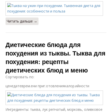
Читать дальше →
Диетические блюда для
похудения из тыквы. Тыква для
похудения: рецепты
диетических блюд и меню
Сортировать по:
ценедатеврем.ени приг.отовлениякалор.ийности
Ингредиенты: тыква, лук репчатый, морковь, оливковое