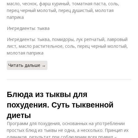
масло, чеснок, фарш куриный, томатная паста, соль,
перец черный молотый, перец душистый, молотая
паприка
Ингредиенты: тыква
Ингредиенты: тыква, помидоры, лук репчатый, лавровый
лист, масло растительное, соль, перец черный молотый,
молотая паприка
Читать дальше →
Блюда из тыквы для
похудения. Суть тыквенной
диеты
Программ для похудения, основанных на употреблении
простых блюд из тыквы не одна, а несколько. Принцип их
одинаков, результат при соблюдении всех правил –