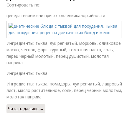
Сортировать по:
ценедатеврем.ени приг.отовлениякалор.ийности
Ингредиенты: тыква, лук репчатый, морковь, оливковое
масло, чеснок, фарш куриный, томатная паста, соль,
перец черный молотый, перец душистый, молотая
паприка
Ингредиенты: тыква
Ингредиенты: тыква, помидоры, лук репчатый, лавровый
лист, масло растительное, соль, перец черный молотый,
молотая паприка
Читать дальше →