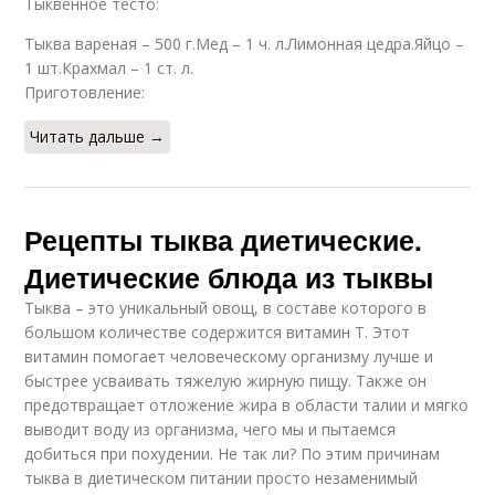
Тыквенное тесто:
Тыква вареная – 500 г.Мед – 1 ч. л.Лимонная цедра.Яйцо –
1 шт.Крахмал – 1 ст. л.
Приготовление:
Читать дальше →
Рецепты тыква диетические.
Диетические блюда из тыквы
Тыква – это уникальный овощ, в составе которого в
большом количестве содержится витамин Т. Этот
витамин помогает человеческому организму лучше и
быстрее усваивать тяжелую жирную пищу. Также он
предотвращает отложение жира в области талии и мягко
выводит воду из организма, чего мы и пытаемся
добиться при похудении. Не так ли? По этим причинам
тыква в диетическом питании просто незаменимый