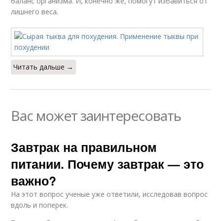
баланс организма. И, конечно же, помогут избавиться от
лишнего веса.
Читать дальше →
Вас может заинтересовать
Завтрак на правильном
питании. Почему завтрак — это
важно?
На этот вопрос ученые уже ответили, исследовав вопрос
вдоль и поперек.