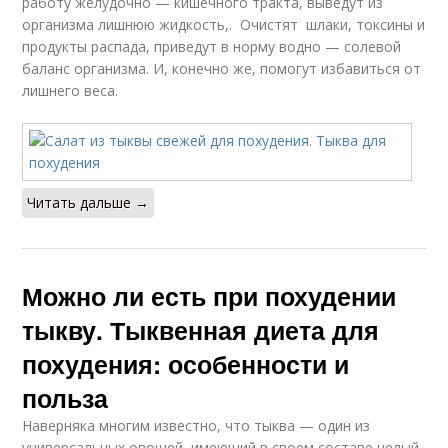
работу желудочно — кишечного тракта, выведут из
организма лишнюю жидкость,. Очистят шлаки, токсины и
продукты распада, приведут в норму водно — солевой
баланс организма. И, конечно же, помогут избавиться от
лишнего веса.
Читать дальше →
Можно ли есть при похудении
тыкву. Тыквенная диета для
похудения: особенности и
польза
Наверняка многим известно, что тыква — один из
универсальных овощей, имеющий в своем составе целый