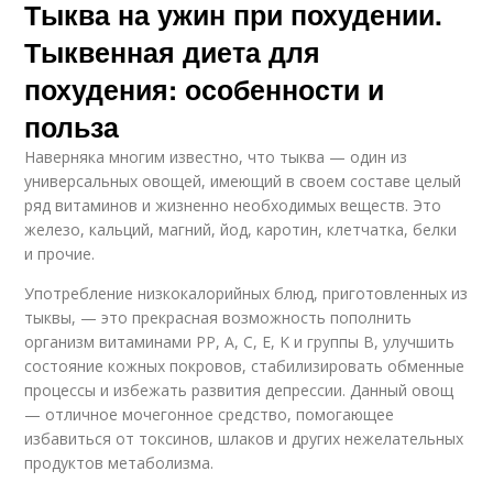
Тыква на ужин при похудении.
Тыквенная диета для
похудения: особенности и
польза
Наверняка многим известно, что тыква — один из
универсальных овощей, имеющий в своем составе целый
ряд витаминов и жизненно необходимых веществ. Это
железо, кальций, магний, йод, каротин, клетчатка, белки
и прочие.
Употребление низкокалорийных блюд, приготовленных из
тыквы, — это прекрасная возможность пополнить
организм витаминами РР, А, С, Е, K и группы B, улучшить
состояние кожных покровов, стабилизировать обменные
процессы и избежать развития депрессии. Данный овощ
— отличное мочегонное средство, помогающее
избавиться от токсинов, шлаков и других нежелательных
продуктов метаболизма.