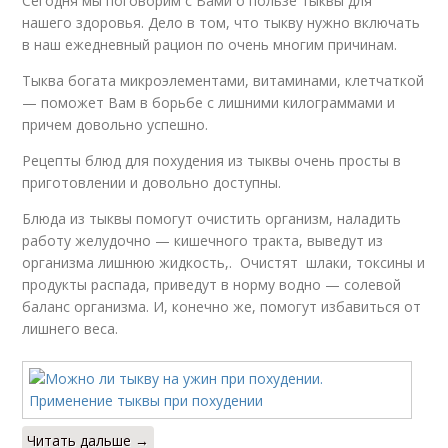
Сегодня мы поговорим с Вами о пользе тыквы для
нашего здоровья. Дело в том, что тыкву нужно включать
в наш ежедневный рацион по очень многим причинам.
Тыква богата микроэлементами, витаминами, клетчаткой
— поможет Вам в борьбе с лишними килограммами и
причем довольно успешно.
Рецепты блюд для похудения из тыквы очень просты в
приготовлении и довольно доступны.
Блюда из тыквы помогут очистить организм, наладить
работу желудочно — кишечного тракта, выведут из
организма лишнюю жидкость,. Очистят шлаки, токсины и
продукты распада, приведут в норму водно — солевой
баланс организма. И, конечно же, помогут избавиться от
лишнего веса.
Читать дальше →