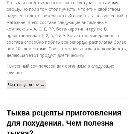
Польза и вред тыквенного сока не уступают и самому
овощу. Но при этом стоит учесть, что этим свойством
наделен только свежевыжатый напиток, а не купленный в
магазине. В его составе следующие витаминные
комплексы – А, С, Е, РР, бета-каротин и группа В,
представленная 1, 2, 5, 6 и 9. Богатство минерального
состава способно побить все рекорды, располагая более
чем 10 элементами. При этом очень низкая калорийность,
делающая этот продукт диетическим.
Тыквенный сок полезен для организма в следующих
случаях:
Читать дальше →
Тыква рецепты приготовления
для похудения. Чем полезна
тыква?