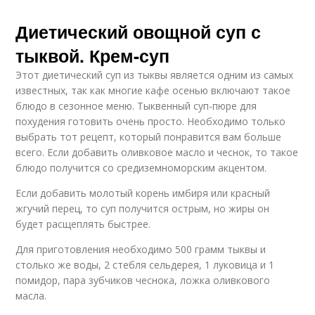
Диетический овощной суп с
тыквой. Крем-суп
Этот диетический суп из тыквы является одним из самых
известных, так как многие кафе осенью включают такое
блюдо в сезонное меню. Тыквенный суп-пюре для
похудения готовить очень просто. Необходимо только
выбрать тот рецепт, который понравится вам больше
всего. Если добавить оливковое масло и чеснок, то такое
блюдо получится со средиземноморским акцентом.
Если добавить молотый корень имбиря или красный
жгучий перец, то суп получится острым, но жиры он
будет расщеплять быстрее.
Для приготовления необходимо 500 грамм тыквы и
столько же воды, 2 стебля сельдерея, 1 луковица и 1
помидор, пара зубчиков чеснока, ложка оливкового
масла.