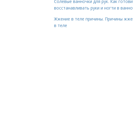
Солевые ванночки для рук. Как готови
восстанавливать руки и ногти в ванно
Жжение в теле причины. Причины жже
в теле