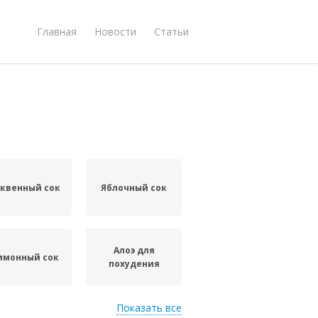
Главная
Новости
Статьи
квенный сок
Яблочный сок
Алоэ для
имонный сок
похудения
Показать все