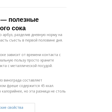
 — полезные
ого сока
 арбуз, разделив дневную норму на
асть съесть в первой половине дня.
ке зависит от времени контакта с
мальную пользу просто храните
акта с металлической посудой.
из винограда составляет
овом фреше содержится 45 ккал.
 калорийнее, но эта разница не столь