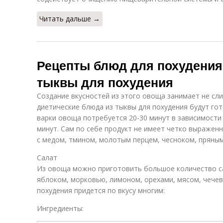
Читать дальше →
Рецепты блюд для похудения
тыквы для похудения
Создание вкусностей из этого овоща занимает не сл
диетические блюда из тыквы для похудения будут гот
варки овоща потребуется 20-30 минут в зависимости 
минут. Сам по себе продукт не имеет четко выраженн
с медом, тмином, молотым перцем, чесноком, пряным
Салат
Из овоща можно приготовить большое количество са
яблоком, морковью, лимоном, орехами, мясом, чечев
похудения придется по вкусу многим:
Ингредиенты: