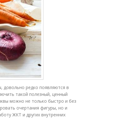
ы, довольно редко появляются в
лючить такой полезный, ценный
ыквы можно не только быстро и без
ировать очертания фигуры, но и
боту ЖКТ и других внутренних