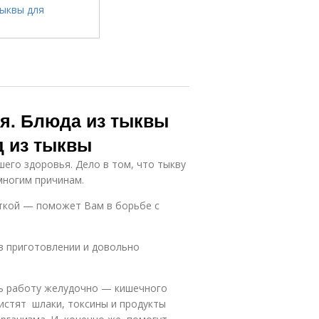
ия. Блюда из тыквы
д из тыквы
его здоровья. Дело в том, что тыкву
многим причинам.
ткой — поможет Вам в борьбе с
в приготовлении и довольно
ть работу желудочно — кишечного
истят шлаки, токсины и продукты