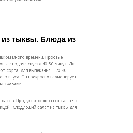
 из тыквы. Блюда из
ишком много времени. Простые
овы к подаче спустя 40-50 минут. Для
от сорта, для выпекания – 20-40
ого вкуса. Он прекрасно гармонирует
и травами.
латов. Продукт хорошо сочетается с
ицей . Следующий салат из тыквы для