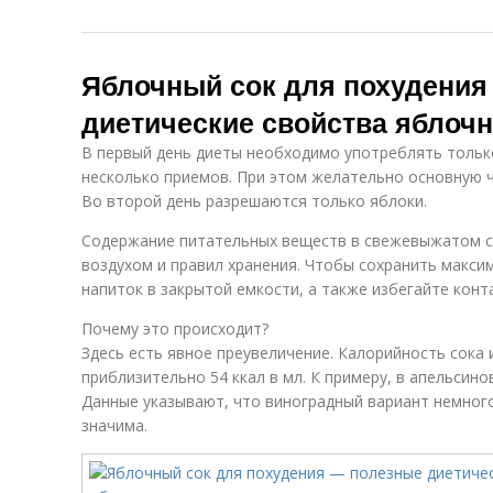
Яблочный сок для похудения
диетические свойства яблочн
В первый день диеты необходимо употреблять только
несколько приемов. При этом желательно основную ч
Во второй день разрешаются только яблоки.
Содержание питательных веществ в свежевыжатом со
воздухом и правил хранения. Чтобы сохранить макси
напиток в закрытой емкости, а также избегайте конт
Почему это происходит?
Здесь есть явное преувеличение. Калорийность сока 
приблизительно 54 ккал в мл. К примеру, в апельсин
Данные указывают, что виноградный вариант немного
значима.