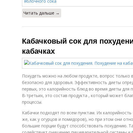
Читать дальше →
Кабачковый сок для похудени
кабачках
Похудеть можно на любом продукте, вопрос только в
безопасно для здоровья. Эффективность диеты опре
первых, это калорийность блюд во время диеты для п
В-третьих, это состав продукта , который может бл
процессы.
Кабачки подходят по всем пунктам. Их калорийность в
же, как у огурцов и помидоров), но при этом они от
большие порции будут способствовать похудению. Т
содействует очищению пищеварительной системы и б