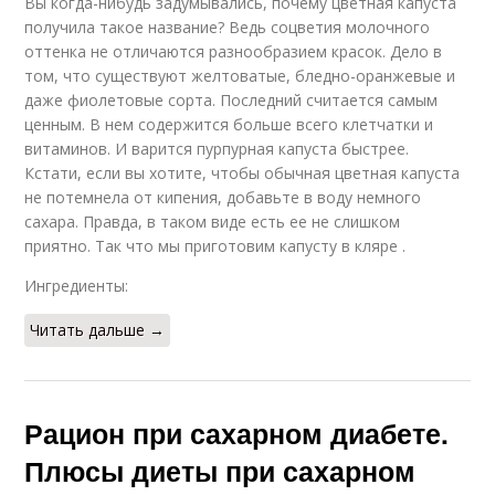
Вы когда-нибудь задумывались, почему цветная капуста
получила такое название? Ведь соцветия молочного
оттенка не отличаются разнообразием красок. Дело в
том, что существуют желтоватые, бледно-оранжевые и
даже фиолетовые сорта. Последний считается самым
ценным. В нем содержится больше всего клетчатки и
витаминов. И варится пурпурная капуста быстрее.
Кстати, если вы хотите, чтобы обычная цветная капуста
не потемнела от кипения, добавьте в воду немного
сахара. Правда, в таком виде есть ее не слишком
приятно. Так что мы приготовим капусту в кляре .
Ингредиенты:
Читать дальше →
Рацион при сахарном диабете.
Плюсы диеты при сахарном