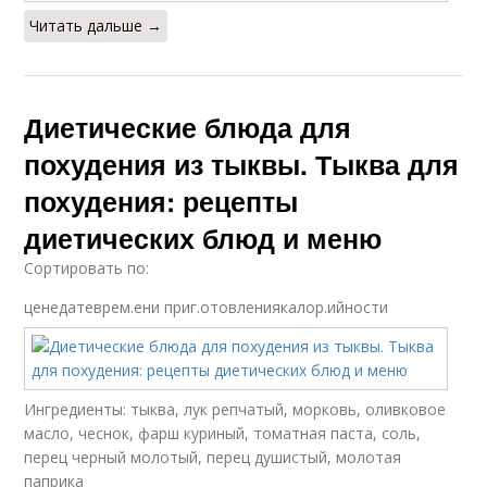
Читать дальше →
Диетические блюда для
похудения из тыквы. Тыква для
похудения: рецепты
диетических блюд и меню
Сортировать по:
ценедатеврем.ени приг.отовлениякалор.ийности
Ингредиенты: тыква, лук репчатый, морковь, оливковое
масло, чеснок, фарш куриный, томатная паста, соль,
перец черный молотый, перец душистый, молотая
паприка