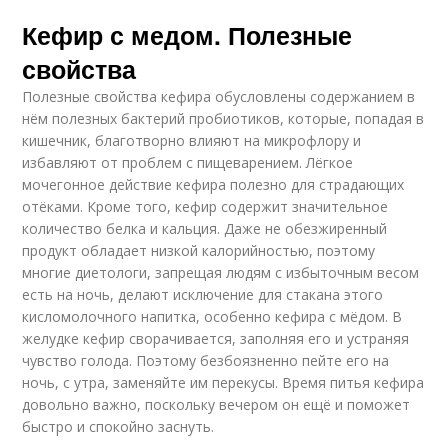
Кефир с медом. Полезные
свойства
Полезные свойства кефира обусловлены содержанием в
нём полезных бактерий пробиотиков, которые, попадая в
кишечник, благотворно влияют на микрофлору и
избавляют от проблем с пищеварением. Лёгкое
мочегонное действие кефира полезно для страдающих
отёками. Кроме того, кефир содержит значительное
количество белка и кальция. Даже не обезжиренный
продукт обладает низкой калорийностью, поэтому
многие диетологи, запрещая людям с избыточным весом
есть на ночь, делают исключение для стакана этого
кисломолочного напитка, особенно кефира с мёдом. В
желудке кефир сворачивается, заполняя его и устраняя
чувство голода. Поэтому безбоязненно пейте его на
ночь, с утра, заменяйте им перекусы. Время питья кефира
довольно важно, поскольку вечером он ещё и поможет
быстро и спокойно заснуть.