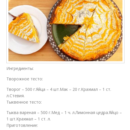
Ингредиенты:
Творожное тесто:
Творог – 500 г.Яйца – 4 шт.Мак – 20 г.Крахмал – 1 ст.
л.Стевия.
Тыквенное тесто:
Тыква вареная – 500 г.Мед – 1 ч. л.Лимонная цедра.Яйцо –
1 шт.Крахмал – 1 ст. л.
Приготовление: