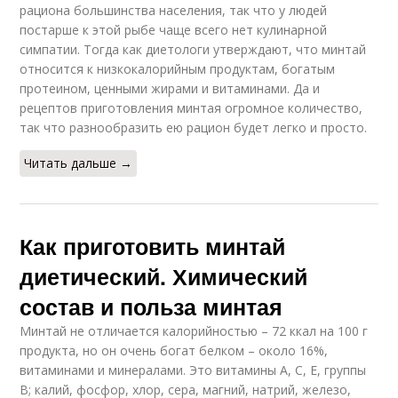
рациона большинства населения, так что у людей
постарше к этой рыбе чаще всего нет кулинарной
симпатии. Тогда как диетологи утверждают, что минтай
относится к низкокалорийным продуктам, богатым
протеином, ценными жирами и витаминами. Да и
рецептов приготовления минтая огромное количество,
так что разнообразить ею рацион будет легко и просто.
Читать дальше →
Как приготовить минтай
диетический. Химический
состав и польза минтая
Минтай не отличается калорийностью – 72 ккал на 100 г
продукта, но он очень богат белком – около 16%,
витаминами и минералами. Это витамины А, С, Е, группы
В; калий, фосфор, хлор, сера, магний, натрий, железо,