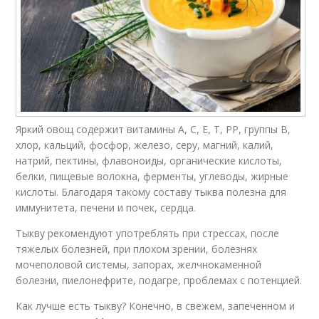
Яркий овощ содержит витамины А, С, Е, Т, РР, группы В,
хлор, кальций, фосфор, железо, серу, магний, калий,
натрий, пектины, флавоноиды, органические кислоты,
белки, пищевые волокна, ферменты, углеводы, жирные
кислоты. Благодаря такому составу тыква полезна для
иммунитета, печени и почек, сердца.
Тыкву рекомендуют употреблять при стрессах, после
тяжелых болезней, при плохом зрении, болезнях
мочеполовой системы, запорах, желчнокаменной
болезни, пиелонефрите, подагре, проблемах с потенцией.
Как лучше есть тыкву? Конечно, в свежем, запеченном и