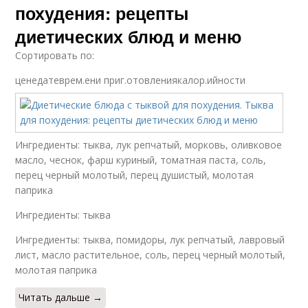
похудения: рецепты
диетических блюд и меню
Сортировать по:
ценедатеврем.ени приг.отовлениякалор.ийности
Ингредиенты: тыква, лук репчатый, морковь, оливковое
масло, чеснок, фарш куриный, томатная паста, соль,
перец черный молотый, перец душистый, молотая
паприка
Ингредиенты: тыква
Ингредиенты: тыква, помидоры, лук репчатый, лавровый
лист, масло растительное, соль, перец черный молотый,
молотая паприка
Читать дальше →