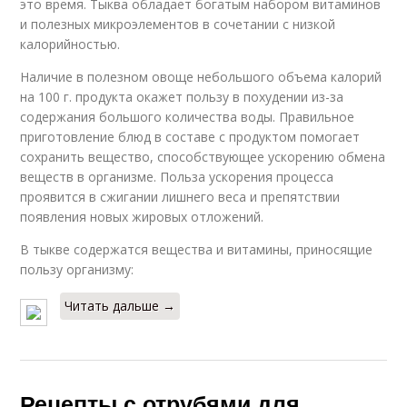
это время. Тыква обладает богатым набором витаминов
и полезных микроэлементов в сочетании с низкой
калорийностью.
Наличие в полезном овоще небольшого объема калорий
на 100 г. продукта окажет пользу в похудении из-за
содержания большого количества воды. Правильное
приготовление блюд в составе с продуктом помогает
сохранить вещество, способствующее ускорению обмена
веществ в организме. Польза ускорения процесса
проявится в сжигании лишнего веса и препятствии
появления новых жировых отложений.
В тыкве содержатся вещества и витамины, приносящие
пользу организму:
Читать дальше →
Рецепты с отрубями для