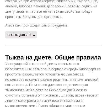
состояние при атеросклерозе, гипертонии, импотенции,
анемии, циррозе печени, депрессии. Поэтому, садясь на
диету, знайте, что все её лечебные свойства пойдут
приятным бонусом для организма.
А вот как происходит само похудение:
Читать дальше →
Тыква на диете. Общие правила
У популярной тыквенной диеты очень много
положительных отзывов, в первую очередь благодаря её
простоте: разрешается готовить любые блюда,
использовать самые разные рецепты, пить диетической
сок из овоща. По мнению диетологов, с помощью
тыквенного меню даже за несколько дней можно
очистить организм от токсинов , шлаков, избавиться от
лишних килограмм и насытиться витаминами и
микроэлементами . Тыква обладает уникальным