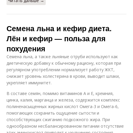
Читать дальше →
Семена льна и кефир диета.
Лён и кефир — польза для
похудения
Семена льна, а также льняные отруби используют как
диетическую добавку к обычному рациону, которая при
регулярном употреблении нормализует работу ЖКТ,
снижает уровень холестерина в крови, выводит шлаки,
укрепляет иммунитет.
В составе семян, помимо витаминов А и Е, кремния,
цинка, калия, марганца и железа, содержится комплекс
полиненасыщенных жирных кислот Омега-3 и Омега-6,
помогающих сохранить ощущение сытости и
способствующих сжиганию подкожного жира. При
однообразном несбалансированном питании отсутствие
этих аминокислот приводит к ухудшению состояния