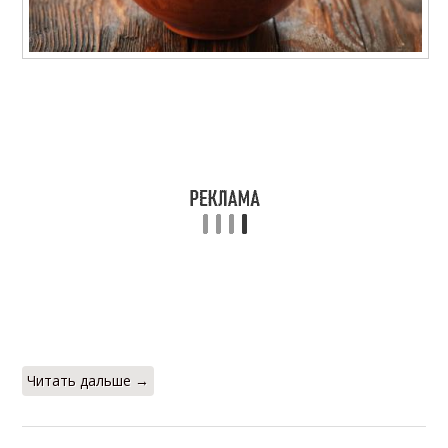
Кефир для похудения
Тыква для похудения
Сок для похудения
Читать дальше →