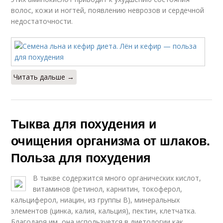
волос, кожи и ногтей, появлению неврозов и сердечной
недостаточности.
Читать дальше →
Тыква для похудения и
очищения организма от шлаков.
Польза для похудения
В тыкве содержится много органических кислот,
витаминов (ретинол, карнитин, токоферол,
кальциферол, ниацин, из группы В), минеральных
элементов (цинка, калия, кальция), пектин, клетчатка.
Благодаря им, она используется в диетологии как