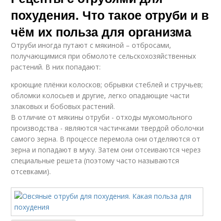
похудения. Что такое отруби и в
чём их польза для организма
Отруби иногда путают с мякиной – отбросами,
получающимися при обмолоте сельскохозяйственных
растений. В них попадают:
кроющие плёнки колосков; обрывки стеблей и стручьев;
обломки колосьев и другие, легко опадающие части
злаковых и бобовых растений.
В отличие от мякины отруби - отходы мукомольного
производства - являются частичками твердой оболочки
самого зерна. В процессе перемола они отделяются от
зерна и попадают в муку. Затем они отсеиваются через
специальные решета (поэтому часто называются
отсевками).