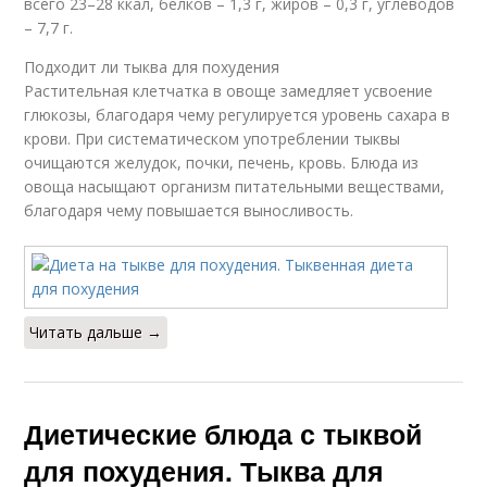
всего 23–28 ккал, белков – 1,3 г, жиров – 0,3 г, углеводов
– 7,7 г.
Подходит ли тыква для похудения
Растительная клетчатка в овоще замедляет усвоение
глюкозы, благодаря чему регулируется уровень сахара в
крови. При систематическом употреблении тыквы
очищаются желудок, почки, печень, кровь. Блюда из
овоща насыщают организм питательными веществами,
благодаря чему повышается выносливость.
Читать дальше →
Диетические блюда с тыквой
для похудения. Тыква для