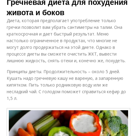
Гречневая диета для похудения
живота и боков
Диета, которая предполагает употребление только
гречки позволит вам убрать сантиметры на талии. Она
краткосрочная и дает быстрый результат. Меню
настолько ограниченное в продуктах, что многие не
могут долго продержаться на этой диете. Однако в
процессе диеты вы сможете очистить ЖКТ, вывести
лишнюю жидкость, снять отеки и, конечно же, похудеть.
Принципы диеты. Продолжительность – около 5 дней.
Кушать надо гречневую кашу не вареную, а запаренную
кипятком. Пить только родниковую воду или же
несладкий чай. С голодом поможет справиться кефир до
1,5 л.