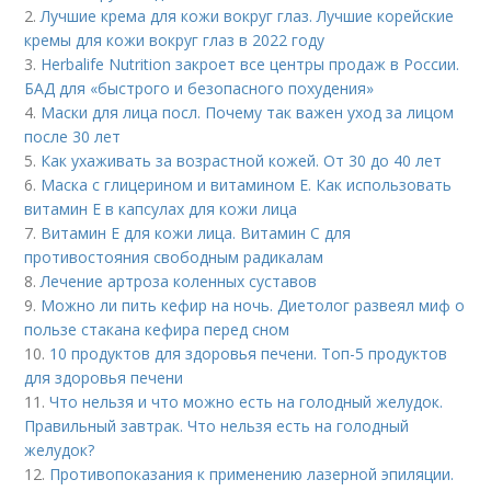
2.
Лучшие крема для кожи вокруг глаз. Лучшие корейские
кремы для кожи вокруг глаз в 2022 году
3.
Herbalife Nutrition закроет все центры продаж в России.
БАД для «быстрого и безопасного похудения»
4.
Маски для лица посл. Почему так важен уход за лицом
после 30 лет
5.
Как ухаживать за возрастной кожей. От 30 до 40 лет
6.
Маска с глицерином и витамином Е. Как использовать
витамин E в капсулах для кожи лица
7.
Витамин Е для кожи лица. Витамин С для
противостояния свободным радикалам
8.
Лечение артроза коленных суставов
9.
Можно ли пить кефир на ночь. Диетолог развеял миф о
пользе стакана кефира перед сном
10.
10 продуктов для здоровья печени. Топ-5 продуктов
для здоровья печени
11.
Что нельзя и что можно есть на голодный желудок.
Правильный завтрак. Что нельзя есть на голодный
желудок?
12.
Противопоказания к применению лазерной эпиляции.