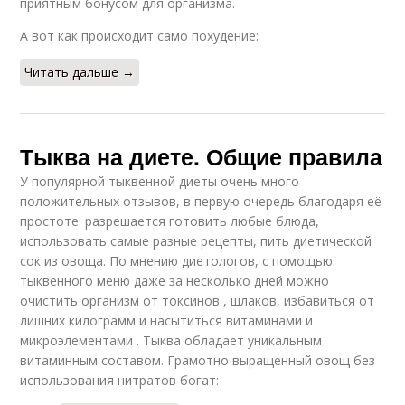
приятным бонусом для организма.
А вот как происходит само похудение:
Читать дальше →
Тыква на диете. Общие правила
У популярной тыквенной диеты очень много
положительных отзывов, в первую очередь благодаря её
простоте: разрешается готовить любые блюда,
использовать самые разные рецепты, пить диетической
сок из овоща. По мнению диетологов, с помощью
тыквенного меню даже за несколько дней можно
очистить организм от токсинов , шлаков, избавиться от
лишних килограмм и насытиться витаминами и
микроэлементами . Тыква обладает уникальным
витаминным составом. Грамотно выращенный овощ без
использования нитратов богат: