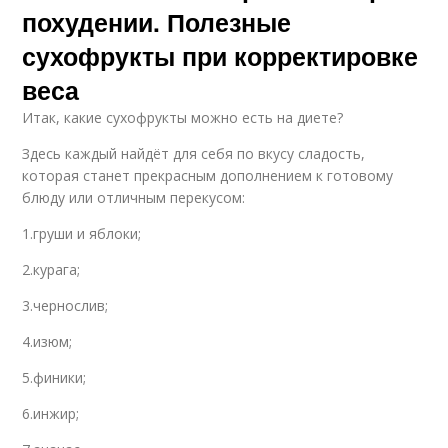
похудении. Полезные
сухофрукты при корректировке
веса
Итак, какие сухофрукты можно есть на диете?
Здесь каждый найдёт для себя по вкусу сладость,
которая станет прекрасным дополнением к готовому
блюду или отличным перекусом:
1.груши и яблоки;
2.курага;
3.чернослив;
4.изюм;
5.финики;
6.инжир;