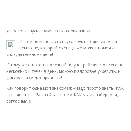
Да, я соглашусь с вами. Он калорийный ☺
И, тем не менее, этот сухофрукт – один из очень
немногих, который очень даже может помочь в
«похудательном» деле!
К тому же он очень полезный, и, употребляя его всего по
несколько штучек в день, можно и здоровье укрепить, и
фигуру в порядок привести!
Как говорит одна моя знакомая: «Надо просто знать, КАК
это сделать!» Вот сейчас с этим КАК мы и разберёмся,
согласны? ☺