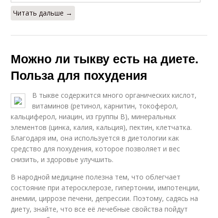
Читать дальше →
Можно ли тыкву есть на диете.
Польза для похудения
В тыкве содержится много органических кислот,
витаминов (ретинол, карнитин, токоферол,
кальциферол, ниацин, из группы В), минеральных
элементов (цинка, калия, кальция), пектин, клетчатка.
Благодаря им, она используется в диетологии как
средство для похудения, которое позволяет и вес
снизить, и здоровье улучшить.
В народной медицине полезна тем, что облегчает
состояние при атеросклерозе, гипертонии, импотенции,
анемии, циррозе печени, депрессии. Поэтому, садясь на
диету, знайте, что все её лечебные свойства пойдут