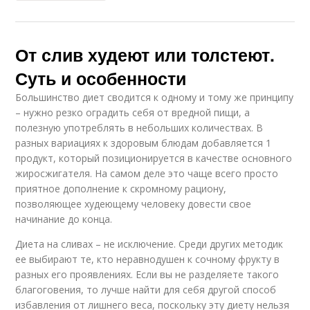
От слив худеют или толстеют.
Суть и особенности
Большинство диет сводится к одному и тому же принципу
– нужно резко оградить себя от вредной пищи, а
полезную употреблять в небольших количествах. В
разных вариациях к здоровым блюдам добавляется 1
продукт, который позиционируется в качестве основного
жиросжигателя. На самом деле это чаще всего просто
приятное дополнение к скромному рациону,
позволяющее худеющему человеку довести свое
начинание до конца.
Диета на сливах – не исключение. Среди других методик
ее выбирают те, кто неравнодушен к сочному фрукту в
разных его проявлениях. Если вы не разделяете такого
благоговения, то лучше найти для себя другой способ
избавления от лишнего веса, поскольку эту диету нельзя