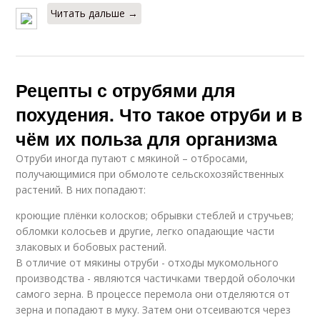
Читать дальше →
Рецепты с отрубями для
похудения. Что такое отруби и в
чём их польза для организма
Отруби иногда путают с мякиной – отбросами,
получающимися при обмолоте сельскохозяйственных
растений. В них попадают:
кроющие плёнки колосков; обрывки стеблей и стручьев;
обломки колосьев и другие, легко опадающие части
злаковых и бобовых растений.
В отличие от мякины отруби - отходы мукомольного
производства - являются частичками твердой оболочки
самого зерна. В процессе перемола они отделяются от
зерна и попадают в муку. Затем они отсеиваются через