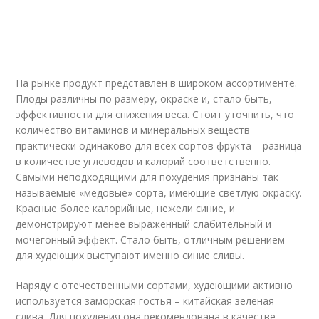
На рынке продукт представлен в широком ассортименте.
Плоды различны по размеру, окраске и, стало быть,
эффективности для снижения веса. Стоит уточнить, что
количество витаминов и минеральных веществ
практически одинаково для всех сортов фрукта – разница
в количестве углеводов и калорий соответственно.
Самыми неподходящими для похудения признаны так
называемые «медовые» сорта, имеющие светлую окраску.
Красные более калорийные, нежели синие, и
демонстрируют менее выраженный слабительный и
мочегонный эффект. Стало быть, отличным решением
для худеющих выступают именно синие сливы.
Наряду с отечественными сортами, худеющими активно
используется заморская гостья – китайская зеленая
слива. Для похудения она рекомендована в качестве