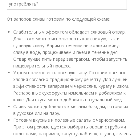
От запоров сливы готовим по следующей схеме:
Слабительным эффектом обладает сливовый отвар.
Для этого можно использовать как свежую, так и
сушеную сливу. Варим в течение нескольких минут
сливу в воде, процеживаем и пьем в течение дня.
Отвар лучше пить перед завтраком, чтобы запустить
пищеварительный процесс.
Утром полезно есть овсяную кашу. Готовим овсяные
хлопья согласно традиционному рецепту. Для лучшей
эффективности запариваем чернослив, курагу и изюм.
Распаренные сухофрукты измельчаем и добавляем к
каше. Для вкуса можно добавить натуральный мед.
Сливы можно добавлять к мясным блюдам, готовя их
в духовке или на пару.
Готовим вкусные и полезные салаты с черносливом.
При этом рекомендуется выбирать овощи с грубыми
волокнами, например, капусту, кабачок, огурец, зелень