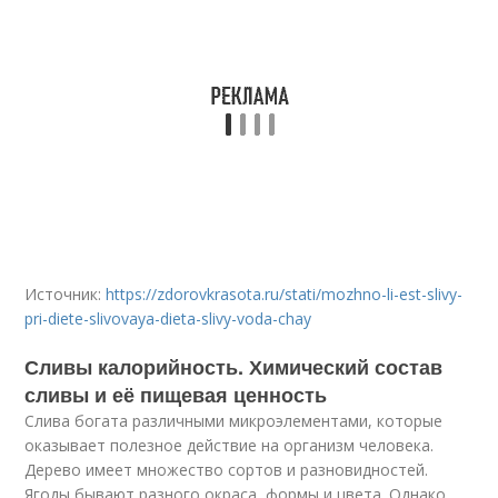
Источник:
https://zdorovkrasota.ru/stati/mozhno-li-est-slivy-
pri-diete-slivovaya-dieta-slivy-voda-chay
Сливы калорийность. Химический состав
сливы и её пищевая ценность
Слива богата различными микроэлементами, которые
оказывает полезное действие на организм человека.
Дерево имеет множество сортов и разновидностей.
Ягоды бывают разного окраса, формы и цвета. Однако