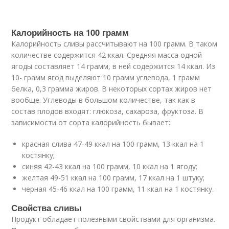
Калорийность на 100 грамм
Калорийность сливы рассчитывают на 100 грамм. В таком
количестве содержится 42 ккал. Средняя масса одной
ягоды составляет 14 грамм, в ней содержится 14 ккал. Из
10- грамм ягод выделяют 10 грамм углевода, 1 грамм
белка, 0,3 грамма жиров. В некоторых сортах жиров нет
вообще. Углеводы в большом количестве, так как в
состав плодов входят: глюкоза, сахароза, фруктоза. В
зависимости от сорта калорийность бывает:
красная слива 47-49 ккал на 100 грамм, 13 ккал на 1
костянку;
синяя 42-43 ккал на 100 грамм, 10 ккал на 1 ягоду;
желтая 49-51 ккал на 100 грамм, 17 ккал на 1 штуку;
черная 45-46 ккал на 100 грамм, 11 ккал на 1 костянку.
Свойства сливы
Продукт обладает полезными свойствами для организма.