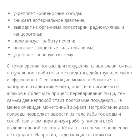
укрепляет кровеносные сосуды;
снижает артериальное давление;
выводит из организма холестерин, радионуклиды и
канцерогены;
нормализует работу печени;
повышает защитные силы организма;
укрепляет нервную систему.
С точки зрения пользы для похудения, слива славится как
натуральное слабительное средство, действующее мягко
и эффективно. С ее помощью можно избавиться от
запоров и атонии кишечника, очистить организм от
шлаков и облегчить процесс переваривания пищи, тем
самым дав неплохой старт программе похудения . Не
менее очевиден мочегонный эффект. Потребление дара
природы позволяет вывести из тела избыток воды и
солей, при этом нормализуя работу почек и всей
выделительной системы. Кожа в это время совершенно
не страдает. Напротив, содержащиеся в мякоти