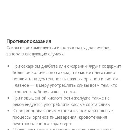
Противопоказания
Сливы не рекомендуется использовать для лечения
запора в следующих случаях:
При сахарном диабете или ожирении. Фрукт содержит
большое количество сахара, что может негативно
повлиять на деятельность важных органов и систем.
Главное — в меру употреблять сливы всем тем, кто
склонен к набору лишнего веса.
При повышенной кислотности желудка также не
рекомендуется употреблять кислые сорта сливы.
К противопоказаниям относятся воспалительные
процессы органов пищеварения, кровотечения
неустановленного характера.
Маленьким детям с осторожностью нужно давать