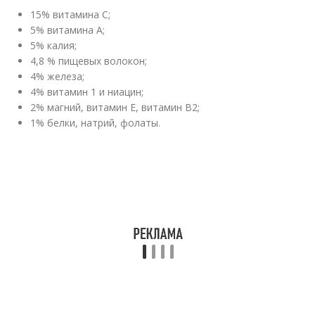
15% витамина С;
5% витамина А;
5% калия;
4,8 % пищевых волокон;
4% железа;
4% витамин 1 и ниацин;
2% магний, витамин Е, витамин В2;
1% белки, натрий, фолаты.