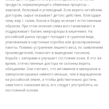
продукта, нормализующего обменные процессы –
жировой, белковый и углеводный. Если верить китайским
докторам, сырье оказывает детокс-действие, благодаря
чему жир с талии, боков и бедер исчезает естественным
образом. При этом зеленая слива восстанавливает и
поддерживает баланс микрофлоры в кишечнике. На
российский рынок продукт попадает в сушеном виде,
упакованным в картонные коробки или фольгированные
пакеты. Помимо устранения лишнего веса, по заявлениям
производителей, помогает в выведении токсинов,
борьбе с запорами и улучшает состояние кожи. В это же
время, отечественные доктора не склонны верить
обещаниям. Они считают, что витаминов и минералов в
заморском кушанье намного меньше, чем в выращенном
на российской земле, а чтобы действительно достичь
заметного снижения веса, его следует употреблять на
постоянной основе.