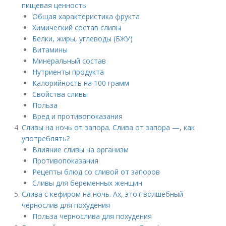
пищевая ценность
Общая характеристика фрукта
Химический состав сливы
Белки, жиры, углеводы (БЖУ)
Витамины
Минеральный состав
Нутриенты продукта
Калорийность на 100 грамм
Свойства сливы
Польза
Вред и противопоказания
Сливы на ночь от запора. Слива от запора —, как
употреблять?
Влияние сливы на организм
Противопоказания
Рецепты блюд со сливой от запоров
Сливы для беременных женщин
Слива с кефиром на ночь. Ах, этот волшебный
чернослив для похудения
Польза чернослива для похудения