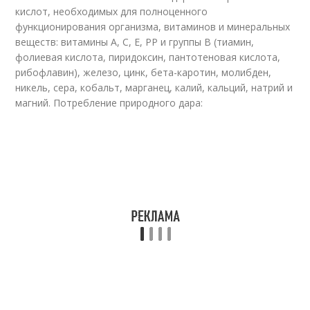
кислот, необходимых для полноценного
функционирования организма, витаминов и минеральных
веществ: витамины А, С, Е, РР и группы В (тиамин,
фолиевая кислота, пиридоксин, пантотеновая кислота,
рибофлавин), железо, цинк, бета-каротин, молибден,
никель, сера, кобальт, марганец, калий, кальций, натрий и
магний. Потребление природного дара: