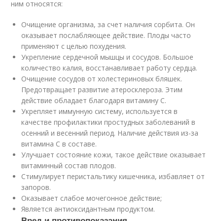
ним относятся:
Очищение организма, за счет наличия сорбита. Он
оказывает послабляющее действие. Плоды часто
применяют с целью похудения.
Укрепление сердечной мышцы и сосудов. Большое
количество калия, восстанавливает работу сердца.
Очищение сосудов от холестериновых бляшек.
Предотвращает развитие атеросклероза. Этим
действие обладает благодаря витамину С.
Укрепляет иммунную систему, используется в
качестве профилактики простудных заболеваний в
осенний и весенний период. Наличие действия из-за
витамина С в составе.
Улучшает состояние кожи, такое действие оказывает
витаминный состав плодов.
Стимулирует перистальтику кишечника, избавляет от
запоров.
Оказывает слабое мочегонное действие;
Является антиоксидантным продуктом.
Вред и противопоказания