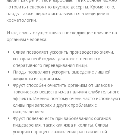
любят как дети, так и взрослые. На их основе можно
готовить невероятно вкусные десерты. Кроме того,
плоды также широко используются в медицине и
косметологии.
Итак, сливы осуществляют последующее влияние на
организм человека:
Слива позволяет ускорить производство желчи,
которая необходима для качественного и
оперативного переваривания пищи.
Плоды позволяют ускорить выведение лишней
жидкости из организма.
Фрукт способен очистить организм от шлаков и
токсических веществ из-за наличия слабительного
эффекта. Именно поэтому очень часто используют
сливы при запорах и других проблемах с
пищеварением.
Фрукт полезно есть при заболеваниях органов
пищеварения, таких как язва и колиты. Сливы
ускоряют процесс заживления ран слизистой