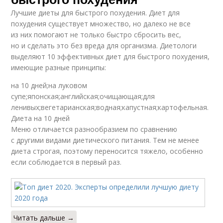
Лучшие диеты для быстрого похудения. Диет для
похудения существует множество, но далеко не все
из них помогают не только быстро сбросить вес,
но и сделать это без вреда для организма. Диетологи
выделяют 10 эффективных диет для быстрого похудения,
имеющие разные принципы:
на 10 дней;на луковом
супе;японская;английская;очищающая;для
ленивых;вегетарианская;водная;капустная;картофельная.
Диета на 10 дней
Меню отличается разнообразием по сравнению
с другими видами диетического питания. Тем не менее
диета строгая, поэтому переносится тяжело, особенно
если соблюдается в первый раз.
Читать дальше →