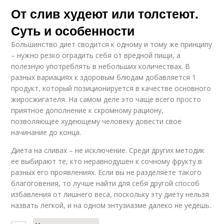
От слив худеют или толстеют.
Суть и особенности
Большинство диет сводится к одному и тому же принципу
– нужно резко оградить себя от вредной пищи, а
полезную употреблять в небольших количествах. В
разных вариациях к здоровым блюдам добавляется 1
продукт, который позиционируется в качестве основного
жиросжигателя. На самом деле это чаще всего просто
приятное дополнение к скромному рациону,
позволяющее худеющему человеку довести свое
начинание до конца.
Диета на сливах – не исключение. Среди других методик
ее выбирают те, кто неравнодушен к сочному фрукту в
разных его проявлениях. Если вы не разделяете такого
благоговения, то лучше найти для себя другой способ
избавления от лишнего веса, поскольку эту диету нельзя
назвать легкой, и на одном энтузиазме далеко не уедешь.