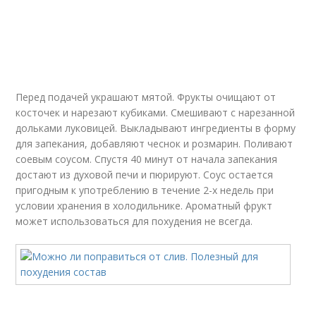
Похудение на
Похудения на сливах
сливовой диете
Перед подачей украшают мятой. Фрукты очищают от
косточек и нарезают кубиками. Смешивают с нарезанной
дольками луковицей. Выкладывают ингредиенты в форму
для запекания, добавляют чеснок и розмарин. Поливают
соевым соусом. Спустя 40 минут от начала запекания
достают из духовой печи и пюрируют. Соус остается
пригодным к употреблению в течение 2-х недель при
условии хранения в холодильнике. Ароматный фрукт
может использоваться для похудения не всегда.