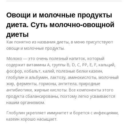
Овощи и молочные продукты
диета. Суть молочно-овощной
диеты
Как понятно из названия диеты, в меню присутствуют
овощи и молочные продукты.
Молоко ― это очень полезный напиток, который
содержит витамины А, группы В, D, С, РР, Е, F, кальций,
фосфор, кобальт, калий, полезные белки казеин,
глобулин и альбумин, лактозу, аминокислоты, молочный
жир, ферменты, гормоны, антитела, природные
антибиотики, жирные кислоты. Все компоненты этого
продукта сбалансированы, поэтому легко усваиваются
нашим организмом.
Глобулин укрепляет иммунитет и борется с инфекциями,
казеин хорошо насыщает.