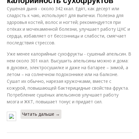
Сушёная дыня - около 342 ккал. Едят, как десерт или
сладость к чаю, используют для выпечки. Полезна для
здоровья костей, волос и ногтей; рекомендуется при
отёках и мочекаменной болезни, улучшает работу ЦНС и
сердца, избавляет от бессонницы и слабости, смягчает
последствия стрессов.
Уже менее калорийные сухофрукты - сушеный апельсин. В
нем около 301 ккал. Высушить апельсины можно и дома:
в духовке, электросушилке и даже на батарее – зимой, а
летом – на солнечном подоконнике или на балконе.
Сушат их обычно, нарезая кружочками, вместе с
кожурой, повышающей бактерицидные свойства фрукта.
Потребление сушёных апельсинов улучшает работу
мозга и ЖКТ, повышает тонус и придаёт сил.
Читать дальше →