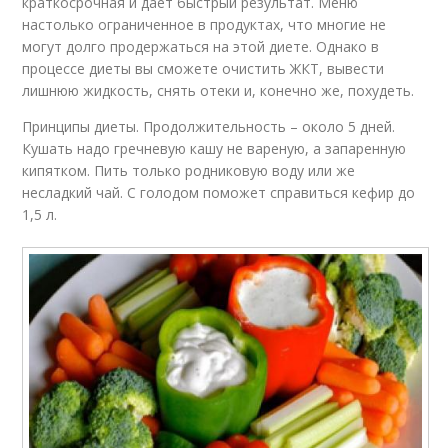
краткосрочная и дает быстрый результат. Меню
настолько ограниченное в продуктах, что многие не
могут долго продержаться на этой диете. Однако в
процессе диеты вы сможете очистить ЖКТ, вывести
лишнюю жидкость, снять отеки и, конечно же, похудеть.
Принципы диеты. Продолжительность – около 5 дней.
Кушать надо гречневую кашу не вареную, а запаренную
кипятком. Пить только родниковую воду или же
несладкий чай. С голодом поможет справиться кефир до
1,5 л.