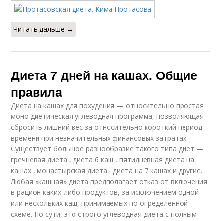
Читать дальше →
Диета 7 дней на кашах. Общие
правила
Диета на кашах для похудения — относительно простая
моно диетическая углеводная программа, позволяющая
сбросить лишний вес за относительно короткий период
времени при незначительных финансовых затратах.
Существует большое разнообразие такого типа диет —
гречневая диета , диета 6 каш , пятидневная диета на
кашах , монастырская диета , диета на 7 кашах и другие.
Любая «кашная» диета предполагает отказ от включения
в рацион каких-либо продуктов, за исключением одной
или нескольких каш, принимаемых по определенной
схеме. По сути, это строго углеводная диета с полным