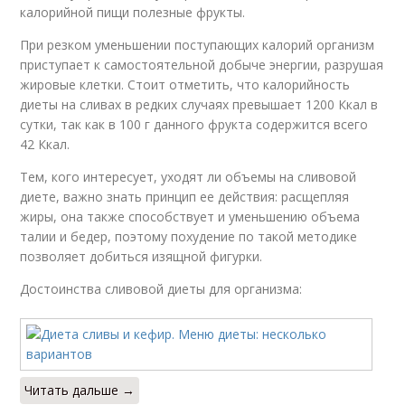
калорийной пищи полезные фрукты.
При резком уменьшении поступающих калорий организм
приступает к самостоятельной добыче энергии, разрушая
жировые клетки. Стоит отметить, что калорийность
диеты на сливах в редких случаях превышает 1200 Ккал в
сутки, так как в 100 г данного фрукта содержится всего
42 Ккал.
Тем, кого интересует, уходят ли объемы на сливовой
диете, важно знать принцип ее действия: расщепляя
жиры, она также способствует и уменьшению объема
талии и бедер, поэтому похудение по такой методике
позволяет добиться изящной фигурки.
Достоинства сливовой диеты для организма:
Читать дальше →