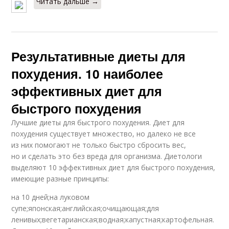
Читать дальше →
Результативные диеты для
похудения. 10 наиболее
эффективных диет для
быстрого похудения
Лучшие диеты для быстрого похудения. Диет для
похудения существует множество, но далеко не все
из них помогают не только быстро сбросить вес,
но и сделать это без вреда для организма. Диетологи
выделяют 10 эффективных диет для быстрого похудения,
имеющие разные принципы:
на 10 дней;на луковом
супе;японская;английская;очищающая;для
ленивых;вегетарианская;водная;капустная;картофельная.