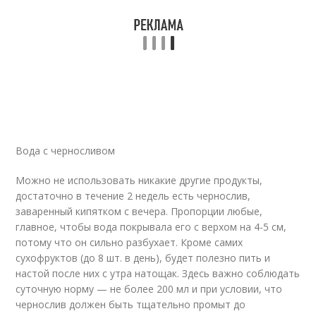
Вода с черносливом
Можно не использовать никакие другие продукты,
достаточно в течение 2 недель есть чернослив,
заваренный кипятком с вечера. Пропорции любые,
главное, чтобы вода покрывала его с верхом на 4-5 см,
потому что он сильно разбухает. Кроме самих
сухофруктов (до 8 шт. в день), будет полезно пить и
настой после них с утра натощак. Здесь важно соблюдать
суточную норму — не более 200 мл и при условии, что
чернослив должен быть тщательно промыт до