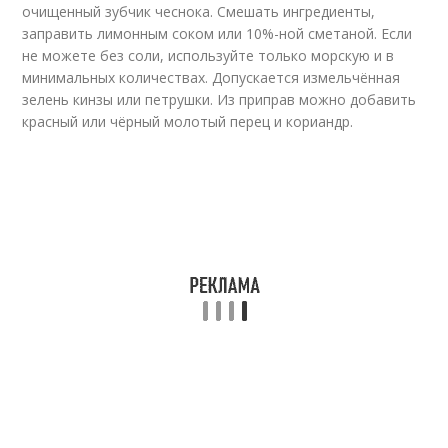
очищенный зубчик чеснока. Смешать ингредиенты,
заправить лимонным соком или 10%-ной сметаной. Если
не можете без соли, используйте только морскую и в
минимальных количествах. Допускается измельчённая
зелень кинзы или петрушки. Из приправ можно добавить
красный или чёрный молотый перец и кориандр.