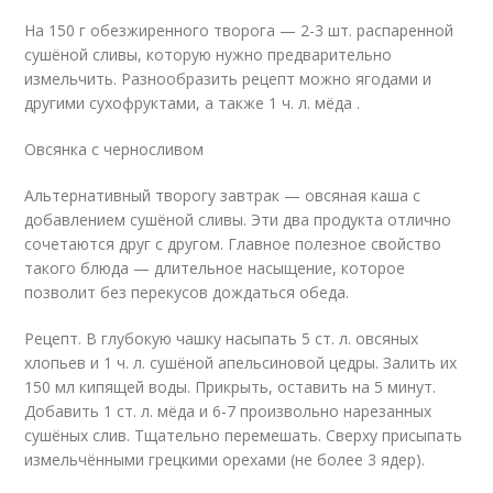
На 150 г обезжиренного творога — 2-3 шт. распаренной
сушёной сливы, которую нужно предварительно
измельчить. Разнообразить рецепт можно ягодами и
другими сухофруктами, а также 1 ч. л. мёда .
Овсянка с черносливом
Альтернативный творогу завтрак — овсяная каша с
добавлением сушёной сливы. Эти два продукта отлично
сочетаются друг с другом. Главное полезное свойство
такого блюда — длительное насыщение, которое
позволит без перекусов дождаться обеда.
Рецепт. В глубокую чашку насыпать 5 ст. л. овсяных
хлопьев и 1 ч. л. сушёной апельсиновой цедры. Залить их
150 мл кипящей воды. Прикрыть, оставить на 5 минут.
Добавить 1 ст. л. мёда и 6-7 произвольно нарезанных
сушёных слив. Тщательно перемешать. Сверху присыпать
измельчёнными грецкими орехами (не более 3 ядер).