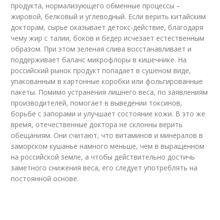
продукта, нормализующего обменные процессы –
жировой, белковый и углеводный. Если верить китайским
докторам, сырье оказывает детокс-действие, благодаря
чему жир с талии, боков и бедер исчезает естественным
образом. При этом зеленая слива восстанавливает и
поддерживает баланс микрофлоры в кишечнике. На
российский рынок продукт попадает в сушеном виде,
упакованным в картонные коробки или фольгированные
пакеты. Помимо устранения лишнего веса, по заявлениям
производителей, помогает в выведении токсинов,
борьбе с запорами и улучшает состояние кожи. В это же
время, отечественные доктора не склонны верить
обещаниям. Они считают, что витаминов и минералов в
заморском кушанье намного меньше, чем в выращенном
на российской земле, а чтобы действительно достичь
заметного снижения веса, его следует употреблять на
постоянной основе.