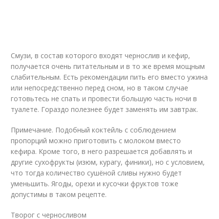
Смузи, в состав которого входят чернослив и кефир,
получается очень питательным и в то же время мощным
слабительным. Есть рекомендации пить его вместо ужина
или непосредственно перед сном, но в таком случае
готовьтесь не спать и провести большую часть ночи в
туалете. Гораздо полезнее будет заменять им завтрак.
Примечание. Подобный коктейль с соблюдением
пропорций можно приготовить с молоком вместо
кефира. Кроме того, в него разрешается добавлять и
другие сухофрукты (изюм, курагу, финики), но с условием,
что тогда количество сушёной сливы нужно будет
уменьшить. Ягоды, орехи и кусочки фруктов тоже
допустимы в таком рецепте.
Творог с черносливом