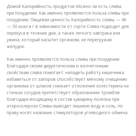
Домой Калорийность продуктов Можно ли есть сливы
при похудении. Как именно проявляется польза сливы при
похудении. Пищевая ценность Калорийность сливы — 40
— 50 ккал в г в зависимости от сорта Слива подходит для
перекуса в течение дня, а также легкого завтрака или
ужина, который насытит организм, не перегружая
желудок.
Как именно проявляется польза сливы при похудении
Благодаря своим диуретическим и желчегонным
свойствам слива помогает: наладить работу кишечника
избавиться от запоров способствует мягкому очищению
организма от шлаков снижает отложения холестерина на
стенках сосудов препятствует образованию тромбов
благодаря входящему в состав кумарину полезна при
атеросклерозе Сливы выводят лишнюю воду и соль, по
праву носят название стимуляторов углеводного обмена.