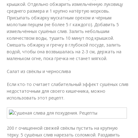
крышкой. Отдельно обжарить измельчённую луковицу
среднего размера и 1 крупно натёртую морковь.
Присыпать обжарку мускатным орехом и чёрным
молотым перцем (не более 5 г каждого). Добавить 5
измельчённых сушёных слив. Залить небольшим
количеством воды, тушить 10 минут под крышкой.
Смешать обжарку и гречку в глубокой посуде, залить
водой, чтобы она возвышалась на 2-3 см, держать на
маленьком огне, пока гречка не станет мягкой.
Салат из свёклы и чернослива
Если кто-то считает слабительный эффект сушёных слив
недостаточным для своего кишечника, можно
использовать этот рецепт.
200 г очищенной свежей свёклы пустить на крупную
тёрку. 5 сушёных слив нарезать соломкой. Раздавить