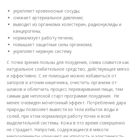
укрепляет кровеносные сосуды;
снижает артериальное давление;
выводит из организма холестерин, радионуклиды и
канцерогены;
нормализует работу печени;
повышает защитные силы организма;
укрепляет нервную систему.
С точки зрения пользы для похудения, слива славится как
натуральное слабительное средство, действующее мягко
и эффективно. С ее помощью можно избавиться от
запоров и атонии кишечника, очистить организм от
шлаков и облегчить процесс переваривания пищи, тем
самым дав неплохой старт программе похудения . Не
менее очевиден мочегонный эффект. Потребление дара
природы позволяет вывести из тела избыток воды и
солей, при этом нормализуя работу почек и всей
выделительной системы. Кожа в это время совершенно
не страдает. Напротив, содержащиеся в мякоти
микроэлементы улучшают ее упругость и эластичность,