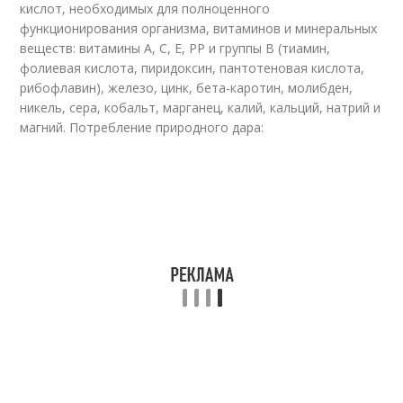
кислот, необходимых для полноценного
функционирования организма, витаминов и минеральных
веществ: витамины А, С, Е, РР и группы В (тиамин,
фолиевая кислота, пиридоксин, пантотеновая кислота,
рибофлавин), железо, цинк, бета-каротин, молибден,
никель, сера, кобальт, марганец, калий, кальций, натрий и
магний. Потребление природного дара: