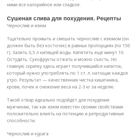
ними все калорийное или сладкое.
Сушеная слива для похудения. Рецепты
Чернослив и изюм
Тщательно промыть и смешать чернослив с изюмом (он
должен быть без косточек) в равных пропорциях (по 150
г). Залить 0,5 л кипящей воды. Кипятить ещё минут 10.
Остудить. Сухофрукты отжать и можно съесть. Но
главную скрипку здесь играет получившийся напиток,
который нужно употреблять по 1 ст. л. натощак каждое
утро. Результат — качественная чистка кишечника,
крови, почек и снижение веса на 2-3 кг за неделю.
Такой отвар идеально подойдёт для похудения
мужчинам, так как изюм известен своими свойствами
положительно влиять на потенцию и репродуктивные
способности.
Чернослив и курага