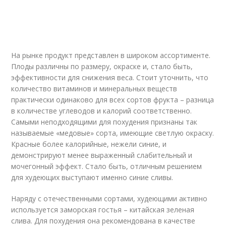
На рынке продукт представлен в широком ассортименте.
Плоды различны по размеру, окраске и, стало быть,
эффективности для снижения веса. Стоит уточнить, что
количество витаминов и минеральных веществ
практически одинаково для всех сортов фрукта – разница
в количестве углеводов и калорий соответственно.
Самыми неподходящими для похудения признаны так
называемые «медовые» сорта, имеющие светлую окраску.
Красные более калорийные, нежели синие, и
демонстрируют менее выраженный слабительный и
мочегонный эффект. Стало быть, отличным решением
для худеющих выступают именно синие сливы.
Наряду с отечественными сортами, худеющими активно
используется заморская гостья – китайская зеленая
слива. Для похудения она рекомендована в качестве