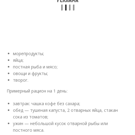
морепродукты;
яйца;
постная рыба и мясо;
овощи и фрукты;
творог.
Примерный рацион на 1 день:
завтрак: чашка кофе без сахара;
обед — тушеная капуста, 2 отварных яйца, стакан
сока из томатов;
ужин — небольшой кусок отварной рыбы или
постного мяса.