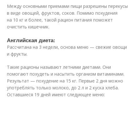
Между основными приемами пищи разрешены перекусы
в виде овощей, фруктов, соков. Помимо похудения
на 10 кг и более, такой рацион питания поможет
очистить кишечник.
Английская диета:
Рассчитана на 3 недели, основа меню — свежие овощи
и фрукты.
Такие рационы называют летними диетами. Они
помогают похудеть и насытить организм витаминами.
Результат — похудение на 15 кг. Первые 2 дня можно
употреблять только молоко, до 2 л и 2 куска хлеба.
Оставшиеся 19 дней имеют следующее меню: