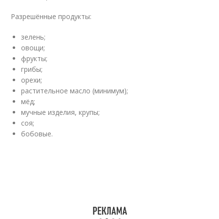
Разрешённые продукты:
зелень;
овощи;
фрукты;
грибы;
орехи;
растительное масло (минимум);
мёд;
мучные изделия, крупы;
соя;
бобовые.