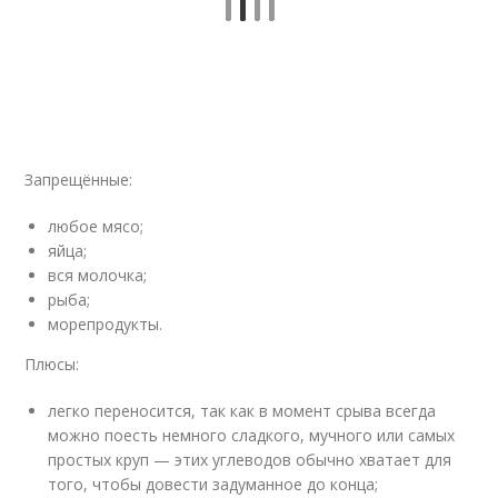
Запрещённые:
любое мясо;
яйца;
вся молочка;
рыба;
морепродукты.
Плюсы:
легко переносится, так как в момент срыва всегда
можно поесть немного сладкого, мучного или самых
простых круп — этих углеводов обычно хватает для
того, чтобы довести задуманное до конца;