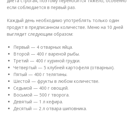
диета строгая, поэтому переносится тяжело, особенно
если соблюдается в первый раз.
Каждый день необходимо употреблять только один
продукт в предписанном количестве. Меню на 10 дней
выглядит следующим образом:
Первый — 4 отварных яйца.
Второй — 400 г вареной рыбы.
Третий — 400 г куриной грудки.
Четвертый — 5 клубней картофеля (отварных).
Пятый — 400 г телятины.
Шестой — фрукты в любом количестве.
Седьмой — 400 г овощей.
Восьмой — 500 г творога.
Девятый — 1 л кефира.
Десятый — 2 л отвара шиповника.