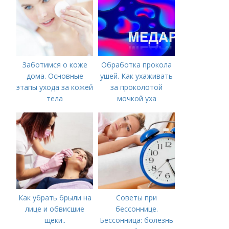
Заботимся о коже
Обработка прокола
дома. Основные
ушей. Как ухаживать
этапы ухода за кожей
за проколотой
тела
мочкой уха
Как убрать брыли на
Советы при
лице и обвисшие
бессоннице.
щеки..
Бессонница: болезнь