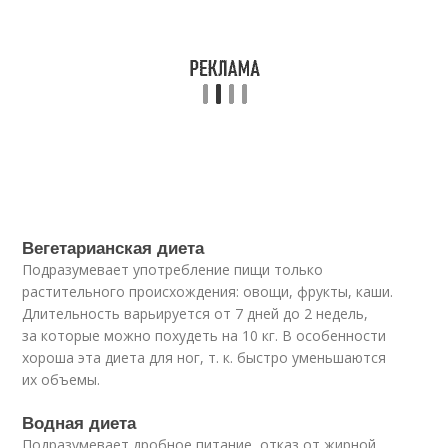
Вегетарианская диета
Подразумевает употребление пищи только
растительного происхождения: овощи, фрукты, каши.
Длительность варьируется от 7 дней до 2 недель,
за которые можно похудеть на 10 кг. В особенности
хороша эта диета для ног, т. к. быстро уменьшаются
их объемы.
Водная диета
Подразумевает дробное питание, отказ от жирной