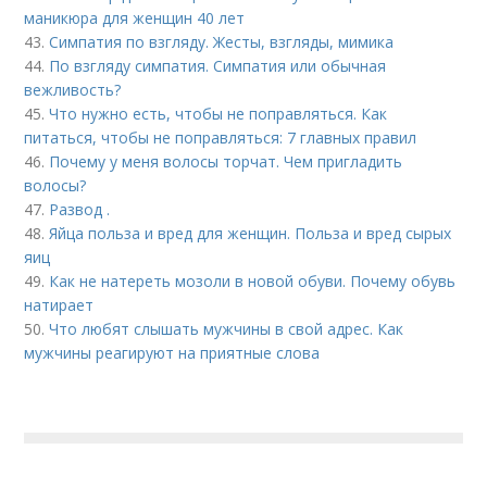
маникюра для женщин 40 лет
43.
Симпатия по взгляду. Жесты, взгляды, мимика
44.
По взгляду симпатия. Симпатия или обычная
вежливость?
45.
Что нужно есть, чтобы не поправляться. Как
питаться, чтобы не поправляться: 7 главных правил
46.
Почему у меня волосы торчат. Чем пригладить
волосы?
47.
Развод .
48.
Яйца польза и вред для женщин. Польза и вред сырых
яиц
49.
Как не натереть мозоли в новой обуви. Почему обувь
натирает
50.
Что любят слышать мужчины в свой адрес. Как
мужчины реагируют на приятные слова