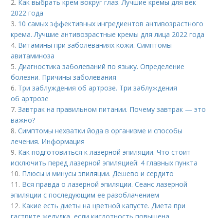
2.
Как выбрать крем вокруг глаз. Лучшие кремы для век
2022 года
3.
10 самых эффективных ингредиентов антивозрастного
крема. Лучшие антивозрастные кремы для лица 2022 года
4.
Витамины при заболеваниях кожи. Симптомы
авитаминоза
5.
Диагностика заболеваний по языку. Определение
болезни. Причины заболевания
6.
Три заблуждения об артрозе. Три заблуждения
об артрозе
7.
Завтрак на правильном питании. Почему завтрак — это
важно?
8.
Симптомы нехватки йода в организме и способы
лечения. Информация
9.
Как подготовиться к лазерной эпиляции. Что стоит
исключить перед лазерной эпиляцией: 4 главных пункта
10.
Плюсы и минусы эпиляции. Дешево и сердито
11.
Вся правда о лазерной эпиляции. Сеанс лазерной
эпиляции с последующим ее разоблачением
12.
Какие есть диеты на цветной капусте. Диета при
гастрите желудка, если кислотность повышена