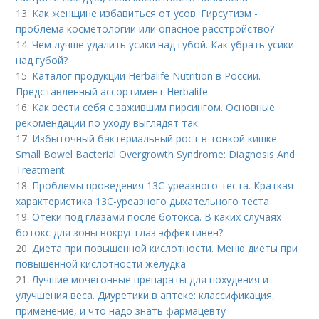
13.
Как женщине избавиться от усов. Гирсутизм -
проблема косметологии или опасное расстройство?
14.
Чем лучше удалить усики над губой. Как убрать усики
над губой?
15.
Каталог продукции Herbalife Nutrition в России.
Представленный ассортимент Herbalife
16.
Как вести себя с зажившим пирсингом. Основные
рекомендации по уходу выглядят так:
17.
Избыточный бактериальный рост в тонкой кишке.
Small Bowel Bacterial Overgrowth Syndrome: Diagnosis And
Treatment
18.
Проблемы проведения 13С-уреазного теста. Краткая
характеристика 13С-уреазного дыхательного теста
19.
Отеки под глазами после ботокса. В каких случаях
ботокс для зоны вокруг глаз эффективен?
20.
Диета при повышенной кислотности. Меню диеты при
повышенной кислотности желудка
21.
Лучшие мочегонные препараты для похудения и
улучшения веса. Диуретики в аптеке: классификация,
применение, и что надо знать фармацевту