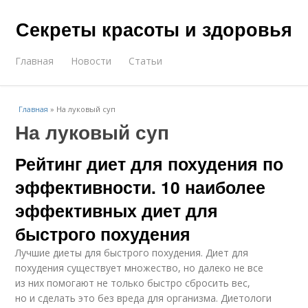
Секреты красоты и здоровья
Главная
Новости
Статьи
Главная
»
На луковый суп
На луковый суп
Рейтинг диет для похудения по
эффективности. 10 наиболее
эффективных диет для
быстрого похудения
Лучшие диеты для быстрого похудения. Диет для
похудения существует множество, но далеко не все
из них помогают не только быстро сбросить вес,
но и сделать это без вреда для организма. Диетологи