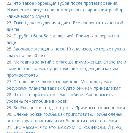
22.
Что такое коррекция зубов после протезирования.
Изменение прикуса при помощи протезирования: разбор
клинического случая
23.
Тыква для похудения и диет. Все прелести тыквенной
диеты
24.
Отруби в борьбе с аллергией. Причины аллергии на
лице
25.
Здоровье женщины посл. 10 анализов, которые нужно
сдать после 50 лет
26.
Методика занятий с отягощениями женщи. Старение и
физическая форма: существующие тенденции и как им
противостоять
27.
Отношение человека к природе. Мы пользуемся
ресурсами планеты так как будто они нам принадлежат
28.
Что есть при низком гемоглобине. Как повысить
уровень гемоглобина в крови
29.
Берём аппетит под контроль. Причины возникновения
30.
Оленьи рожки грибы, как приготовить. Грибы оленьи
рожки: характеристика и особенности приготовления
31.
LPG массаж, что это. ВАКУУМНО-РОЛИКОВЫЙ (LPG)