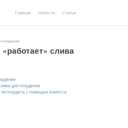
Главная
Новости
Статьи
ри похудении
 «работает» слива
охудении
сливы для похудения
 ли похудеть с помощью компота