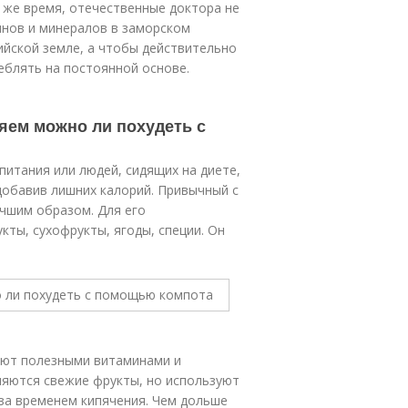
о же время, отечественные доктора не
инов и минералов в заморском
ийской земле, а чтобы действительно
еблять на постоянной основе.
яем можно ли похудеть с
итания или людей, сидящих на диете,
 добавив лишних калорий. Привычный с
учшим образом. Для его
кты, сухофрукты, ягоды, специи. Он
ают полезными витаминами и
яются свежие фрукты, но используют
за временем кипячения. Чем дольше