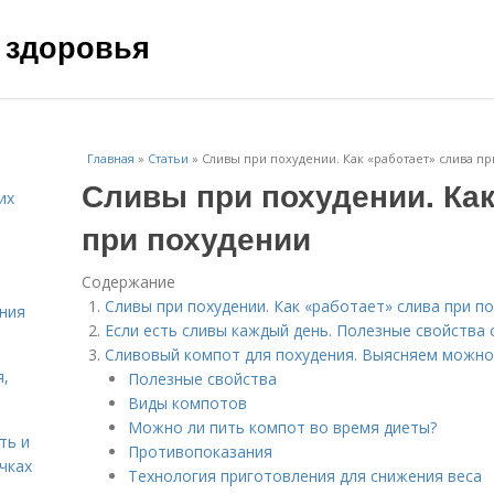
 здоровья
Главная
»
Статьи
»
Сливы при похудении. Как «работает» слива п
Сливы при похудении. Как
их
при похудении
Содержание
Сливы при похудении. Как «работает» слива при п
ния
Если есть сливы каждый день. Полезные свойства 
Сливовый компот для похудения. Выясняем можно
я,
Полезные свойства
Виды компотов
Можно ли пить компот во время диеты?
ть и
Противопоказания
чках
Технология приготовления для снижения веса