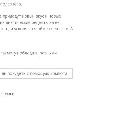
 полезного.
е придадут новый вкус и новые
ие диетические рецепты за ее
сть, и ускоряется обмен веществ. А
оты могут обладать разными
истемы;