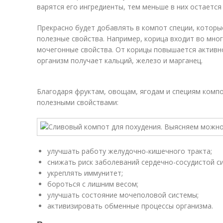
варятся его ингредиенты, тем меньше в них остается
Прекрасно будет добавлять в компот специи, которы
полезные свойства. Например, корица входит во мног
мочегонные свойства. От корицы повышается активно
организм получает кальций, железо и марганец.
Благодаря фруктам, овощам, ягодам и специям комп
полезными свойствами:
улучшать работу желудочно-кишечного тракта;
снижать риск заболеваний сердечно-сосудистой с
укреплять иммунитет;
бороться с лишним весом;
улучшать состояние мочеполовой системы;
активизировать обменные процессы организма.